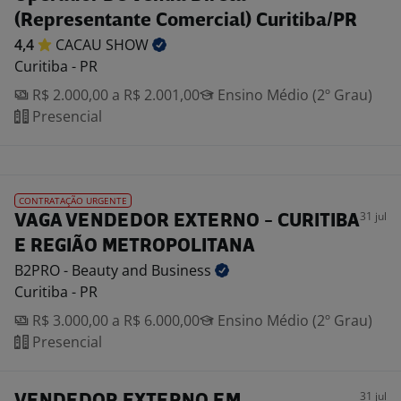
(Representante Comercial) Curitiba/PR
4,4
CACAU
SHOW
Curitiba - PR
R$ 2.000,00 a R$ 2.001,00
Ensino Médio (2º Grau)
Presencial
CONTRATAÇÃO URGENTE
31 jul
VAGA VENDEDOR EXTERNO - CURITIBA
E REGIÃO METROPOLITANA
B2PRO - Beauty and
Business
Curitiba - PR
R$ 3.000,00 a R$ 6.000,00
Ensino Médio (2º Grau)
Presencial
31 jul