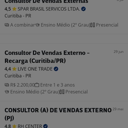
Consultor De Vendas Externas
4,5
SPAR BRASIL SERVICOS
LTDA.
Curitiba - PR
A combinar
Ensino Médio (2º Grau)
Presencial
29 jun
Consultor De Vendas Externo -
Recarga (Curitiba/PR)
4,4
LIVE ONE
TRADE
Curitiba - PR
R$ 2.200,00
Entre 1 e 3 anos
Ensino Médio (2º Grau)
Presencial
29 mai
CONSULTOR (A) DE VENDAS EXTERNO
(PJ)
4,8
RH
CENTER