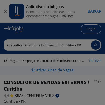
Aplicativo do Infojobs
BAIXAR
Baixe o App nº 1 do Brasil para
encontrar empregos
GRÁTIS!!
Login
131
FILTRAR
Vagas de Emprego de Consultor de Vendas Externas em Curitiba - PR
Ativar Aviso de Vagas
30 jul
CONSULTOR DE VENDAS EXTERNAS /
Curitiba
4,4
BRASILCENTER
MATRIZ
Curitiba - PR