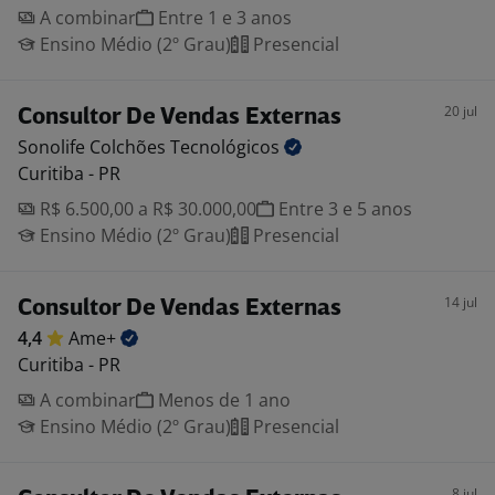
A combinar
Entre 1 e 3 anos
Ensino Médio (2º Grau)
Presencial
20 jul
Consultor De Vendas Externas
Sonolife Colchões
Tecnológicos
Curitiba - PR
R$ 6.500,00 a R$ 30.000,00
Entre 3 e 5 anos
Ensino Médio (2º Grau)
Presencial
14 jul
Consultor De Vendas Externas
4,4
Ame+
Curitiba - PR
A combinar
Menos de 1 ano
Ensino Médio (2º Grau)
Presencial
8 jul