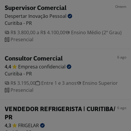
Ontem
Supervisor Comercial
Despertar Inovação
Pessoal
Curitiba - PR
R$ 3.800,00 a R$ 4.100,00
Ensino Médio (2º Grau)
Presencial
6 ago
Consultor Comercial
4,4
Empresa
confidencial
Curitiba - PR
R$ 3.195,00
Entre 1 e 3 anos
Ensino Superior
Presencial
6 ago
VENDEDOR REFRIGERISTA | CURITIBA/
PR
4,3
FRIGELAR