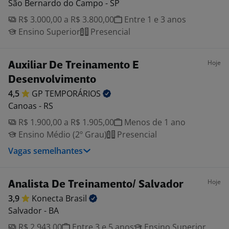
São Bernardo do Campo - SP
R$ 3.000,00 a R$ 3.800,00
Entre 1 e 3 anos
Ensino Superior
Presencial
Hoje
Auxiliar De Treinamento E
Desenvolvimento
4,5
GP
TEMPORÁRIOS
Canoas - RS
R$ 1.900,00 a R$ 1.905,00
Menos de 1 ano
Ensino Médio (2º Grau)
Presencial
Vagas semelhantes
Hoje
Analista De Treinamento/ Salvador
3,9
Konecta
Brasil
Salvador - BA
R$ 2.943,00
Entre 3 e 5 anos
Ensino Superior