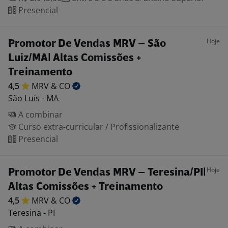
Presencial
Hoje
Promotor De Vendas MRV – São
Luiz/MA| Altas Comissões +
Treinamento
4,5
MRV &
CO
São Luís - MA
A combinar
Curso extra-curricular / Profissionalizante
Presencial
Hoje
Promotor De Vendas MRV – Teresina/PI|
Altas Comissões + Treinamento
4,5
MRV &
CO
Teresina - PI