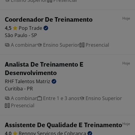
Ensino Superior
Presencial
Hoje
Coordenador De Treinamento
4,5
Pop
Trade
São Paulo - SP
A combinar
Ensino Superior
Presencial
Hoje
Analista De Treinamento E
Desenvolvimento
RHF Talentos
Matriz
Curitiba - PR
A combinar
Entre 1 e 3 anos
Ensino Superior
Presencial
Hoje
Assistente De Qualidade E Treinamento
4,0
Rennov Serviços de
Cobrança