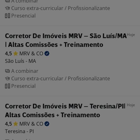
A combinar
Curso extra-curricular / Profissionalizante
Presencial
Hoje
Corretor De Imóveis MRV – São Luís/MA
| Altas Comissões + Treinamento
4,5
MRV &
CO
São Luís - MA
A combinar
Curso extra-curricular / Profissionalizante
Presencial
Hoje
Corretor De Imóveis MRV – Teresina/PI|
Altas Comissões + Treinamento
4,5
MRV &
CO
Teresina - PI