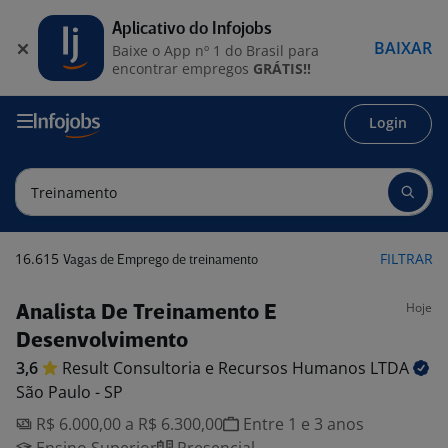
Aplicativo do Infojobs
BAIXAR
Baixe o App nº 1 do Brasil para
encontrar empregos
GRÁTIS!!
Login
16.615
FILTRAR
Vagas de Emprego de treinamento
Hoje
Analista De Treinamento E
Desenvolvimento
3,6
Result Consultoria e Recursos Humanos
LTDA
São Paulo - SP
R$ 6.000,00 a R$ 6.300,00
Entre 1 e 3 anos