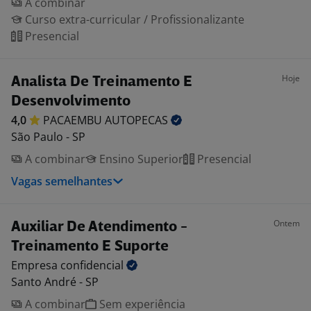
A combinar
Curso extra-curricular / Profissionalizante
Presencial
Hoje
Analista De Treinamento E
Desenvolvimento
4,0
PACAEMBU
AUTOPECAS
São Paulo - SP
A combinar
Ensino Superior
Presencial
Vagas semelhantes
Ontem
Auxiliar De Atendimento -
Treinamento E Suporte
Empresa
confidencial
Santo André - SP
A combinar
Sem experiência