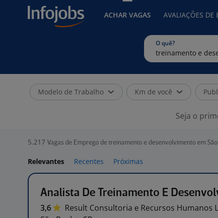
ACHAR VAGAS
AVALIAÇÕES DE
O quê?
Modelo de Trabalho
Km de você
Publ
Seja o prim
5.217
Vagas de Emprego de treinamento e desenvolvimento em São
Relevantes
Recentes
Próximas
Analista De Treinamento E Desenvo
3,6
Result Consultoria e Recursos Humanos