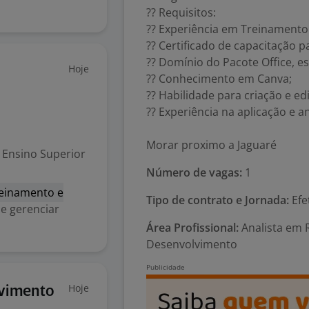
?? Requisitos:
?? Experiência em Treinamento
?? Certificado de capacitação p
?? Domínio do Pacote Office, 
Hoje
?? Conhecimento em Canva;
?? Habilidade para criação e e
?? Experiência na aplicação e a
Morar proximo a Jaguaré
Ensino Superior
Número de vagas:
1
einamento e
Tipo de contrato e Jornada:
Efe
e gerenciar
Área Profissional:
Analista em 
Desenvolvimento
Hoje
lvimento