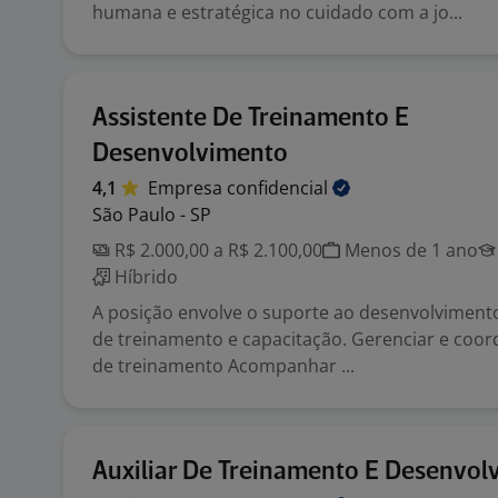
humana e estratégica no cuidado com a jo...
Assistente De Treinamento E
Desenvolvimento
4,1
Empresa
confidencial
São Paulo - SP
R$ 2.000,00 a R$ 2.100,00
Menos de 1 ano
Híbrido
A posição envolve o suporte ao desenvolvimen
de treinamento e capacitação. Gerenciar e coor
de treinamento Acompanhar ...
Auxiliar De Treinamento E Desenvol