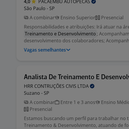
4,0
PACAEMBU
AUTOPECAS
São Paulo - SP
A combinar
Ensino Superior
Presencial
Responsabilidades e atribuições: Irá atuar na ár
Treinamento e Desenvolvimento
; Acompanham
desenvolvimento dos colaboradores; Acompanh
Vagas semelhantes
Analista De Treinamento E Desenvo
HRR CONTRUÇÕES CIVIS
LTDA
Suzano - SP
A combinar
Entre 1 e 3 anos
Ensino Médio
Presencial
Estamos buscando um perfil para trabalhar no 
Treinamento & Desenvolvimento, atuando de f