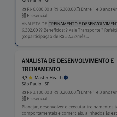
São Paulo - SP
R$ 6.000,00 a R$ 6.300,00
Entre 1 e 3 anos
Presencial
ANALISTA DE
TREINAMENTO E DESENVOLVIMEN
6.302,00 ?? Benefícios: ? Vale Transporte ? Refeiç
(coparticipação de R$ 32,32/mês...
ANALISTA DE DESENVOLVIMENTO E
TREINAMENTO
4,3
Master
Health
São Paulo - SP
R$ 3.100,00 a R$ 3.200,00
Entre 1 e 3 anos
Presencial
Planejar, desenvolver e executar treinamentos t
comportamentais e comerciais, alinhados às est