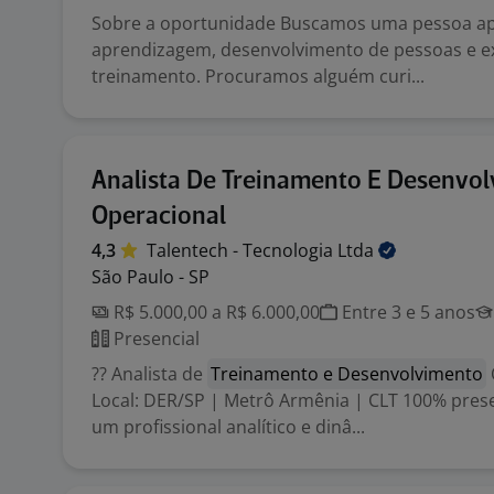
Sobre a oportunidade Buscamos uma pessoa a
aprendizagem, desenvolvimento de pessoas e e
treinamento. Procuramos alguém curi...
Analista De Treinamento E Desenvo
Operacional
4,3
Talentech - Tecnologia
Ltda
São Paulo - SP
R$ 5.000,00 a R$ 6.000,00
Entre 3 e 5 anos
Presencial
?? Analista de
Treinamento e Desenvolvimento
Local: DER/SP | Metrô Armênia | CLT 100% pres
um profissional analítico e dinâ...