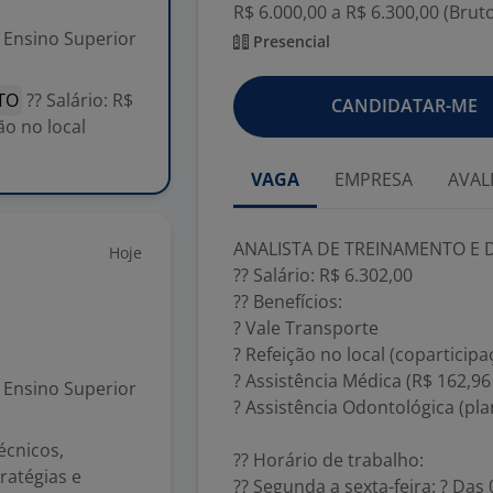
R$ 6.000,00 a R$ 6.300,00 (Brut
Ensino Superior
Presencial
TO
?? Salário: R$
CANDIDATAR-ME
ão no local
VAGA
EMPRESA
AVAL
ANALISTA DE TREINAMENTO E
Hoje
?? Salário: R$ 6.302,00
?? Benefícios:
? Vale Transporte
? Refeição no local (coparticip
? Assistência Médica (R$ 162,9
Ensino Superior
? Assistência Odontológica (pla
écnicos,
?? Horário de trabalho:
ratégias e
?? Segunda a sexta-feira: ? Das