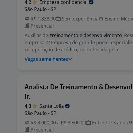
4,2
Empresa
confidencial
São Paulo - SP
R$ 1.838,00
Sem experiência
Ensino Médio
Presencial
Auxiliar de
treinamento e desenvolvimento
Res
empresa ?? Empresa de grande porte, especiali
recuperação de crédito, reconhecida pela...
Vagas semelhantes
Analista De Treinamento & Desenvo
Jr.
4,3
Santa
Lolla
São Paulo - SP
R$ 3.000,00 a R$ 3.500,00
Entre 1 e 3 anos
Presencial