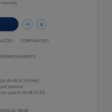
o mensal)
IAÇÕES
COMPARATIVO
 DESENVOLVIMENTO
ação de R$ 32,32/mês)
6 por pessoa)
nos a partir de R$ 27,47)
 09h00 às 18h48