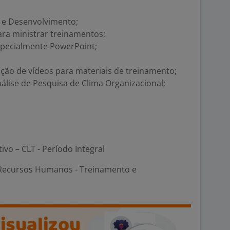
 e Desenvolvimento;
ara ministrar treinamentos;
especialmente PowerPoint;
dição de vídeos para materiais de treinamento;
nálise de Pesquisa de Clima Organizacional;
tivo – CLT - Período Integral
Recursos Humanos - Treinamento e