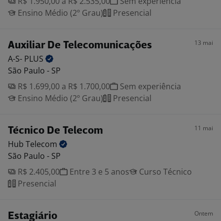
R$ 1.950,00 a R$ 2.535,00
Sem experiência
Ensino Médio (2º Grau)
Presencial
13 mai
Auxiliar De Telecomunicações
A-S-
PLUS
São Paulo - SP
R$ 1.699,00 a R$ 1.700,00
Sem experiência
Ensino Médio (2º Grau)
Presencial
11 mai
Técnico De Telecom
Hub
Telecom
São Paulo - SP
R$ 2.405,00
Entre 3 e 5 anos
Curso Técnico
Presencial
Ontem
Estagiário