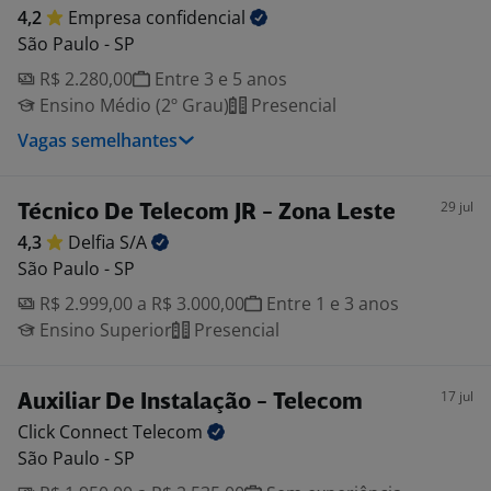
4,2
Empresa
confidencial
São Paulo - SP
R$ 2.280,00
Entre 3 e 5 anos
Ensino Médio (2º Grau)
Presencial
Vagas semelhantes
29 jul
Técnico De Telecom JR - Zona Leste
4,3
Delfia
S/A
São Paulo - SP
R$ 2.999,00 a R$ 3.000,00
Entre 1 e 3 anos
Ensino Superior
Presencial
17 jul
Auxiliar De Instalação - Telecom
Click Connect
Telecom
São Paulo - SP