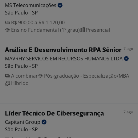
MS
Telecomunicações
São Paulo - SP
R$ 900,00 a R$ 1.120,00
Ensino Fundamental (1º grau)
Presencial
7 ago
Análise E Desenvolvimento RPA Sênior
MAVRHY SERVICOS EM RECURSOS HUMANOS
LTDA
São Paulo - SP
A combinar
Pós-graduação - Especialização/MBA
Híbrido
7 ago
Líder Técnico De Cibersegurança
Capitani
Group
São Paulo - SP