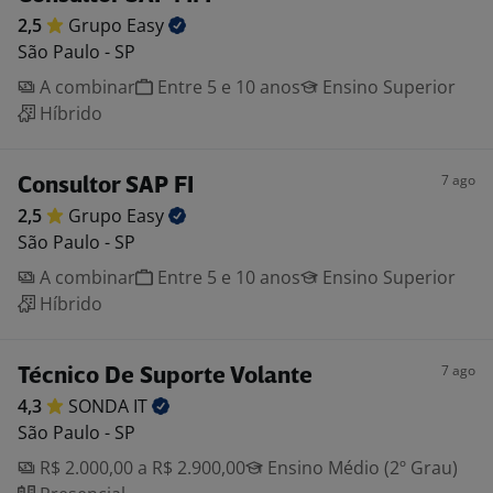
2,5
Grupo
Easy
São Paulo - SP
A combinar
Entre 5 e 10 anos
Ensino Superior
Híbrido
7 ago
Consultor SAP FI
2,5
Grupo
Easy
São Paulo - SP
A combinar
Entre 5 e 10 anos
Ensino Superior
Híbrido
7 ago
Técnico De Suporte Volante
4,3
SONDA
IT
São Paulo - SP
R$ 2.000,00 a R$ 2.900,00
Ensino Médio (2º Grau)