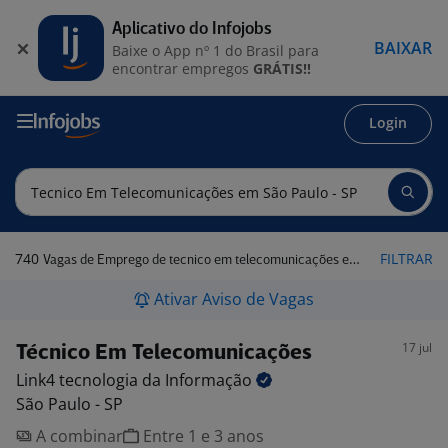
Aplicativo do Infojobs
BAIXAR
Baixe o App nº 1 do Brasil para
encontrar empregos
GRÁTIS!!
Login
740
FILTRAR
Vagas de Emprego de tecnico em telecomunicações em São Paulo - SP
Ativar Aviso de Vagas
17 jul
Técnico Em Telecomunicações
Link4 tecnologia da
Informação
São Paulo - SP
A combinar
Entre 1 e 3 anos