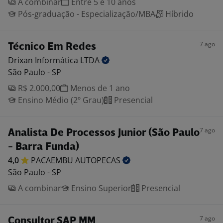
A combinar
Entre 5 e 10 anos
Pós-graduação - Especialização/MBA
Híbrido
7 ago
Técnico Em Redes
Drixan Informática
LTDA
São Paulo - SP
R$ 2.000,00
Menos de 1 ano
Ensino Médio (2º Grau)
Presencial
7 ago
Analista De Processos Junior (São Paulo
- Barra Funda)
4,0
PACAEMBU
AUTOPECAS
São Paulo - SP
A combinar
Ensino Superior
Presencial
7 ago
Consultor SAP MM