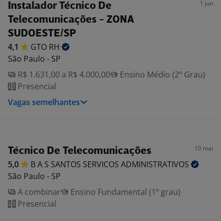
1 jun
Instalador Técnico De
Telecomunicações - ZONA
SUDOESTE/SP
4,1
GTO
RH
São Paulo - SP
R$ 1.631,00 a R$ 4.000,00
Ensino Médio (2º Grau)
Presencial
Vagas semelhantes
10 mai
Técnico De Telecomunicações
5,0
B A S SANTOS SERVICOS
ADMINISTRATIVOS
São Paulo - SP
A combinar
Ensino Fundamental (1º grau)
Presencial