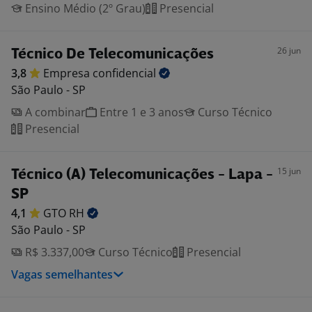
Ensino Médio (2º Grau)
Presencial
26 jun
Técnico De Telecomunicações
3,8
Empresa
confidencial
São Paulo - SP
A combinar
Entre 1 e 3 anos
Curso Técnico
Presencial
15 jun
Técnico (A) Telecomunicações - Lapa -
SP
4,1
GTO
RH
São Paulo - SP
R$ 3.337,00
Curso Técnico
Presencial
Vagas semelhantes