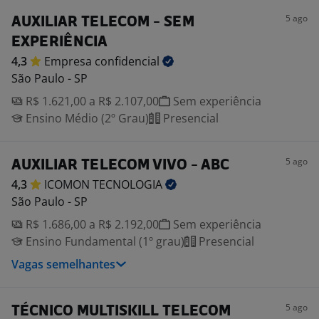
5 ago
AUXILIAR TELECOM - SEM
EXPERIÊNCIA
4,3
Empresa
confidencial
São Paulo - SP
R$ 1.621,00 a R$ 2.107,00
Sem experiência
Ensino Médio (2º Grau)
Presencial
5 ago
AUXILIAR TELECOM VIVO - ABC
4,3
ICOMON
TECNOLOGIA
São Paulo - SP
R$ 1.686,00 a R$ 2.192,00
Sem experiência
Ensino Fundamental (1º grau)
Presencial
Vagas semelhantes
5 ago
TÉCNICO MULTISKILL TELECOM