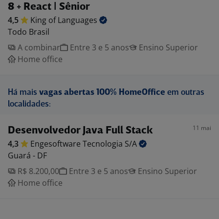
8 + React | Sênior
4,5
King of
Languages
Todo Brasil
A combinar
Entre 3 e 5 anos
Ensino Superior
Home office
Há mais
vagas abertas 100% HomeOffice
em outras
localidades:
11 mai
Desenvolvedor Java Full Stack
4,3
Engesoftware Tecnologia
S/A
Guará - DF
R$ 8.200,00
Entre 3 e 5 anos
Ensino Superior
Home office