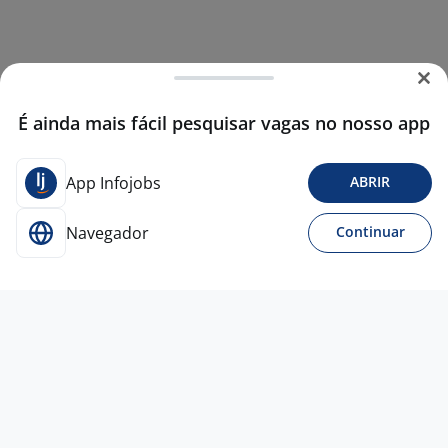
É ainda mais fácil pesquisar vagas no nosso app
App Infojobs
ABRIR
Navegador
Continuar
Para Candidatos