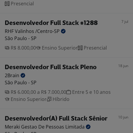
Presencial
7 jul
Desenvolvedor Full Stack #1288
RHF Valinhos
/Centro-SP
São Paulo - SP
R$ 8.000,00
Ensino Superior
Presencial
18 jun
Desenvolvedor Full Stack Pleno
2Brain
São Paulo - SP
R$ 6.000,00 a R$ 7.000,00
Entre 5 e 10 anos
Ensino Superior
Híbrido
10 jun
Desenvolvedor(A) Full Stack Sênior
Meraki Gestao De Pessoas
Limitada