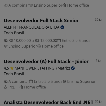
A combinar
Ensino Superior
Home office
30 jul
Desenvolvedor Full Stack Senior
ALLP FIT FRANQUEADORA
LTDA
Todo Brasil
R$ 10.000,00 a R$ 12.000,00
Entre 3 e 5 anos
Ensino Superior
Home office
1 jun
Desenvolvedor (A) Full Stack - Júnior
4,5
MANPOWER STAFFING.
(Matriz)
Todo Brasil
A combinar
Entre 3 e 5 anos
Ensino Superior
PcD
Home office
30 jul
Analista Desenvolvedor Back End .NET