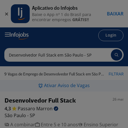
Aplicativo do Infojobs
BAIXAR
Baixe o App nº 1 do Brasil para
encontrar empregos
GRÁTIS!!
Login
9
FILTRAR
Vagas de Emprego de Desenvolvedor Full Stack em São Paulo - SP
Ativar Aviso de Vagas
26 mai
Desenvolvedor Full Stack
4,3
Passaro
Marron
São Paulo - SP
A combinar
Entre 5 e 10 anos
Ensino Superior