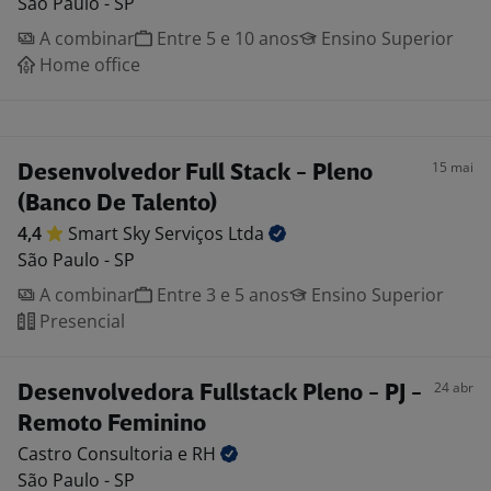
São Paulo - SP
A combinar
Entre 5 e 10 anos
Ensino Superior
Home office
15 mai
Desenvolvedor Full Stack - Pleno
(Banco De Talento)
4,4
Smart Sky Serviços
Ltda
São Paulo - SP
A combinar
Entre 3 e 5 anos
Ensino Superior
Presencial
24 abr
Desenvolvedora Fullstack Pleno - PJ -
Remoto Feminino
Castro Consultoria e
RH
São Paulo - SP