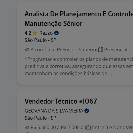
Analista De Planejamento E Control
Manutenção Sênior
4,2
Razzo
São Paulo - SP
A combinar
Ensino Superior
Presencial
*Programar e controlar os planos de manutençã
preditiva e corretiva, assegurando que essas es
mantenham as condições básicas de ...
Vendedor Técnico #1067
GEOVANA DA SILVA
VIEIRA
São Paulo - SP
R$ 5.500,00 a R$ 7.000,00
Entre 3 e 5 anos