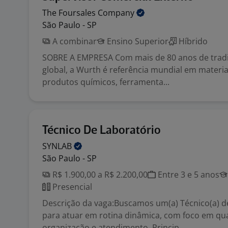
The Foursales
Company
São Paulo - SP
A combinar
Ensino Superior
Híbrido
SOBRE A EMPRESA Com mais de 80 anos de trad
global, a Wurth é referência mundial em materiai
produtos químicos, ferramenta...
Técnico De Laboratório
SYNLAB
São Paulo - SP
R$ 1.900,00 a R$ 2.200,00
Entre 3 e 5 anos
Presencial
Descrição da vaga:Buscamos um(a) Técnico(a) d
para atuar em rotina dinâmica, com foco em qua
organização e atendimento. Princip...