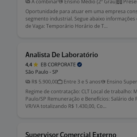
A combinar
Ensino Médio (2º Grau)
Prese
Oportunidade para atuar em uma empresa cons
segmento industrial. Segue abaixo informações 
de Vaga: Temporário Horário de T...
Analista De Laboratório
4,4
EB
CORPORATE
São Paulo - SP
R$ 5.900,00
Entre 3 e 5 anos
Ensino Super
Regime de contratação: CLT Local de trabalho:
Paulo/SP Remuneração e Benefícios: Salário de R
VR/VA totalizando R$ 1.430,00, Co...
Supervisor Comercial Externo