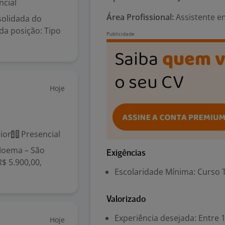
ncial
Área Profissional:
Assistente e
olidada do
da posição: Tipo
Hoje
ior
Presencial
 Moema – São
Exigências
$ 5.900,00,
Escolaridade Mínima: Curso 
Valorizado
Experiência desejada: Entre 1
Hoje