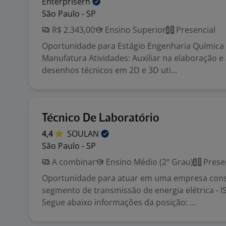
Enterpriserh
São Paulo - SP
R$ 2.343,00
Ensino Superior
Presencial
Oportunidade para Estágio Engenharia Química 
Manufatura Atividades: Auxiliar na elaboração e
desenhos técnicos em 2D e 3D uti...
Técnico De Laboratório
4,4
SOULAN
São Paulo - SP
A combinar
Ensino Médio (2º Grau)
Prese
Oportunidade para atuar em uma empresa cons
segmento de transmissão de energia elétrica - 
Segue abaixo informações da posição: ...