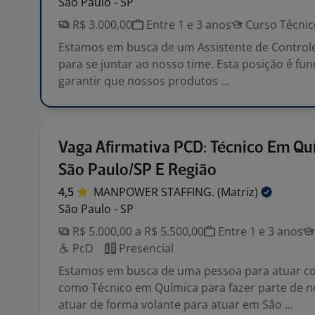
São Paulo - SP
R$ 3.000,00
Entre 1 e 3 anos
Curso Técnic
Estamos em busca de um Assistente de Control
para se juntar ao nosso time. Esta posição é fu
garantir que nossos produtos ...
Vaga Afirmativa PCD: Técnico Em Q
São Paulo/SP E Região
4,5
MANPOWER STAFFING.
(Matriz)
São Paulo - SP
R$ 5.000,00 a R$ 5.500,00
Entre 1 e 3 anos
PcD
Presencial
Estamos em busca de uma pessoa para atuar c
como Técnico em Química para fazer parte de n
atuar de forma volante para atuar em São ...