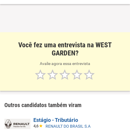
Você fez uma entrevista na WEST
GARDEN?
Avalie agora essa entrevista
Outros candidatos também viram
Estágio - Tributário
4,6
RENAULT DO BRASIL S.A