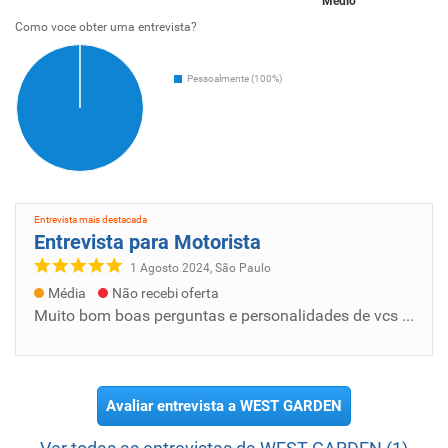
Médio
Como voce obter uma entrevista?
Pessoalmente (100%)
Entrevista mais destacada
Entrevista para Motorista
1 Agosto 2024, São Paulo
Média
Não recebi oferta
Muito bom boas perguntas e personalidades de vcs aí não sei se isso tudo é exigência da empresa mais foi legal e bom não foi atoa que...
Avaliar entrevista a WEST GARDEN