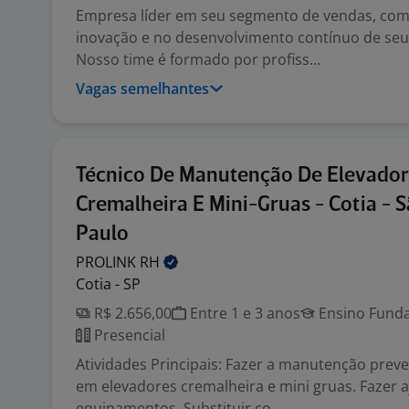
Empresa líder em seu segmento de vendas, com
inovação e no desenvolvimento contínuo de seu
Nosso time é formado por profiss...
Vagas semelhantes
Técnico De Manutenção De Elevador
Cremalheira E Mini-Gruas - Cotia - 
Paulo
PROLINK
RH
Cotia - SP
R$ 2.656,00
Entre 1 e 3 anos
Ensino Funda
Presencial
Atividades Principais: Fazer a manutenção preve
em elevadores cremalheira e mini gruas. Fazer a
equipamentos. Substituir co...