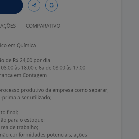
IAÇÕES
COMPARATIVO
ico em Química
ão de R$ 24,00 por dia
 08:00 às 18:00 e 6a de 08:00 às 17:00
 Branca em Contagem
 processo produtivo da empresa como separar,
-prima a ser utilizado;
o final;
ão para o estoque;
rea de trabalho;
não conformidades potenciais, ações