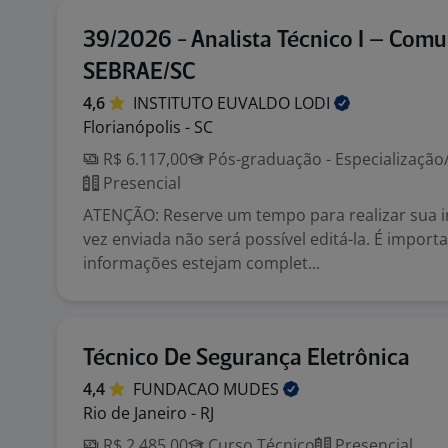
39/2026 - Analista Técnico I – Comu
SEBRAE/SC
4,6
INSTITUTO EUVALDO
LODI
Florianópolis - SC
R$ 6.117,00
Pós-graduação - Especializaçã
Presencial
ATENÇÃO: Reserve um tempo para realizar sua i
vez enviada não será possível editá-la. É import
informações estejam complet...
Técnico De Segurança Eletrônica
4,4
FUNDACAO
MUDES
Rio de Janeiro - RJ
R$ 2.485,00
Curso Técnico
Presencial