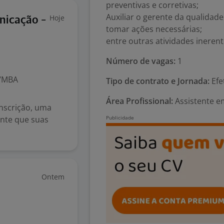
preventivas e corretivas;
Auxiliar o gerente da qualidade
Hoje
nicação -
tomar ações necessárias;
entre outras atividades inerent
Número de vagas:
1
o/MBA
Tipo de contrato e Jornada:
Efe
Área Profissional:
Assistente em
nscrição, uma
ante que suas
Ontem