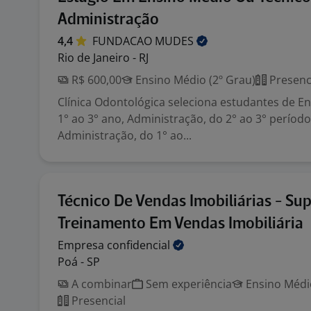
Administração
4,4
FUNDACAO
MUDES
Rio de Janeiro - RJ
R$ 600,00
Ensino Médio (2º Grau)
Presenc
Clínica Odontológica seleciona estudantes de E
1° ao 3° ano, Administração, do 2° ao 3° período
Administração, do 1° ao...
Técnico De Vendas Imobiliárias - Su
Treinamento Em Vendas Imobiliária
Empresa
confidencial
Poá - SP
A combinar
Sem experiência
Ensino Médio
Presencial