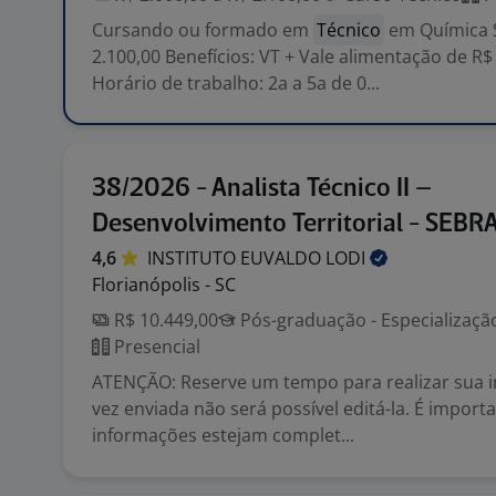
Cursando ou formado em
Técnico
em Química S
2.100,00 Benefícios: VT + Vale alimentação de R$
Horário de trabalho: 2a a 5a de 0...
38/2026 - Analista Técnico II –
Desenvolvimento Territorial - SEBR
4,6
INSTITUTO EUVALDO
LODI
Florianópolis - SC
R$ 10.449,00
Pós-graduação - Especializaç
Presencial
ATENÇÃO: Reserve um tempo para realizar sua i
vez enviada não será possível editá-la. É import
informações estejam complet...