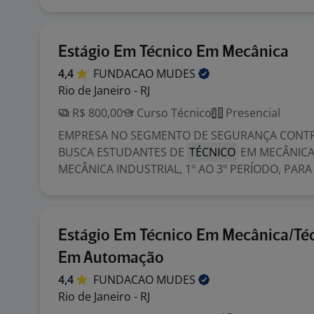
Estágio Em Técnico Em Mecânica
4,4
FUNDACAO
MUDES
Rio de Janeiro - RJ
R$ 800,00
Curso Técnico
Presencial
EMPRESA NO SEGMENTO DE SEGURANÇA CONTR
BUSCA ESTUDANTES DE
TÉCNICO
EM MECÂNICA
MECÂNICA INDUSTRIAL, 1º AO 3º PERÍODO, PARA 
Estágio Em Técnico Em Mecânica/Té
Em Automação
4,4
FUNDACAO
MUDES
Rio de Janeiro - RJ