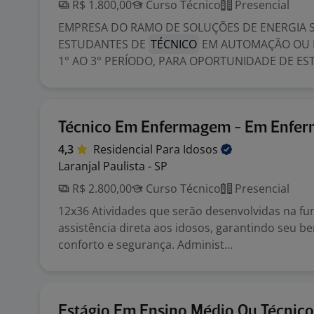
R$ 1.800,00
Curso Técnico
Presencial
EMPRESA DO RAMO DE SOLUÇÕES DE ENERGIA 
ESTUDANTES DE
TÉCNICO
EM AUTOMAÇÃO OU 
1° AO 3° PERÍODO, PARA OPORTUNIDADE DE ESTÁ
Técnico Em Enfermagem - Em Enfe
4,3
Residencial Para
Idosos
Laranjal Paulista - SP
R$ 2.800,00
Curso Técnico
Presencial
12x36 Atividades que serão desenvolvidas na fu
assistência direta aos idosos, garantindo seu b
conforto e segurança. Administ...
Estágio Em Ensino Médio Ou Técnic