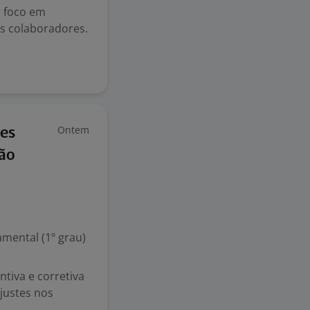
 foco em
s colaboradores.
Ontem
es
São
mental (1º grau)
ntiva e corretiva
justes nos