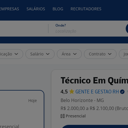
 EMPRESAS
SALÁRIOS
BLOG
RECRUTADORES
Onde?
icação
Salário
Área
Contrato
Jo
Técnico Em Quím
4,5
GENTE E GESTAO
RH
Belo Horizonte - MG
Hoje
R$ 2.000,00 a R$ 2.100,00 (Brut
Presencial
resencial