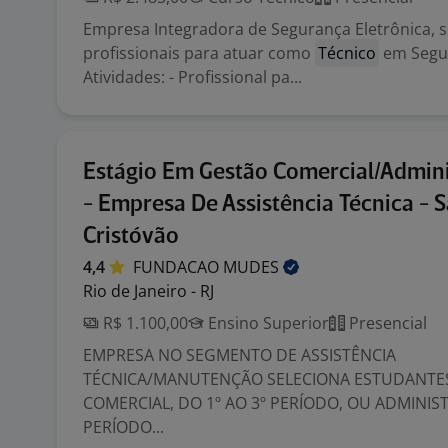
Empresa Integradora de Segurança Eletrônica, s
profissionais para atuar como
Técnico
em Segur
Atividades: - Profissional pa...
Estágio Em Gestão Comercial/Admin
- Empresa De Assistência Técnica - 
Cristóvão
4,4
FUNDACAO
MUDES
Rio de Janeiro - RJ
R$ 1.100,00
Ensino Superior
Presencial
EMPRESA NO SEGMENTO DE ASSISTÊNCIA
TÉCNICA/MANUTENÇÃO SELECIONA ESTUDANTE
COMERCIAL, DO 1º AO 3º PERÍODO, OU ADMINIST
PERÍODO...