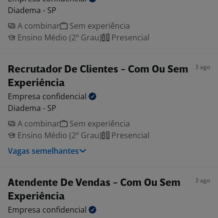
Diadema - SP
A combinar
Sem experiência
Ensino Médio (2º Grau)
Presencial
3 ago
Recrutador De Clientes - Com Ou Sem
Experiência
Empresa
confidencial
Diadema - SP
A combinar
Sem experiência
Ensino Médio (2º Grau)
Presencial
Vagas semelhantes
3 ago
Atendente De Vendas - Com Ou Sem
Experiência
Empresa
confidencial