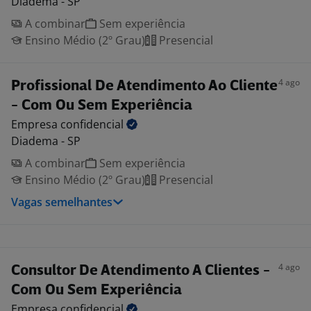
Diadema - SP
A combinar
Sem experiência
Ensino Médio (2º Grau)
Presencial
4 ago
Profissional De Atendimento Ao Cliente
- Com Ou Sem Experiência
Empresa
confidencial
Diadema - SP
A combinar
Sem experiência
Ensino Médio (2º Grau)
Presencial
Vagas semelhantes
4 ago
Consultor De Atendimento A Clientes -
Com Ou Sem Experiência
Empresa
confidencial