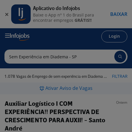
Aplicativo do Infojobs
BAIXAR
Baixe o App nº 1 do Brasil para
encontrar empregos
GRÁTIS!!
Login
1.078
FILTRAR
Vagas de Emprego de sem experiência em Diadema - SP
Ativar Aviso de Vagas
Ontem
Auxiliar Logístico I COM
EXPERIÊNCIA!! PERSPECTIVA DE
CRESCIMENTO PARA AUXII! - Santo
André