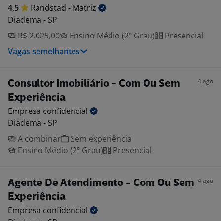
4,5
Randstad -
Matriz
Diadema - SP
R$ 2.025,00
Ensino Médio (2º Grau)
Presencial
Vagas semelhantes
4 ago
Consultor Imobiliário - Com Ou Sem
Experiência
Empresa
confidencial
Diadema - SP
A combinar
Sem experiência
Ensino Médio (2º Grau)
Presencial
4 ago
Agente De Atendimento - Com Ou Sem
Experiência
Empresa
confidencial