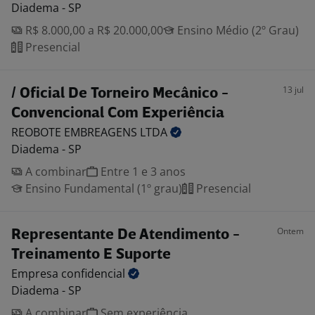
Diadema - SP
R$ 8.000,00 a R$ 20.000,00
Ensino Médio (2º Grau)
Presencial
13 jul
/ Oficial De Torneiro Mecânico -
Convencional Com Experiência
REOBOTE EMBREAGENS
LTDA
Diadema - SP
A combinar
Entre 1 e 3 anos
Ensino Fundamental (1º grau)
Presencial
Ontem
Representante De Atendimento -
Treinamento E Suporte
Empresa
confidencial
Diadema - SP
A combinar
Sem experiência