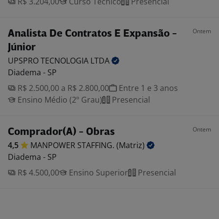
R$ 3.204,00
Curso Técnico
Presencial
Ontem
Analista De Contratos E Expansão -
Júnior
UPSPRO TECNOLOGIA
LTDA
Diadema - SP
R$ 2.500,00 a R$ 2.800,00
Entre 1 e 3 anos
Ensino Médio (2º Grau)
Presencial
Ontem
Comprador(A) - Obras
4,5
MANPOWER STAFFING.
(Matriz)
Diadema - SP
R$ 4.500,00
Ensino Superior
Presencial