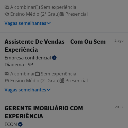
A combinar
Sem experiência
Ensino Médio (2º Grau)
Presencial
Vagas semelhantes
2 ago
Assistente De Vendas - Com Ou Sem
Experiência
Empresa
confidencial
Diadema - SP
A combinar
Sem experiência
Ensino Médio (2º Grau)
Presencial
Vagas semelhantes
29 jul
GERENTE IMOBILIÁRIO COM
EXPERIÊNCIA
ECON