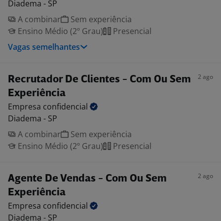
Diadema - SP
A combinar
Sem experiência
Ensino Médio (2º Grau)
Presencial
Vagas semelhantes
2 ago
Recrutador De Clientes - Com Ou Sem
Experiência
Empresa
confidencial
Diadema - SP
A combinar
Sem experiência
Ensino Médio (2º Grau)
Presencial
2 ago
Agente De Vendas - Com Ou Sem
Experiência
Empresa
confidencial
Diadema - SP