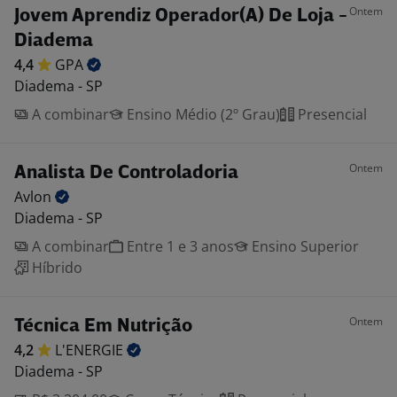
Ontem
Jovem Aprendiz Operador(A) De Loja -
Diadema
4,4
GPA
Diadema - SP
A combinar
Ensino Médio (2º Grau)
Presencial
Ontem
Analista De Controladoria
Avlon
Diadema - SP
A combinar
Entre 1 e 3 anos
Ensino Superior
Híbrido
Ontem
Técnica Em Nutrição
4,2
L'ENERGIE
Diadema - SP