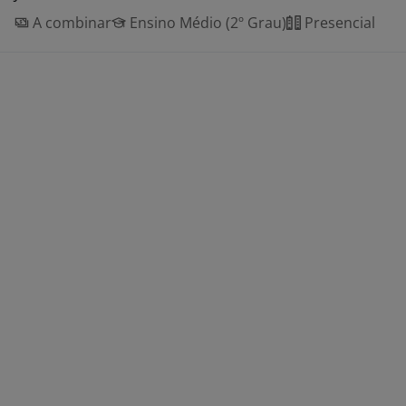
A combinar
Ensino Médio (2º Grau)
Presencial