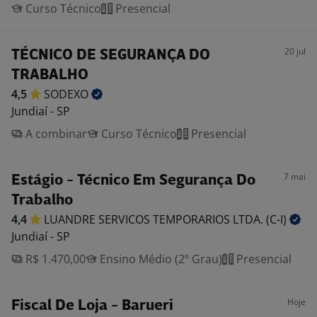
Curso Técnico
Presencial
20 jul
TÉCNICO DE SEGURANÇA DO
TRABALHO
4,5
SODEXO
Jundiaí - SP
A combinar
Curso Técnico
Presencial
7 mai
Estágio - Técnico Em Segurança Do
Trabalho
4,4
LUANDRE SERVICOS TEMPORARIOS LTDA.
(C-I)
Jundiaí - SP
R$ 1.470,00
Ensino Médio (2º Grau)
Presencial
Hoje
Fiscal De Loja - Barueri