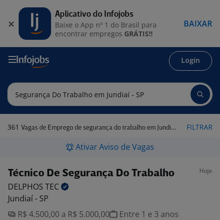
Aplicativo do Infojobs
BAIXAR
Baixe o App nº 1 do Brasil para
encontrar empregos
GRÁTIS!!
Login
361
FILTRAR
Vagas de Emprego de segurança do trabalho em Jundiaí - SP
Ativar Aviso de Vagas
Hoje
Técnico De Segurança Do Trabalho
DELPHOS
TEC
Jundiaí - SP
R$ 4.500,00 a R$ 5.000,00
Entre 1 e 3 anos