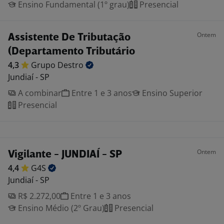
Ensino Fundamental (1º grau)
Presencial
Ontem
Assistente De Tributação
(Departamento Tributário
4,3
Grupo
Destro
Jundiaí - SP
A combinar
Entre 1 e 3 anos
Ensino Superior
Presencial
Ontem
Vigilante - JUNDIAÍ - SP
4,4
G4S
Jundiaí - SP
R$ 2.272,00
Entre 1 e 3 anos
Ensino Médio (2º Grau)
Presencial