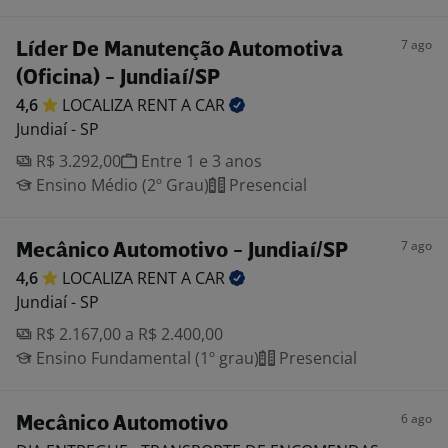
7 ago
Líder De Manutenção Automotiva
(Oficina) - Jundiaí/SP
4,6
LOCALIZA RENT A
CAR
Jundiaí - SP
R$ 3.292,00
Entre 1 e 3 anos
Ensino Médio (2º Grau)
Presencial
7 ago
Mecânico Automotivo - Jundiaí/SP
4,6
LOCALIZA RENT A
CAR
Jundiaí - SP
R$ 2.167,00 a R$ 2.400,00
Ensino Fundamental (1º grau)
Presencial
6 ago
Mecânico Automotivo