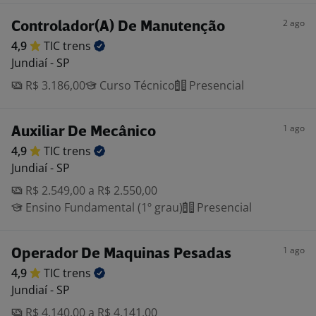
2 ago
Controlador(A) De Manutenção
4,9
TIC
trens
Jundiaí - SP
R$ 3.186,00
Curso Técnico
Presencial
1 ago
Auxiliar De Mecânico
4,9
TIC
trens
Jundiaí - SP
R$ 2.549,00 a R$ 2.550,00
Ensino Fundamental (1º grau)
Presencial
1 ago
Operador De Maquinas Pesadas
4,9
TIC
trens
Jundiaí - SP
R$ 4.140,00 a R$ 4.141,00