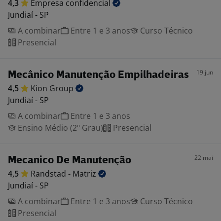
4,3
Empresa
confidencial
Jundiaí - SP
A combinar
Entre 1 e 3 anos
Curso Técnico
Presencial
19 jun
Mecânico Manutenção Empilhadeiras
4,5
Kion
Group
Jundiaí - SP
A combinar
Entre 1 e 3 anos
Ensino Médio (2º Grau)
Presencial
22 mai
Mecanico De Manutenção
4,5
Randstad -
Matriz
Jundiaí - SP
A combinar
Entre 1 e 3 anos
Curso Técnico
Presencial