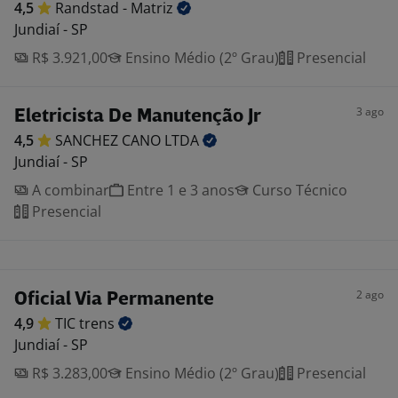
4,5
Randstad -
Matriz
Jundiaí - SP
R$ 3.921,00
Ensino Médio (2º Grau)
Presencial
3 ago
Eletricista De Manutenção Jr
4,5
SANCHEZ CANO
LTDA
Jundiaí - SP
A combinar
Entre 1 e 3 anos
Curso Técnico
Presencial
2 ago
Oficial Via Permanente
4,9
TIC
trens
Jundiaí - SP
R$ 3.283,00
Ensino Médio (2º Grau)
Presencial