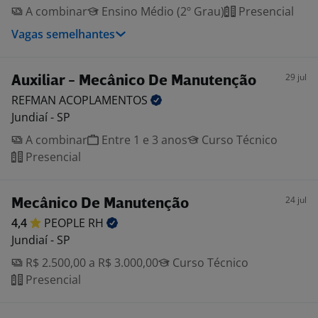
A combinar
Ensino Médio (2º Grau)
Presencial
Vagas semelhantes
29 jul
Auxiliar - Mecânico De Manutenção
REFMAN
ACOPLAMENTOS
Jundiaí - SP
A combinar
Entre 1 e 3 anos
Curso Técnico
Presencial
24 jul
Mecânico De Manutenção
4,4
PEOPLE
RH
Jundiaí - SP
R$ 2.500,00 a R$ 3.000,00
Curso Técnico
Presencial