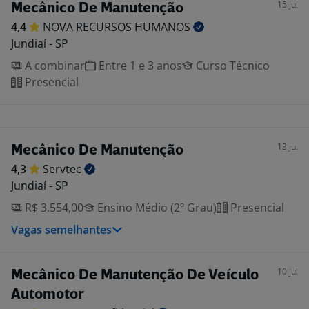
15 jul
Mecânico De Manutenção
4,4
NOVA RECURSOS
HUMANOS
Jundiaí - SP
A combinar
Entre 1 e 3 anos
Curso Técnico
Presencial
13 jul
Mecânico De Manutenção
4,3
Servtec
Jundiaí - SP
R$ 3.554,00
Ensino Médio (2º Grau)
Presencial
Vagas semelhantes
10 jul
Mecânico De Manutenção De Veículo
Automotor