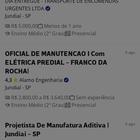
DIA ENTREGUE - TRANSPORTE DE ENCOMENDAS
URGENTES
LTDA
Jundiaí - SP
R$ 5.000,00
Menos de 1 ano
Ensino Médio (2º Grau)
Presencial
6 ago
OFICIAL DE MANUTENCAO I Com
ELÉTRICA PREDIAL - FRANCO DA
ROCHA|
4,3
Alamo
Engenharia
Jundiaí - SP
R$ 2.800,00 a R$ 3.640,00
Sem experiência
Ensino Médio (2º Grau)
Presencial
6 ago
Projetista De Manufatura Aditiva |
Jundiai - SP