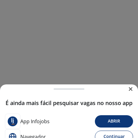
É ainda mais fácil pesquisar vagas no nosso app
App Infojobs
ABRIR
Navegador
Continuar