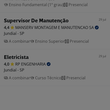
Ensino Fundamental (1º grau)
Presencial
29 jul
Supervisor De Manutenção
4,4
MANSERV MONTAGEM E MANUTENCAO
SA
Jundiaí - SP
A combinar
Ensino Superior
Presencial
29 jul
Eletricista
4,0
RP
ENGENHARIA
Jundiaí - SP
A combinar
Curso Técnico
Presencial