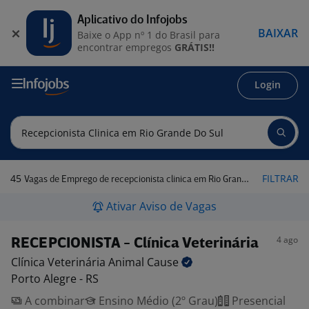
Aplicativo do Infojobs
BAIXAR
Baixe o App nº 1 do Brasil para
encontrar empregos
GRÁTIS!!
Login
45
FILTRAR
Vagas de Emprego de recepcionista clinica em Rio Grande do Sul
Ativar Aviso de Vagas
4 ago
RECEPCIONISTA - Clínica Veterinária
Clínica Veterinária Animal
Cause
Porto Alegre - RS
A combinar
Ensino Médio (2º Grau)
Presencial