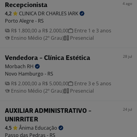
4 ago
Recepcionista
4,2
CLINICA DR CHARLES
IARK
Porto Alegre - RS
R$ 1.800,00 a R$ 2.000,00
Entre 1 e 3 anos
Ensino Médio (2º Grau)
Presencial
28 jul
Vendedora - Clínica Estética
Morbach
RH
Novo Hamburgo - RS
R$ 2.000,00 a R$ 5.000,00
Entre 3 e 5 anos
Ensino Médio (2º Grau)
Presencial
24 jul
AUXILIAR ADMINISTRATIVO -
UNIRRITER
4,5
Ânima
Educação
Passo das Pedras - RS