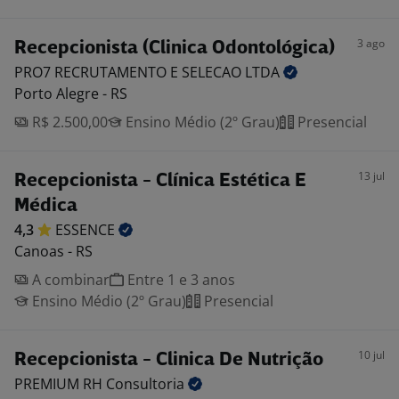
3 ago
Recepcionista (Clinica Odontológica)
PRO7 RECRUTAMENTO E SELECAO
LTDA
Porto Alegre - RS
R$ 2.500,00
Ensino Médio (2º Grau)
Presencial
13 jul
Recepcionista - Clínica Estética E
Médica
4,3
ESSENCE
Canoas - RS
A combinar
Entre 1 e 3 anos
Ensino Médio (2º Grau)
Presencial
10 jul
Recepcionista - Clinica De Nutrição
PREMIUM RH
Consultoria