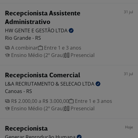
31 jul
Recepcionista Assistente
Administrativo
HW GENTE E GESTÃO
LTDA
Rio Grande - RS
A combinar
Entre 1 e 3 anos
Ensino Médio (2º Grau)
Presencial
31 jul
Recepcionista Comercial
L&A RECRUTAMENTO & SELECAO
LTDA
Canoas - RS
R$ 2.000,00 a R$ 3.000,00
Entre 1 e 3 anos
Ensino Médio (2º Grau)
Presencial
Hoje
Recepcionista
Generar Reprodução
Humana