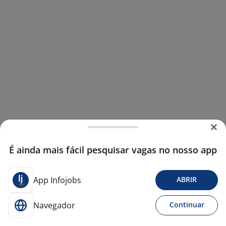
É ainda mais fácil pesquisar vagas no nosso app
App Infojobs
ABRIR
Navegador
Continuar