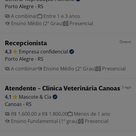
Porto Alegre - RS
A combinar
Entre 1 e 3 anos
Ensino Médio (2º Grau)
Presencial
Ontem
Recepcionista
4,3
Empresa
confidencial
Porto Alegre - RS
A combinar
Ensino Médio (2º Grau)
Presencial
5 ago
Atendente - Clinica Veterinária Canoas
4,1
Mascote &
Cia
Canoas - RS
R$ 1.600,00 a R$ 1.800,00
Menos de 1 ano
Ensino Fundamental (1º grau)
Presencial