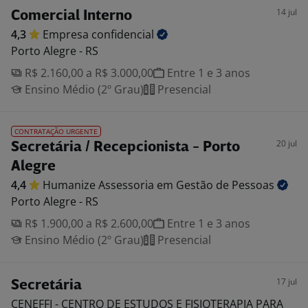
14 jul
Comercial Interno
4,3
Empresa
confidencial
Porto Alegre - RS
R$ 2.160,00 a R$ 3.000,00
Entre 1 e 3 anos
Ensino Médio (2º Grau)
Presencial
CONTRATAÇÃO URGENTE
20 jul
Secretária / Recepcionista - Porto
Alegre
4,4
Humanize Assessoria em Gestão de
Pessoas
Porto Alegre - RS
R$ 1.900,00 a R$ 2.600,00
Entre 1 e 3 anos
Ensino Médio (2º Grau)
Presencial
17 jul
Secretária
CENEFFI - CENTRO DE ESTUDOS E FISIOTERAPIA PARA