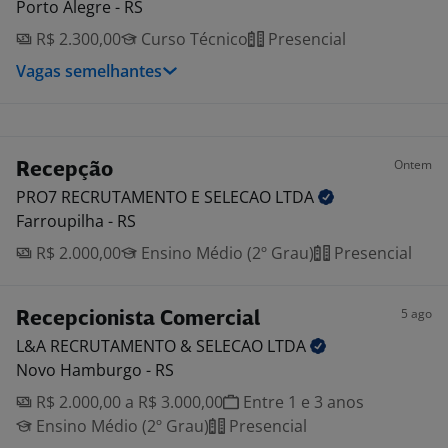
Porto Alegre - RS
R$ 2.300,00
Curso Técnico
Presencial
Vagas semelhantes
Ontem
Recepção
PRO7 RECRUTAMENTO E SELECAO
LTDA
Farroupilha - RS
R$ 2.000,00
Ensino Médio (2º Grau)
Presencial
5 ago
Recepcionista Comercial
L&A RECRUTAMENTO & SELECAO
LTDA
Novo Hamburgo - RS
R$ 2.000,00 a R$ 3.000,00
Entre 1 e 3 anos
Ensino Médio (2º Grau)
Presencial