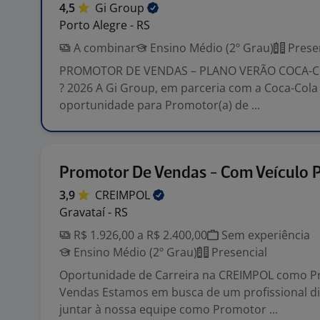
4,5
Gi
Group
Porto Alegre - RS
A combinar
Ensino Médio (2º Grau)
Prese
PROMOTOR DE VENDAS – PLANO VERÃO COCA-C
? 2026 A Gi Group, em parceria com a Coca-Col
oportunidade para Promotor(a) de ...
Promotor De Vendas - Com Veículo 
3,9
CREIMPOL
Gravataí - RS
R$ 1.926,00 a R$ 2.400,00
Sem experiência
Ensino Médio (2º Grau)
Presencial
Oportunidade de Carreira na CREIMPOL como P
Vendas Estamos em busca de um profissional d
juntar à nossa equipe como Promotor ...