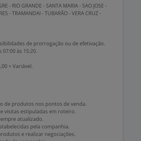
RE - RIO GRANDE - SANTA MARIA - SAO JOSE -
RES - TRAMANDAI - TUBARÃO - VERA CRUZ -
ibilidades de prorrogação ou de efetivação.
 07:00 às 15:20.
,00 + Variável.
o de produtos nos pontos de venda.
e visitas estipuladas em roteiro.
sempre atualizado.
stabelecidas pela companhia.
produtos e realizar negociações.