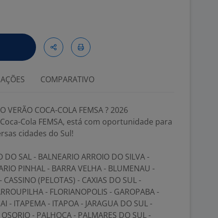
IAÇÕES
COMPARATIVO
 VERÃO COCA-COLA FEMSA ? 2026
 Coca-Cola FEMSA, está com oportunidade para
rsas cidades do Sul!
 DO SAL - BALNEARIO ARROIO DO SILVA -
RIO PINHAL - BARRA VELHA - BLUMENAU -
CASSINO (PELOTAS) - CAXIAS DO SUL -
FARROUPILHA - FLORIANOPOLIS - GAROPABA -
JAI - ITAPEMA - ITAPOA - JARAGUA DO SUL -
 OSORIO - PALHOCA - PALMARES DO SUL -