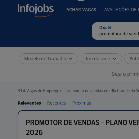
ACHAR VAGAS
AVALIAÇÕES DE
O quê?
Modelo de Trabalho
Km de você
Publ
Seja o prim
314
Vagas de Emprego de promotora de vendas em Rio Grande do S
Relevantes
Recentes
Próximas
PROMOTOR DE VENDAS - PLANO VE
2026