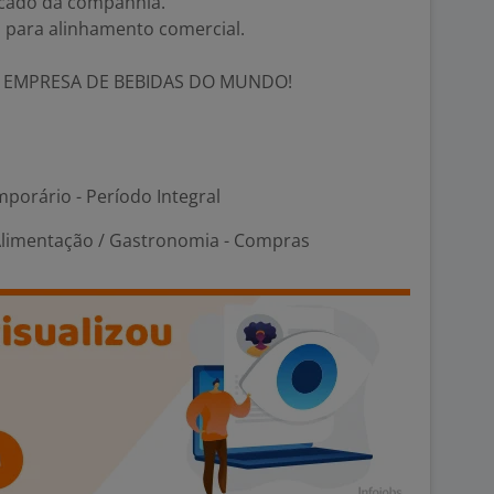
rcado da companhia.
s para alinhamento comercial.
R EMPRESA DE BEBIDAS DO MUNDO!
porário - Período Integral
limentação / Gastronomia - Compras