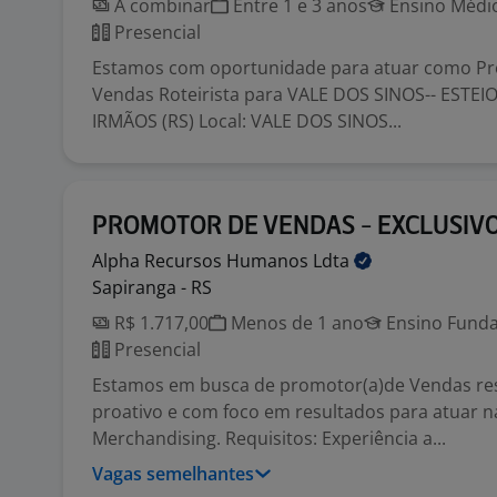
A combinar
Entre 1 e 3 anos
Ensino Médio
Presencial
Estamos com oportunidade para atuar como Pr
Vendas Roteirista para VALE DOS SINOS-- ESTEI
IRMÃOS (RS) Local: VALE DOS SINOS...
PROMOTOR DE VENDAS - EXCLUSIV
Alpha Recursos Humanos
Ldta
Sapiranga - RS
R$ 1.717,00
Menos de 1 ano
Ensino Funda
Presencial
Estamos em busca de promotor(a)de Vendas re
proativo e com foco em resultados para atuar n
Merchandising. Requisitos: Experiência a...
Vagas semelhantes