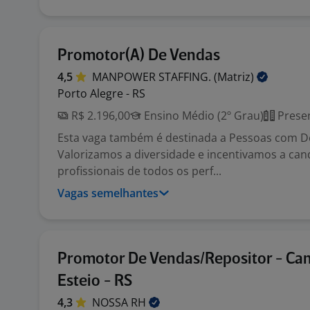
Promotor(A) De Vendas
4,5
MANPOWER STAFFING.
(Matriz)
Porto Alegre - RS
R$ 2.196,00
Ensino Médio (2º Grau)
Presen
Esta vaga também é destinada a Pessoas com Def
Valorizamos a diversidade e incentivamos a can
profissionais de todos os perf...
Vagas semelhantes
Promotor De Vendas/Repositor - Ca
Esteio - RS
4,3
NOSSA
RH