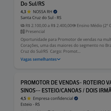
Do Sul/RS
4,3
NOSSA
RH
Santa Cruz do Sul - RS
R$ 2.100,00 a R$ 2.400,00
Ensino Médio (2º 
Presencial
Oportunidade para Promotor de vendas na mult
Corações, uma das maiores do segmento no Bras
Cruz do Sul/RS Cargo: Promot...
Vagas semelhantes
PROMOTOR DE VENDAS- ROTEIRO V
SINOS-- ESTEIO/CANOAS / DOIS IRM
4,5
Empresa
confidencial
Esteio - RS