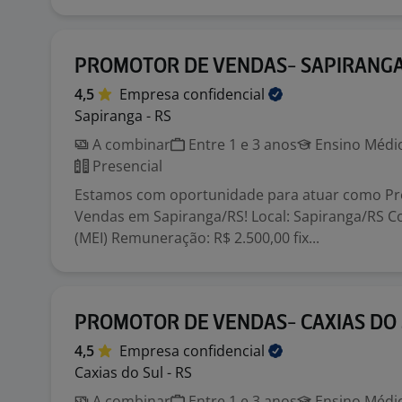
PROMOTOR DE VENDAS- SAPIRANGA
4,5
Empresa
confidencial
Sapiranga - RS
A combinar
Entre 1 e 3 anos
Ensino Médio
Presencial
Estamos com oportunidade para atuar como Pr
Vendas em Sapiranga/RS! Local: Sapiranga/RS Co
(MEI) Remuneração: R$ 2.500,00 fix...
PROMOTOR DE VENDAS- CAXIAS DO 
4,5
Empresa
confidencial
Caxias do Sul - RS
A combinar
Entre 1 e 3 anos
Ensino Médio