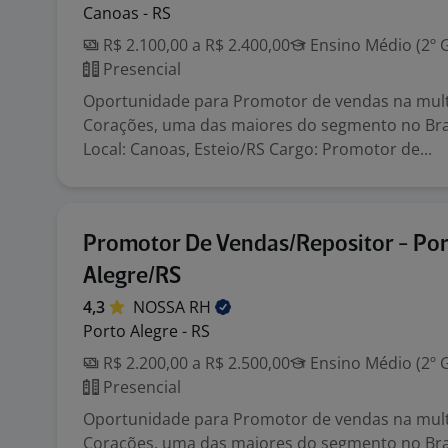
Canoas - RS
R$ 2.100,00 a R$ 2.400,00
Ensino Médio (2º 
Presencial
Oportunidade para Promotor de vendas na mult
Corações, uma das maiores do segmento no Bra
Local: Canoas, Esteio/RS Cargo: Promotor de...
Promotor De Vendas/Repositor - Po
Alegre/RS
4,3
NOSSA
RH
Porto Alegre - RS
R$ 2.200,00 a R$ 2.500,00
Ensino Médio (2º 
Presencial
Oportunidade para Promotor de vendas na mult
Corações, uma das maiores do segmento no Bras