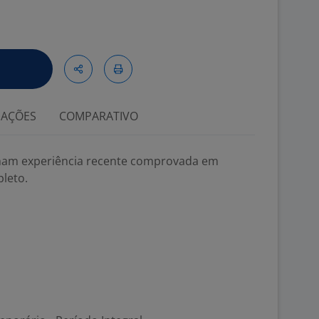
IAÇÕES
COMPARATIVO
ham experiência recente comprovada em
leto.