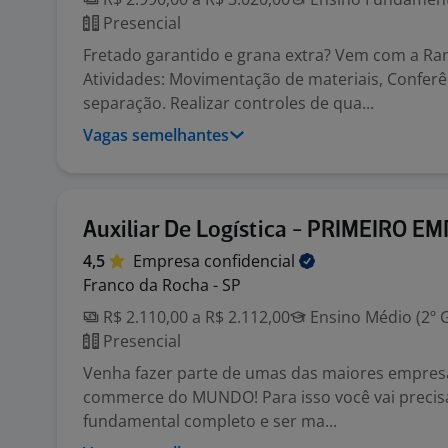
Presencial
Fretado garantido e grana extra? Vem com a Ra
Atividades: Movimentação de materiais, Conferê
separação. Realizar controles de qua...
Vagas semelhantes
Auxiliar De Logística - PRIMEIRO 
4,5
Empresa
confidencial
Franco da Rocha - SP
R$ 2.110,00 a R$ 2.112,00
Ensino Médio (2º 
Presencial
Venha fazer parte de umas das maiores empresas
commerce do MUNDO! Para isso você vai precisa
fundamental completo e ser ma...