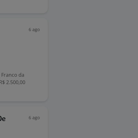
6 ago
 Franco da
 R$ 2.500,00
6 ago
De