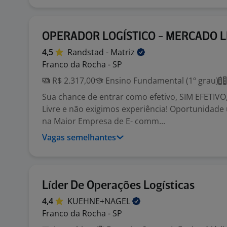
OPERADOR LOGÍSTICO - MERCADO L
4,5
Randstad -
Matriz
Franco da Rocha - SP
R$ 2.317,00
Ensino Fundamental (1º grau)
Sua chance de entrar como efetivo, SIM EFETIV
Livre e não exigimos experiência! Oportunidade 
na Maior Empresa de E- comm...
Vagas semelhantes
Líder De Operações Logísticas
4,4
KUEHNE+NAGEL
Franco da Rocha - SP