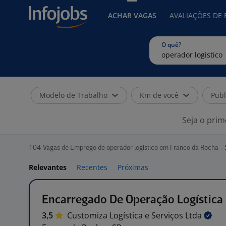
ACHAR VAGAS
AVALIAÇÕES DE
O quê?
Modelo de Trabalho
Km de você
Publ
Seja o prim
104
Vagas de Emprego de operador logistico em Franco da Rocha - 
Relevantes
Recentes
Próximas
Encarregado De Operação Logística
3,5
Customiza Logística e Serviços
Ltda