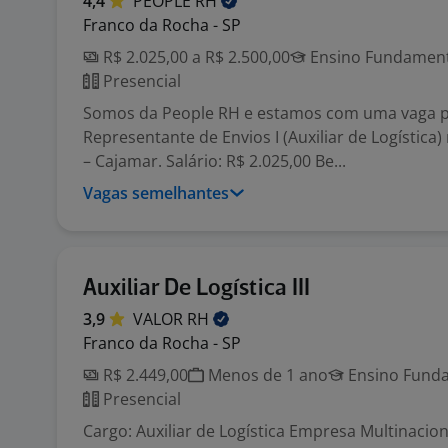
4,4
PEOPLE
RH
Franco da Rocha - SP
R$ 2.025,00 a R$ 2.500,00
Ensino Fundamenta
Presencial
Somos da People RH e estamos com uma vaga 
Representante de Envios I (Auxiliar de Logística
– Cajamar. Salário: R$ 2.025,00 Be...
Vagas semelhantes
Auxiliar De Logística III
3,9
VALOR
RH
Franco da Rocha - SP
R$ 2.449,00
Menos de 1 ano
Ensino Funda
Presencial
Cargo: Auxiliar de Logística Empresa Multinaci