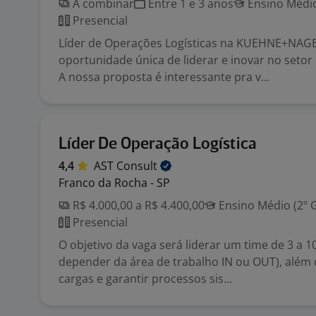
A combinar
Entre 1 e 3 anos
Ensino Médio
Presencial
Líder de Operações Logísticas na KUEHNE+NAG
oportunidade única de liderar e inovar no setor l
A nossa proposta é interessante pra v...
Líder De Operação Logística
4,4
AST
Consult
Franco da Rocha - SP
R$ 4.000,00 a R$ 4.400,00
Ensino Médio (2º 
Presencial
O objetivo da vaga será liderar um time de 3 a 1
depender da área de trabalho IN ou OUT), além 
cargas e garantir processos sis...