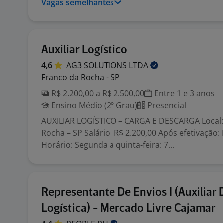
Vagas semelhantes
Auxiliar Logístico
4,6
AG3 SOLUTIONS
LTDA
Franco da Rocha - SP
R$ 2.200,00 a R$ 2.500,00
Entre 1 e 3 anos
Ensino Médio (2º Grau)
Presencial
AUXILIAR LOGÍSTICO – CARGA E DESCARGA Local:
Rocha – SP Salário: R$ 2.200,00 Após efetivação:
Horário: Segunda a quinta-feira: 7...
Representante De Envios I (Auxiliar 
Logística) - Mercado Livre Cajamar