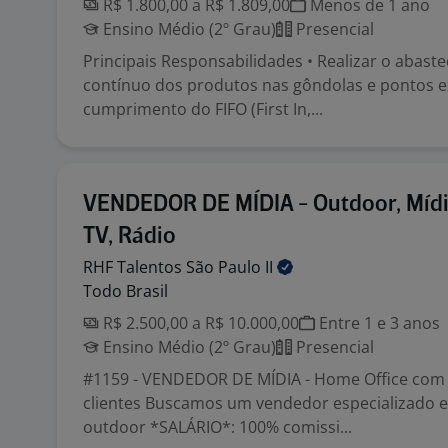
R$ 1.800,00 a R$ 1.809,00
Menos de 1 ano
Ensino Médio (2º Grau)
Presencial
Principais Responsabilidades • Realizar o abast
contínuo dos produtos nas gôndolas e pontos ex
cumprimento do FIFO (First In,...
VENDEDOR DE MÍDIA - Outdoor, Mídi
TV, Rádio
RHF Talentos São Paulo
II
Todo Brasil
R$ 2.500,00 a R$ 10.000,00
Entre 1 e 3 anos
Ensino Médio (2º Grau)
Presencial
#1159 - VENDEDOR DE MÍDIA - Home Office com v
clientes Buscamos um vendedor especializado e
outdoor *SALÁRIO*: 100% comissi...