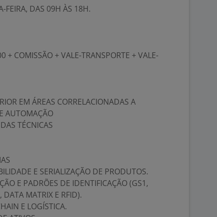
-FEIRA, DAS 09H ÀS 18H.
00 + COMISSÃO + VALE-TRANSPORTE + VALE-
RIOR EM ÁREAS CORRELACIONADAS A
 E AUTOMAÇÃO
NDAS TÉCNICAS
IAS
ILIDADE E SERIALIZAÇÃO DE PRODUTOS.
ÇÃO E PADRÕES DE IDENTIFICAÇÃO (GS1,
 DATA MATRIX E RFID).
AIN E LOGÍSTICA.