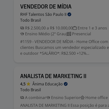
VENDEDOR DE MÍDIA
RHF Talentos São Paulo
II
Todo Brasil
R$ 2.500,00 a R$ 10.000,00
Entre 1 e 3 anos
Ensino Médio (2º Grau)
Presencial
#1159 - VENDEDOR DE MÍDIA - Home Office com v
clientes Buscamos um vendedor especializado 
e outdoor *SALÁRIO*: R$2.500 +12%...
ANALISTA DE MARKETING II
4,5
Ânima
Educação
Todo Brasil
A combinar
Ensino Superior
Home office
ANALISTA DE MARKETING II Essa posição é para 