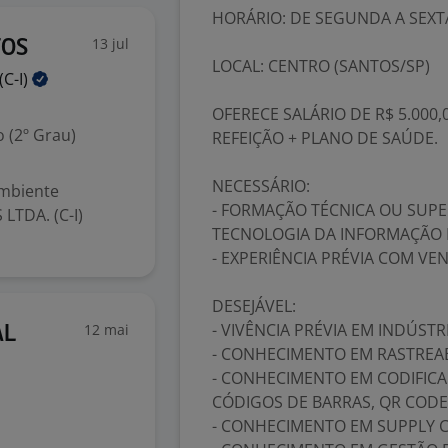
HORÁRIO: DE SEGUNDA A SEXTA
13 jul
TOS
LOCAL: CENTRO (SANTOS/SP)
(C-I)
OFERECE SALÁRIO DE R$ 5.000,
 (2º Grau)
REFEIÇÃO + PLANO DE SAÚDE.
NECESSÁRIO:
ambiente
- FORMAÇÃO TÉCNICA OU SUPE
LTDA. (C-I)
TECNOLOGIA DA INFORMAÇÃO
- EXPERIÊNCIA PRÉVIA COM VE
DESEJÁVEL:
- VIVÊNCIA PRÉVIA EM INDÚSTR
12 mai
AL
- CONHECIMENTO EM RASTREAB
- CONHECIMENTO EM CODIFICA
CÓDIGOS DE BARRAS, QR CODE,
- CONHECIMENTO EM SUPPLY CH