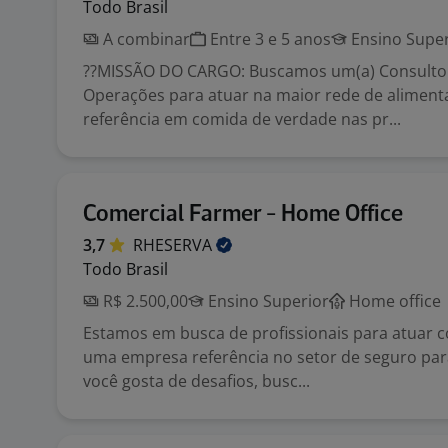
Todo Brasil
A combinar
Entre 3 e 5 anos
Ensino Super
??MISSÃO DO CARGO: Buscamos um(a) Consultor
Operações para atuar na maior rede de alimenta
referência em comida de verdade nas pr...
Comercial Farmer - Home Office
3,7
RHESERVA
Todo Brasil
R$ 2.500,00
Ensino Superior
Home office
Estamos em busca de profissionais para atuar
uma empresa referência no setor de seguro para 
você gosta de desafios, busc...