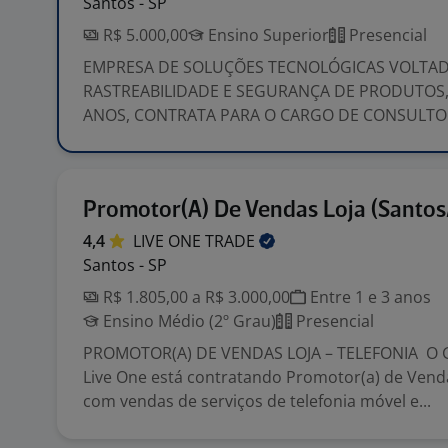
Santos - SP
R$ 5.000,00
Ensino Superior
Presencial
EMPRESA DE SOLUÇÕES TECNOLÓGICAS VOLTAD
RASTREABILIDADE E SEGURANÇA DE PRODUTOS, 
ANOS, CONTRATA PARA O CARGO DE CONSULTOR
Promotor(A) De Vendas Loja (Santos
4,4
LIVE ONE
TRADE
Santos - SP
R$ 1.805,00 a R$ 3.000,00
Entre 1 e 3 anos
Ensino Médio (2º Grau)
Presencial
PROMOTOR(A) DE VENDAS LOJA – TELEFONIA O 
Live One está contratando Promotor(a) de Vend
com vendas de serviços de telefonia móvel e...