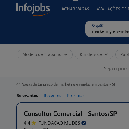
ACHAR VAGAS
AVALIAÇÕES DE
O quê?
Modelo de Trabalho
Km de você
Publ
Seja o prim
41
Vagas de Emprego de marketing e vendas em Santos - SP
Relevantes
Recentes
Próximas
Consultor Comercial - Santos/SP
4,4
FUNDACAO
MUDES