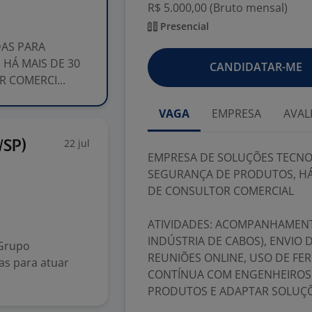
R$ 5.000,00 (Bruto mensal)
Presencial
AS PARA
HÁ MAIS DE 30
CANDIDATAR-ME
 COMERCI...
VAGA
EMPRESA
AVAL
22 jul
/SP)
EMPRESA DE SOLUÇÕES TECNO
SEGURANÇA DE PRODUTOS, HÁ
DE CONSULTOR COMERCIAL
ATIVIDADES: ACOMPANHAMENTO
INDÚSTRIA DE CABOS), ENVIO 
Grupo
REUNIÕES ONLINE, USO DE FE
as para atuar
CONTÍNUA COM ENGENHEIROS 
PRODUTOS E ADAPTAR SOLUÇ