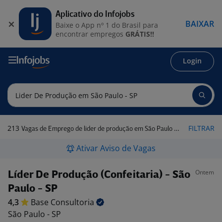
Aplicativo do Infojobs
BAIXAR
Baixe o App nº 1 do Brasil para
encontrar empregos
GRÁTIS!!
Login
213
FILTRAR
Vagas de Emprego de lider de produção em São Paulo - SP
Ativar Aviso de Vagas
Ontem
Líder De Produção (Confeitaria) - São
Paulo - SP
4,3
Base
Consultoria
São Paulo - SP