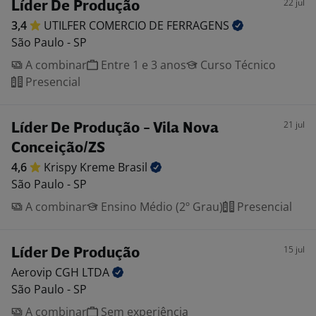
22 jul
Líder De Produção
3,4
UTILFER COMERCIO DE
FERRAGENS
São Paulo - SP
A combinar
Entre 1 e 3 anos
Curso Técnico
Presencial
21 jul
Líder De Produção - Vila Nova
Conceição/ZS
4,6
Krispy Kreme
Brasil
São Paulo - SP
A combinar
Ensino Médio (2º Grau)
Presencial
15 jul
Líder De Produção
Aerovip CGH
LTDA
São Paulo - SP
A combinar
Sem experiência