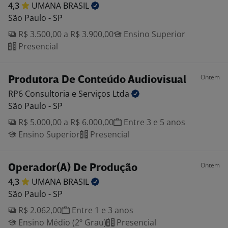
4,3
UMANA
BRASIL
São Paulo - SP
R$ 3.500,00 a R$ 3.900,00
Ensino Superior
Presencial
Ontem
Produtora De Conteúdo Audiovisual
RP6 Consultoria e Serviços
Ltda
São Paulo - SP
R$ 5.000,00 a R$ 6.000,00
Entre 3 e 5 anos
Ensino Superior
Presencial
Ontem
Operador(A) De Produção
4,3
UMANA
BRASIL
São Paulo - SP
R$ 2.062,00
Entre 1 e 3 anos
Ensino Médio (2º Grau)
Presencial