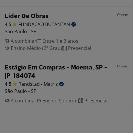
Ontem
Lider De Obras
4,5
FUNDACAO
BUTANTAN
São Paulo - SP
A combinar
Entre 1 e 3 anos
Ensino Médio (2º Grau)
Presencial
Ontem
Estágio Em Compras - Moema, SP -
JP-184074
4,5
Randstad -
Matriz
São Paulo - SP
A combinar
Ensino Superior
Presencial