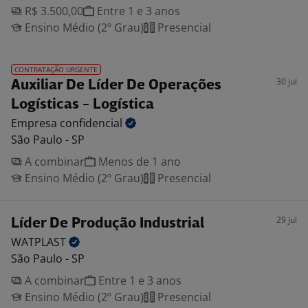
R$ 3.500,00
Entre 1 e 3 anos
Ensino Médio (2º Grau)
Presencial
CONTRATAÇÃO URGENTE
30 jul
Auxiliar De Líder De Operações
Logísticas - Logística
Empresa
confidencial
São Paulo - SP
A combinar
Menos de 1 ano
Ensino Médio (2º Grau)
Presencial
29 jul
Líder De Produção Industrial
WATPLAST
São Paulo - SP
A combinar
Entre 1 e 3 anos
Ensino Médio (2º Grau)
Presencial