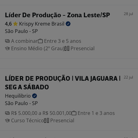
28 jul
Líder De Produção - Zona Leste/SP
4,6
Krispy Kreme
Brasil
São Paulo - SP
A combinar
Entre 3 e 5 anos
Ensino Médio (2º Grau)
Presencial
22 jul
LÍDER DE PRODUÇÃO | VILA JAGUARA |
SEG A SÁBADO
Hequilibrio
São Paulo - SP
R$ 5.000,00 a R$ 50.001,00
Entre 1 e 3 anos
Curso Técnico
Presencial