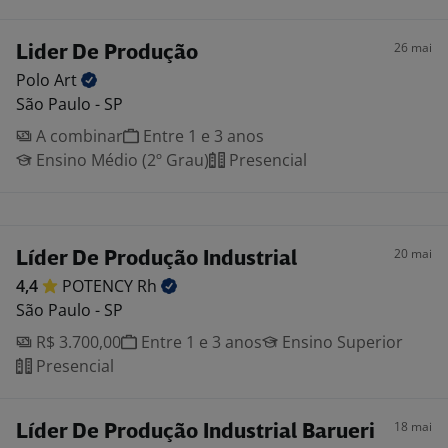
26 mai
Lider De Produção
Polo
Art
São Paulo - SP
A combinar
Entre 1 e 3 anos
Ensino Médio (2º Grau)
Presencial
20 mai
Líder De Produção Industrial
4,4
POTENCY
Rh
São Paulo - SP
R$ 3.700,00
Entre 1 e 3 anos
Ensino Superior
Presencial
18 mai
Líder De Produção Industrial Barueri