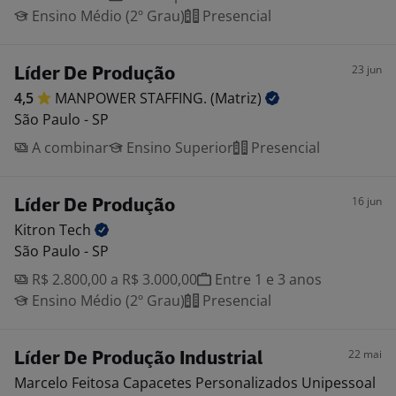
Ensino Médio (2º Grau)
Presencial
23 jun
Líder De Produção
4,5
MANPOWER STAFFING.
(Matriz)
São Paulo - SP
A combinar
Ensino Superior
Presencial
16 jun
Líder De Produção
Kitron
Tech
São Paulo - SP
R$ 2.800,00 a R$ 3.000,00
Entre 1 e 3 anos
Ensino Médio (2º Grau)
Presencial
22 mai
Líder De Produção Industrial
Marcelo Feitosa Capacetes Personalizados Unipessoal