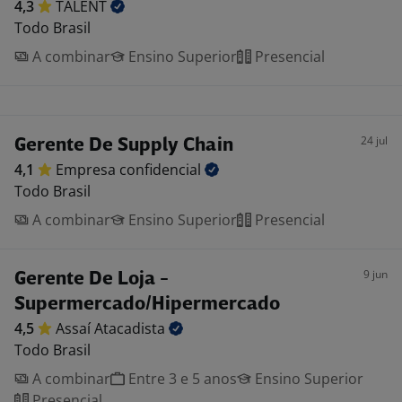
4,3
TALENT
Todo Brasil
A combinar
Ensino Superior
Presencial
24 jul
Gerente De Supply Chain
4,1
Empresa
confidencial
Todo Brasil
A combinar
Ensino Superior
Presencial
9 jun
Gerente De Loja -
Supermercado/Hipermercado
4,5
Assaí
Atacadista
Todo Brasil
A combinar
Entre 3 e 5 anos
Ensino Superior
Presencial