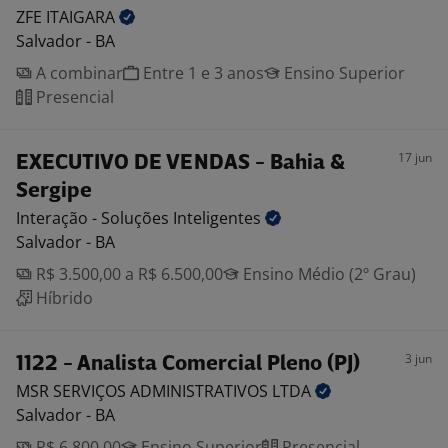
ZFE
ITAIGARA
Salvador - BA
A combinar
Entre 1 e 3 anos
Ensino Superior
Presencial
17 jun
EXECUTIVO DE VENDAS - Bahia &
Sergipe
Interação - Soluções
Inteligentes
Salvador - BA
R$ 3.500,00 a R$ 6.500,00
Ensino Médio (2º Grau)
Híbrido
3 jun
1122 - Analista Comercial Pleno (PJ)
MSR SERVIÇOS ADMINISTRATIVOS
LTDA
Salvador - BA
R$ 6.800,00
Ensino Superior
Presencial