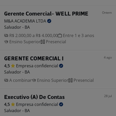
Ontem
Gerente Comercial- WELL PRIME
M&A ACADEMIA
LTDA
Salvador - BA
R$ 2.000,00 a R$ 4.000,00
Entre 1 e 3 anos
Ensino Superior
Presencial
4 ago
GERENTE COMERCIAL I
4,5
Empresa
confidencial
Salvador - BA
A combinar
Ensino Superior
Presencial
28 jul
Executivo (A) De Contas
4,5
Empresa
confidencial
Salvador - BA