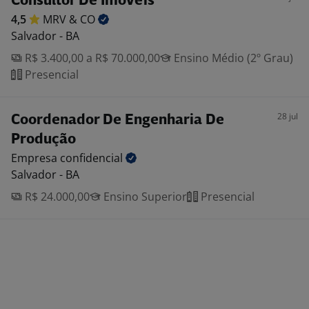
Consultor De Imóveis
4,5
MRV &
CO
Salvador - BA
R$ 3.400,00 a R$ 70.000,00
Ensino Médio (2º Grau)
Presencial
28 jul
Coordenador De Engenharia De
Produção
Empresa
confidencial
Salvador - BA
R$ 24.000,00
Ensino Superior
Presencial