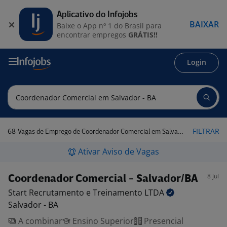
Aplicativo do Infojobs
BAIXAR
Baixe o App nº 1 do Brasil para
encontrar empregos
GRÁTIS!!
Login
68
FILTRAR
Vagas de Emprego de Coordenador Comercial em Salvador - BA
Ativar Aviso de Vagas
8 jul
Coordenador Comercial - Salvador/BA
Start Recrutamento e Treinamento
LTDA
Salvador - BA
A combinar
Ensino Superior
Presencial