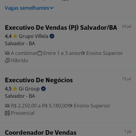
Vagas semelhantes
24 jul
Executivo De Vendas (PJ) Salvador/BA
4,4
Grupo
Villela
Salvador - BA
A combinar
Entre 1 e 3 anos
Ensino Superior
Híbrido
15 jul
Executivo De Negócios
4,5
Gi
Group
Salvador - BA
R$ 2.250,00 a R$ 5.180,00
Ensino Superior
Presencial
1 jul
Coordenador De Vendas