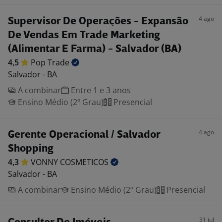
4 ago
Supervisor De Operações - Expansão
De Vendas Em Trade Marketing
(Alimentar E Farma) - Salvador (BA)
4,5
Pop
Trade
Salvador - BA
A combinar
Entre 1 e 3 anos
Ensino Médio (2º Grau)
Presencial
4 ago
Gerente Operacional / Salvador
Shopping
4,3
VONNY
COSMETICOS
Salvador - BA
A combinar
Ensino Médio (2º Grau)
Presencial
31 jul