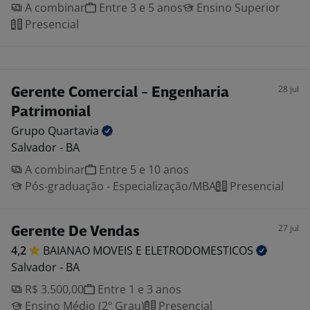
A combinar
Entre 3 e 5 anos
Ensino Superior
Presencial
28 jul
Gerente Comercial - Engenharia
Patrimonial
Grupo
Quartavia
Salvador - BA
A combinar
Entre 5 e 10 anos
Pós-graduação - Especialização/MBA
Presencial
27 jul
Gerente De Vendas
4,2
BAIANAO MOVEIS E
ELETRODOMESTICOS
Salvador - BA
R$ 3.500,00
Entre 1 e 3 anos
Ensino Médio (2º Grau)
Presencial