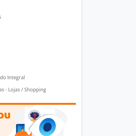
s
odo Integral
 - Lojas / Shopping