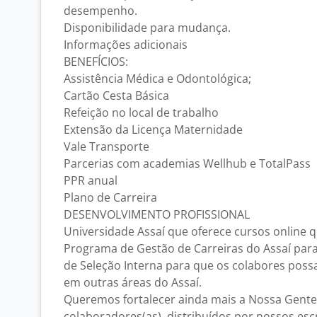
desempenho.
Disponibilidade para mudança.
Informações adicionais
BENEFÍCIOS:
Assistência Médica e Odontológica;
Cartão Cesta Básica
Refeição no local de trabalho
Extensão da Licença Maternidade
Vale Transporte
Parcerias com academias Wellhub e TotalPass
PPR anual
Plano de Carreira
DESENVOLVIMENTO PROFISSIONAL
Universidade Assaí que oferece cursos online 
Programa de Gestão de Carreiras do Assaí par
de Seleção Interna para que os colabores pos
em outras áreas do Assaí.
Queremos fortalecer ainda mais a Nossa Gente
colaboradores(as), distribuídos por nossos escr