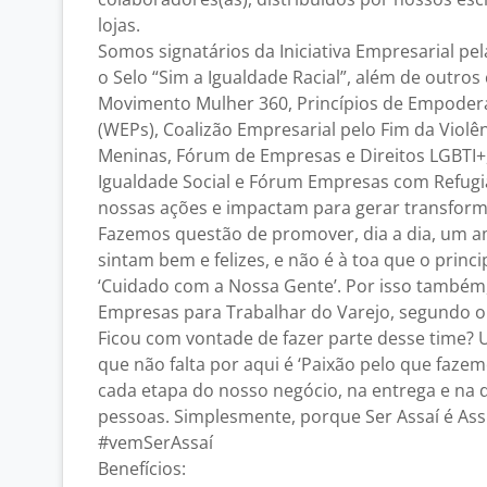
lojas.
Somos signatários da Iniciativa Empresarial pel
o Selo “Sim a Igualdade Racial”, além de outr
Movimento Mulher 360, Princípios de Empode
(WEPs), Coalizão Empresarial pelo Fim da Violê
Meninas, Fórum de Empresas e Direitos LGBTI+
Igualdade Social e Fórum Empresas com Refugi
nossas ações e impactam para gerar transform
Fazemos questão de promover, dia a dia, um a
sintam bem e felizes, e não é à toa que o princi
‘Cuidado com a Nossa Gente’. Por isso também
Empresas para Trabalhar do Varejo, segundo o
Ficou com vontade de fazer parte desse time? 
que não falta por aqui é ‘Paixão pelo que fazemo
cada etapa do nosso negócio, na entrega e na 
pessoas. Simplesmente, porque Ser Assaí é Ass
#vemSerAssaí
Benefícios: