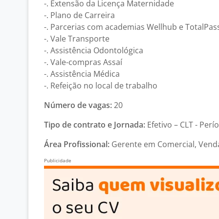
-. Extensão da Licença Maternidade
-. Plano de Carreira
-. Parcerias com academias Wellhub e TotalPas
-. Vale Transporte
-. Assistência Odontológica
-. Vale-compras Assaí
-. Assistência Médica
-. Refeição no local de trabalho
Número de vagas:
20
Tipo de contrato e Jornada:
Efetivo – CLT - Perí
Área Profissional:
Gerente em Comercial, Vendas