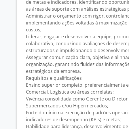
de metas e indicadores, identificando oportun
as áreas de suporte com análises estratégicas
Administrar o orçamento com rigor, controlan
implementando ações voltadas à maximização da
custos;
Liderar, engajar e desenvolver a equipe, pro
colaborativo, conduzindo avaliações de dese
estruturados e impulsionando o desenvolvimen
Assegurar comunicação clara, objetiva e alinhad
organização, garantindo fluidez das informaçõ
estratégicos da empresa.
Requisitos e qualificações
Ensino superior completo, preferencialmente 
Comercial, Logística ou áreas correlatas;
Vivência consolidada como Gerente ou Diretor
Supermercados e/ou Hipermercados;
Forte domínio na execução de padrões operaci
indicadores de desempenho (KPIs) e metas;
Habilidade para liderança, desenvolvimento de