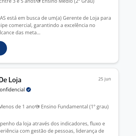
Entre 3 e 5 anos
Ensino Médio (2º Grau)
 está em busca de um(a) Gerente de Loja para
uipe comercial, garantindo a excelência no
lcance das meta...
25 jun
De Loja
onfidencial
enos de 1 ano
Ensino Fundamental (1º grau)
penho da loja através dos indicadores, fluxo e
eriência com gestão de pessoas, liderança de