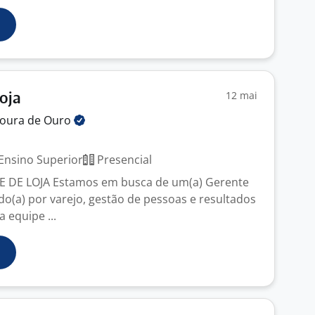
12 mai
oja
oura de
Ouro
Ensino Superior
Presencial
E DE LOJA Estamos em busca de um(a) Gerente
do(a) por varejo, gestão de pessoas e resultados
a equipe ...