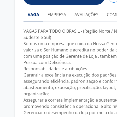
VAGA
EMPRESA
AVALIAÇÕES
COM
VAGAS PARA TODO O BRASIL - (Região Norte / N
Sudeste e Sul)
Somos uma empresa que cuida da Nossa Gente, 
valoriza o Ser Humano e acredita no poder da 
com uma posição de Gerente de Loja , também 
Pessoa com Deficiência.
Responsabilidades e atribuições
Garantir a excelência na execução dos padrões 
assegurando eficiência, padronização e confo
abastecimento, exposição, precificação, layout, 
organização;
Assegurar a correta implementação e sustenta
promovendo consistência operacional e alto nív
Gerenciar o desempenho da loja por meio do