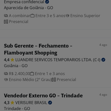
Empresa
confidencial
Aparecida de Goiânia - GO
A combinar
Entre 3 e 5 anos
Ensino Superior
Presencial
4 ago
Sub Gerente - Fechamento -
Flamboyant Shopping
4,4
LUANDRE SERVICOS TEMPORARIOS LTDA.
(C-I)
Goiânia - GO
R$ 2.400,00
Entre 1 e 3 anos
Ensino Médio (2º Grau)
Presencial
4 ago
Vendedor Externo GO - Trindade
4,3
VERISURE
BRASIL
Trindade - GO