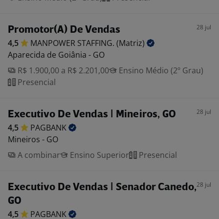
28 jul
Promotor(A) De Vendas
4,5
MANPOWER STAFFING.
(Matriz)
Aparecida de Goiânia - GO
R$ 1.900,00 a R$ 2.201,00
Ensino Médio (2º Grau)
Presencial
28 jul
Executivo De Vendas | Mineiros, GO
4,5
PAGBANK
Mineiros - GO
A combinar
Ensino Superior
Presencial
28 jul
Executivo De Vendas | Senador Canedo,
GO
4,5
PAGBANK