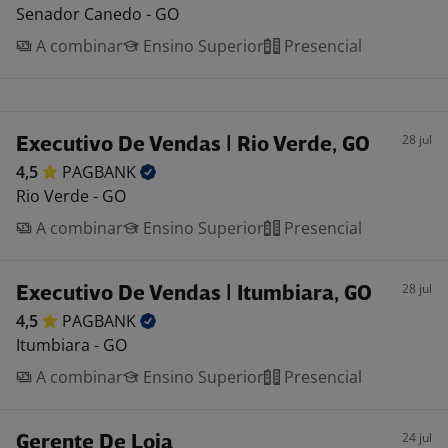
Senador Canedo - GO
A combinar
Ensino Superior
Presencial
28 jul
Executivo De Vendas | Rio Verde, GO
4,5
PAGBANK
Rio Verde - GO
A combinar
Ensino Superior
Presencial
28 jul
Executivo De Vendas | Itumbiara, GO
4,5
PAGBANK
Itumbiara - GO
A combinar
Ensino Superior
Presencial
24 jul
Gerente De Loja