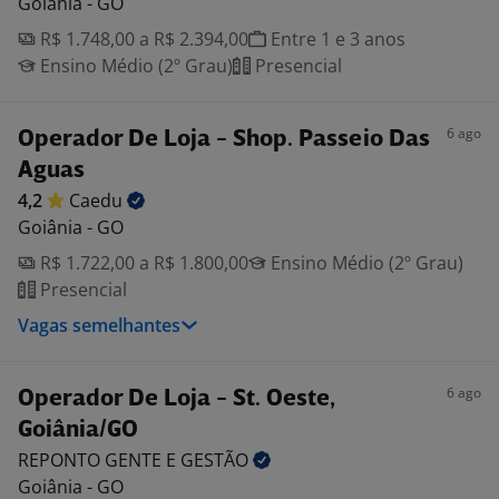
Goiânia - GO
R$ 1.748,00 a R$ 2.394,00
Entre 1 e 3 anos
Ensino Médio (2º Grau)
Presencial
6 ago
Operador De Loja - Shop. Passeio Das
Aguas
4,2
Caedu
Goiânia - GO
R$ 1.722,00 a R$ 1.800,00
Ensino Médio (2º Grau)
Presencial
Vagas semelhantes
6 ago
Operador De Loja - St. Oeste,
Goiânia/GO
REPONTO GENTE E
GESTÃO
Goiânia - GO