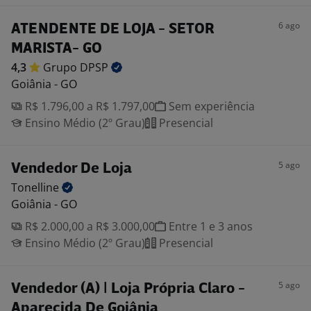
6 ago
ATENDENTE DE LOJA - SETOR
MARISTA- GO
4,3
Grupo
DPSP
Goiânia - GO
R$ 1.796,00 a R$ 1.797,00
Sem experiência
Ensino Médio (2º Grau)
Presencial
5 ago
Vendedor De Loja
Tonelline
Goiânia - GO
R$ 2.000,00 a R$ 3.000,00
Entre 1 e 3 anos
Ensino Médio (2º Grau)
Presencial
5 ago
Vendedor (A) | Loja Própria Claro -
Aparecida De Goiânia