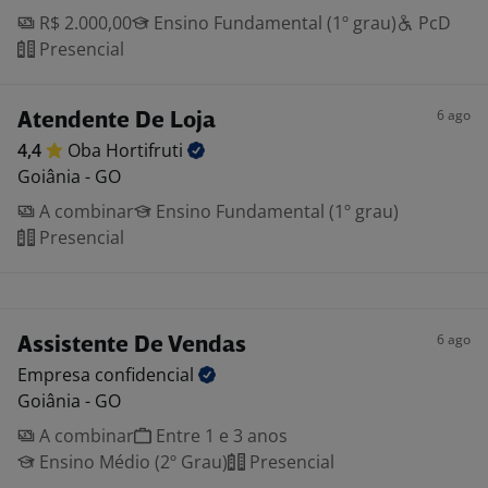
R$ 2.000,00
Ensino Fundamental (1º grau)
PcD
Presencial
6 ago
Atendente De Loja
4,4
Oba
Hortifruti
Goiânia - GO
A combinar
Ensino Fundamental (1º grau)
Presencial
6 ago
Assistente De Vendas
Empresa
confidencial
Goiânia - GO
A combinar
Entre 1 e 3 anos
Ensino Médio (2º Grau)
Presencial