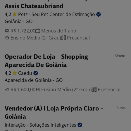
Assis Chateaubriand
4,2
Petz - Seu Pet Center de
Estimação
Goiânia - GO
R$ 1.722,00
Menos de 1 ano
Ensino Médio (2º Grau)
Presencial
Ontem
Operador De Loja - Shopping
Aparecida De Goiânia
4,2
Caedu
Aparecida de Goiânia - GO
R$ 1.600,00
Ensino Médio (2º Grau)
Presencial
6 ago
Vendedor (A) | Loja Própria Claro -
Goiânia
Interação - Soluções
Inteligentes