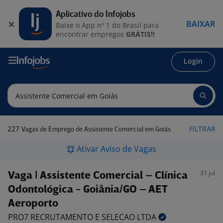
Aplicativo do Infojobs
BAIXAR
Baixe o App nº 1 do Brasil para
encontrar empregos
GRÁTIS!!
Login
227
FILTRAR
Vagas de Emprego de Assistente Comercial em Goiás
Ativar Aviso de Vagas
31 jul
Vaga | Assistente Comercial – Clínica
Odontológica - Goiânia/GO – AET
Aeroporto
PRO7 RECRUTAMENTO E SELECAO
LTDA