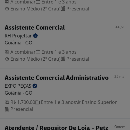
A combinar
Entre 1 e 3 anos
Ensino Médio (2º Grau)
Presencial
22 jun
Assistente Comercial
RH
Projettar
Goiânia - GO
A combinar
Entre 1 e 3 anos
Ensino Médio (2º Grau)
Presencial
25 mai
Assistente Comercial Administrativo
EXPO
PEÇAS
Goiânia - GO
R$ 1.700,00
Entre 1 e 3 anos
Ensino Superior
Presencial
Ontem
Atendente / Repositor De Loja - Petz