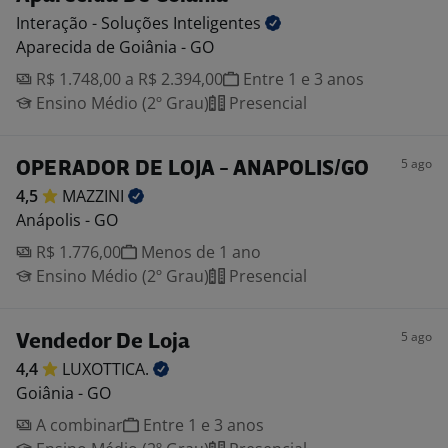
Interação - Soluções
Inteligentes
Aparecida de Goiânia - GO
R$ 1.748,00 a R$ 2.394,00
Entre 1 e 3 anos
Ensino Médio (2º Grau)
Presencial
5 ago
OPERADOR DE LOJA - ANAPOLIS/GO
4,5
MAZZINI
Anápolis - GO
R$ 1.776,00
Menos de 1 ano
Ensino Médio (2º Grau)
Presencial
5 ago
Vendedor De Loja
4,4
LUXOTTICA.
Goiânia - GO
A combinar
Entre 1 e 3 anos