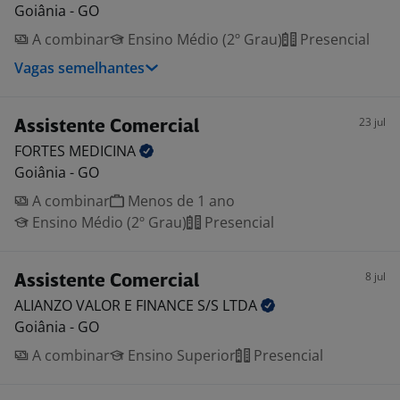
Goiânia - GO
A combinar
Ensino Médio (2º Grau)
Presencial
Vagas semelhantes
23 jul
Assistente Comercial
FORTES
MEDICINA
Goiânia - GO
A combinar
Menos de 1 ano
Ensino Médio (2º Grau)
Presencial
8 jul
Assistente Comercial
ALIANZO VALOR E FINANCE S/S
LTDA
Goiânia - GO
A combinar
Ensino Superior
Presencial