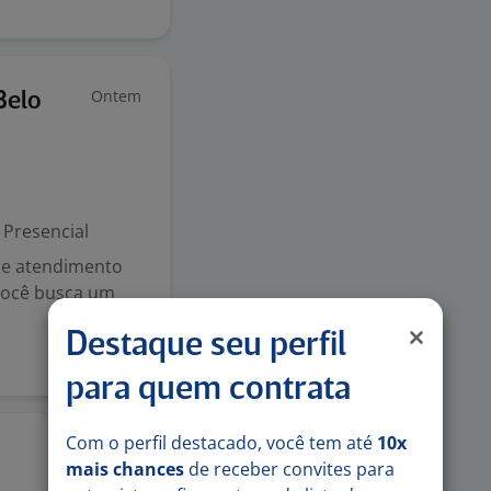
Ontem
Belo
Presencial
 e atendimento
 você busca um
Destaque seu perfil
para quem contrata
Com o perfil destacado, você tem até
10x
Ontem
mais chances
de receber convites para