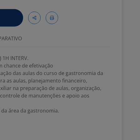
ARATIVO
a) 1H INTERV.
m chance de efetivação
ração das aulas do curso de gastronomia da
a as aulas, planejamento financeiro,
xiliar na preparação de aulas, organização,
, controle de manutenções e apoio aos
a da área da gastronomia.