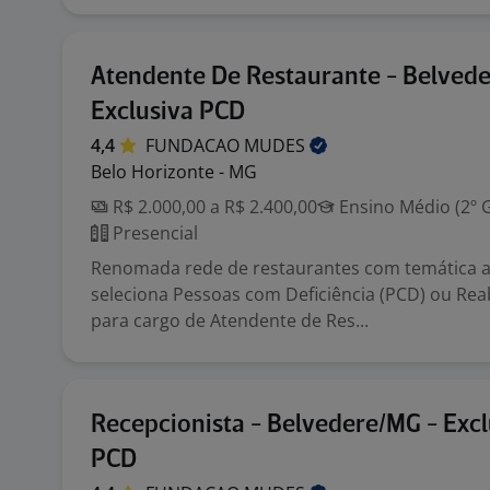
Atendente De Restaurante - Belved
Exclusiva PCD
4,4
FUNDACAO
MUDES
Belo Horizonte - MG
R$ 2.000,00 a R$ 2.400,00
Ensino Médio (2º 
Presencial
Renomada rede de restaurantes com temática au
seleciona Pessoas com Deficiência (PCD) ou Reab
para cargo de Atendente de Res...
Recepcionista - Belvedere/MG - Excl
PCD