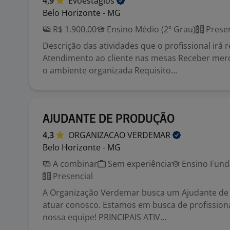
4,9
Evoestágios
Belo Horizonte - MG
R$ 1.900,00
Ensino Médio (2º Grau)
Presen
Descrição das atividades que o profissional irá r
Atendimento ao cliente nas mesas Receber mer
o ambiente organizada Requisito...
AJUDANTE DE PRODUÇÃO
4,3
ORGANIZACAO
VERDEMAR
Belo Horizonte - MG
A combinar
Sem experiência
Ensino Funda
Presencial
A Organização Verdemar busca um Ajudante de
atuar conosco. Estamos em busca de profissiona
nossa equipe! PRINCIPAIS ATIV...