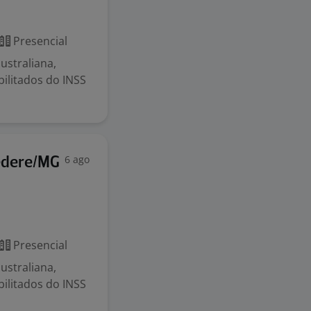
Presencial
straliana,
ilitados do INSS
6 ago
vedere/MG
Presencial
straliana,
ilitados do INSS