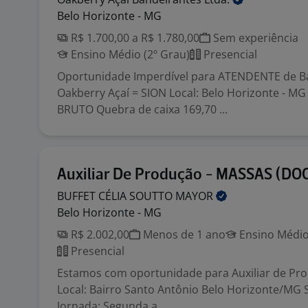
Belo Horizonte - MG
R$ 1.700,00 a R$ 1.780,00
Sem experiência
Ensino Médio (2º Grau)
Presencial
Oportunidade Imperdível para ATENDENTE de B
Oakberry Açaí = SION Local: Belo Horizonte - MG
BRUTO Quebra de caixa 169,70 ...
Auxiliar De Produção - MASSAS (DO
BUFFET CÉLIA SOUTTO
MAYOR
Belo Horizonte - MG
R$ 2.002,00
Menos de 1 ano
Ensino Médio
Presencial
Estamos com oportunidade para Auxiliar de Pro
Local: Bairro Santo Antônio Belo Horizonte/MG S
Jornada: Segunda a ...