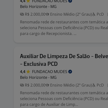
4,4
FUNDACAO
MUDES
Belo Horizonte - MG
R$ 2.000,00
Ensino Médio (2º Grau)
PcD
Renomada rede de restaurantes com temática au
seleciona Pessoas com Deficiência (PCD) ou Reab
para cargo de Recepcionista. ...
Auxiliar De Limpeza De Salão - Bel
- Exclusiva PCD
4,4
FUNDACAO
MUDES
Belo Horizonte - MG
R$ 2.000,00
Ensino Médio (2º Grau)
PcD
Renomada rede de restaurantes com temática au
seleciona Pessoas com Deficiência (PCD) ou Reab
para cargo de Auxiliar de Limp...