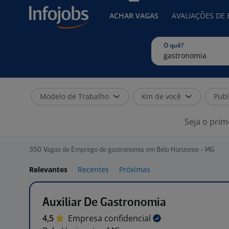
ACHAR VAGAS
AVALIAÇÕES DE
O quê?
Modelo de Trabalho
Km de você
Publ
Seja o prim
350
Vagas de Emprego de gastronomia em Belo Horizonte - MG
Relevantes
Recentes
Próximas
Auxiliar De Gastronomia
4,5
Empresa
confidencial