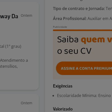
Tipo de contrato e Jornada:
Tem
Ontem
bway Da
Área Profissional:
Auxiliar em 
l (1º grau)
: Atendimento a
tensílios,
Exigências
Escolaridade Mínima: Ensino
Ontem
Valorizado