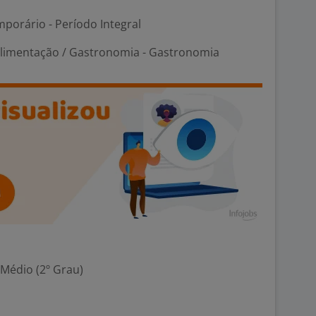
porário - Período Integral
Alimentação / Gastronomia - Gastronomia
 Médio (2º Grau)