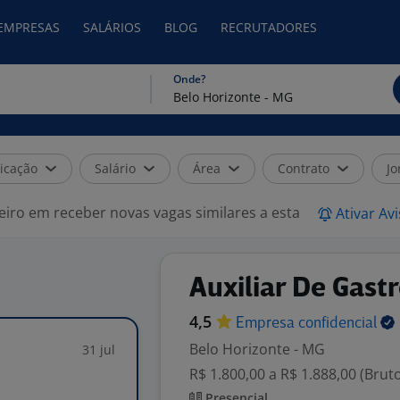
 EMPRESAS
SALÁRIOS
BLOG
RECRUTADORES
Onde?
icação
Salário
Área
Contrato
Jo
eiro em receber novas vagas similares a esta
Ativar Av
Auxiliar De Gas
4,5
Empresa
confidencial
Belo Horizonte - MG
31 jul
R$ 1.800,00 a R$ 1.888,00 (Brut
Presencial