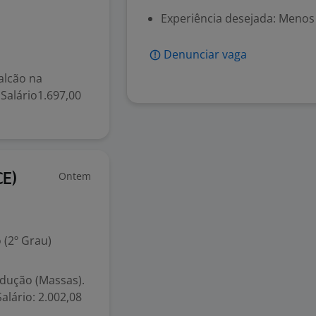
Experiência desejada: Menos
Denunciar vaga
alcão na
 Salário1.697,00
Ontem
CE)
 (2º Grau)
dução (Massas).
alário: 2.002,08