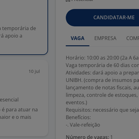
CANDIDATAR-ME
ga temporária de
rá apoio a
VAGA
EMPRESA
COMP
Horário: 10:00 as 20:00 (2a A 6
Vaga temporária de 60 dias co
10 jul
Atividades: dará apoio a prepa
UNIBH. (compra de insumos par
lançamento de notas fiscais, au
limpeza, controle de estoques
esencial
eventos.)
 é para atuar na
Requisitos: necessário que sej
aior e o mais
Benefícios:
-. Vale-refeição
Número de vagas:
1