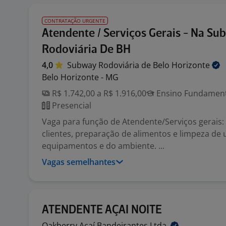
CONTRATAÇÃO URGENTE
Atendente / Serviços Gerais - Na Su
Rodoviária De BH
4,0
Subway Rodoviária de Belo
Horizonte
Belo Horizonte - MG
R$ 1.742,00 a R$ 1.916,00
Ensino Fundamenta
Presencial
Vaga para função de Atendente/Serviços gerais
clientes, preparação de alimentos e limpeza de u
equipamentos e do ambiente. ...
Vagas semelhantes
ATENDENTE AÇAI NOITE
Oakberry Açaí Bandeirantes
Ltda.