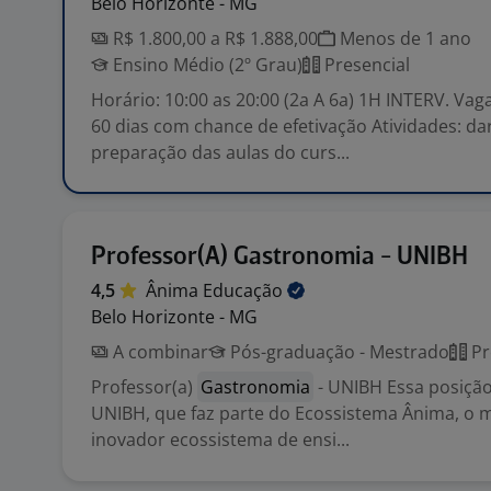
Belo Horizonte - MG
R$ 1.800,00 a R$ 1.888,00
Menos de 1 ano
Ensino Médio (2º Grau)
Presencial
Horário: 10:00 as 20:00 (2a A 6a) 1H INTERV. Va
60 dias com chance de efetivação Atividades: da
preparação das aulas do curs...
Professor(A) Gastronomia - UNIBH
4,5
Ânima
Educação
Belo Horizonte - MG
A combinar
Pós-graduação - Mestrado
Pr
Professor(a)
Gastronomia
- UNIBH Essa posição
UNIBH, que faz parte do Ecossistema Ânima, o m
inovador ecossistema de ensi...