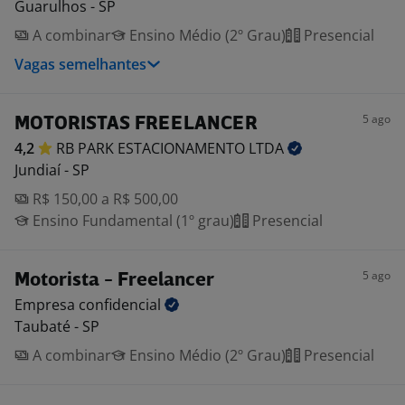
Guarulhos - SP
A combinar
Ensino Médio (2º Grau)
Presencial
Vagas semelhantes
5 ago
MOTORISTAS FREELANCER
4,2
RB PARK ESTACIONAMENTO
LTDA
Jundiaí - SP
R$ 150,00 a R$ 500,00
Ensino Fundamental (1º grau)
Presencial
5 ago
Motorista - Freelancer
Empresa
confidencial
Taubaté - SP
A combinar
Ensino Médio (2º Grau)
Presencial