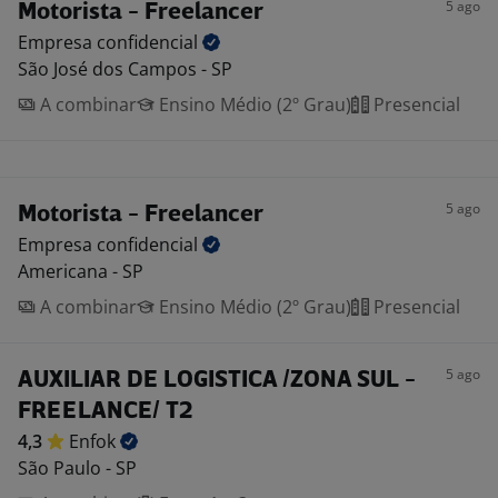
5 ago
Motorista - Freelancer
Empresa
confidencial
São José dos Campos - SP
A combinar
Ensino Médio (2º Grau)
Presencial
5 ago
Motorista - Freelancer
Empresa
confidencial
Americana - SP
A combinar
Ensino Médio (2º Grau)
Presencial
5 ago
AUXILIAR DE LOGISTICA /ZONA SUL -
FREELANCE/ T2
4,3
Enfok
São Paulo - SP