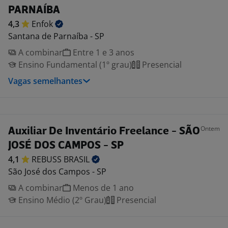
PARNAÍBA
4,3
Enfok
Santana de Parnaíba - SP
A combinar
Entre 1 e 3 anos
Ensino Fundamental (1º grau)
Presencial
Vagas semelhantes
Ontem
Auxiliar De Inventário Freelance - SÃO
JOSÉ DOS CAMPOS - SP
4,1
REBUSS
BRASIL
São José dos Campos - SP
A combinar
Menos de 1 ano
Ensino Médio (2º Grau)
Presencial