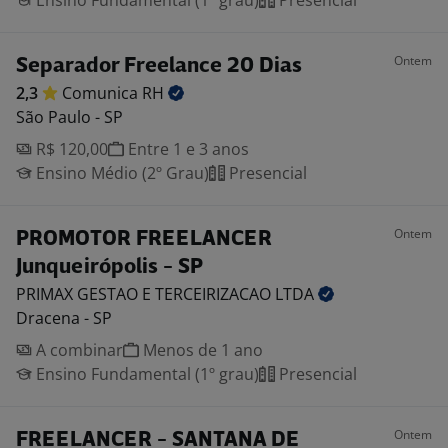
Ensino Fundamental (1º grau)
Presencial
Ontem
Separador Freelance 20 Dias
2,3
Comunica
RH
São Paulo - SP
R$ 120,00
Entre 1 e 3 anos
Ensino Médio (2º Grau)
Presencial
Ontem
PROMOTOR FREELANCER
Junqueirópolis - SP
PRIMAX GESTAO E TERCEIRIZACAO
LTDA
Dracena - SP
A combinar
Menos de 1 ano
Ensino Fundamental (1º grau)
Presencial
Ontem
FREELANCER - SANTANA DE