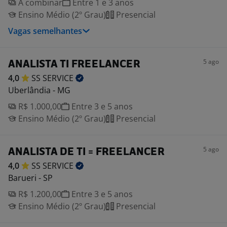
A combinar
Entre 1 e 3 anos
Ensino Médio (2º Grau)
Presencial
Vagas semelhantes
5 ago
ANALISTA TI FREELANCER
4,0
SS
SERVICE
Uberlândia - MG
R$ 1.000,00
Entre 3 e 5 anos
Ensino Médio (2º Grau)
Presencial
5 ago
ANALISTA DE TI = FREELANCER
4,0
SS
SERVICE
Barueri - SP
R$ 1.200,00
Entre 3 e 5 anos
Ensino Médio (2º Grau)
Presencial