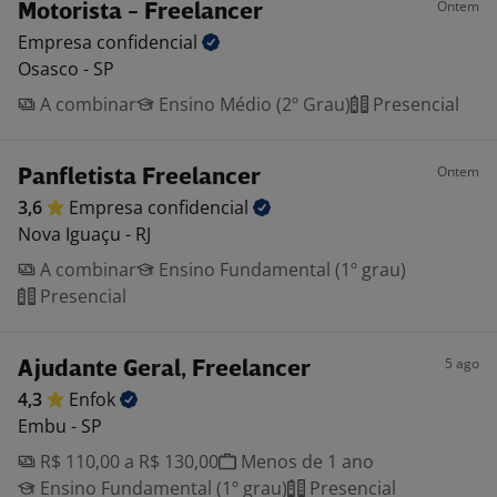
Ontem
Motorista - Freelancer
Empresa
confidencial
Osasco - SP
A combinar
Ensino Médio (2º Grau)
Presencial
Ontem
Panfletista Freelancer
3,6
Empresa
confidencial
Nova Iguaçu - RJ
A combinar
Ensino Fundamental (1º grau)
Presencial
5 ago
Ajudante Geral, Freelancer
4,3
Enfok
Embu - SP
R$ 110,00 a R$ 130,00
Menos de 1 ano
Ensino Fundamental (1º grau)
Presencial