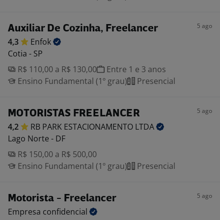
5 ago
Auxiliar De Cozinha, Freelancer
4,3
Enfok
Cotia - SP
R$ 110,00 a R$ 130,00
Entre 1 e 3 anos
Ensino Fundamental (1º grau)
Presencial
5 ago
MOTORISTAS FREELANCER
4,2
RB PARK ESTACIONAMENTO
LTDA
Lago Norte - DF
R$ 150,00 a R$ 500,00
Ensino Fundamental (1º grau)
Presencial
5 ago
Motorista - Freelancer
Empresa
confidencial