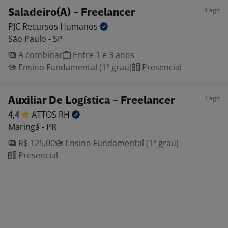
4 ago
Saladeiro(A) - Freelancer
PJC Recursos
Humanos
São Paulo - SP
A combinar
Entre 1 e 3 anos
Ensino Fundamental (1º grau)
Presencial
3 ago
Auxiliar De Logística - Freelancer
4,4
ATTOS
RH
Maringá - PR
R$ 125,00
Ensino Fundamental (1º grau)
Presencial