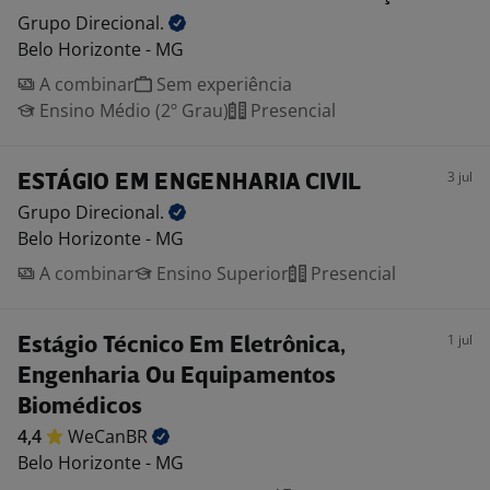
Grupo
Direcional.
Belo Horizonte - MG
A combinar
Sem experiência
Ensino Médio (2º Grau)
Presencial
3 jul
ESTÁGIO EM ENGENHARIA CIVIL
Grupo
Direcional.
Belo Horizonte - MG
A combinar
Ensino Superior
Presencial
1 jul
Estágio Técnico Em Eletrônica,
Engenharia Ou Equipamentos
Biomédicos
4,4
WeCanBR
Belo Horizonte - MG