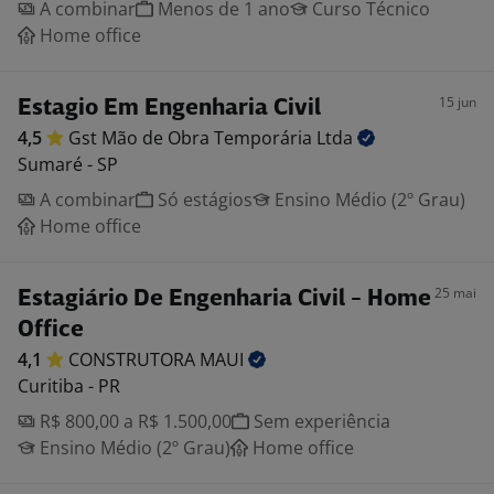
A combinar
Menos de 1 ano
Curso Técnico
Home office
15 jun
Estagio Em Engenharia Civil
4,5
Gst Mão de Obra Temporária
Ltda
Sumaré - SP
A combinar
Só estágios
Ensino Médio (2º Grau)
Home office
25 mai
Estagiário De Engenharia Civil - Home
Office
4,1
CONSTRUTORA
MAUI
Curitiba - PR
R$ 800,00 a R$ 1.500,00
Sem experiência
Ensino Médio (2º Grau)
Home office