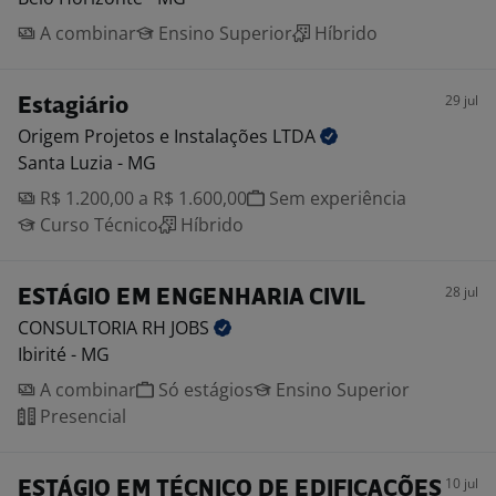
A combinar
Ensino Superior
Híbrido
29 jul
Estagiário
Origem Projetos e Instalações
LTDA
Santa Luzia - MG
R$ 1.200,00 a R$ 1.600,00
Sem experiência
Curso Técnico
Híbrido
28 jul
ESTÁGIO EM ENGENHARIA CIVIL
CONSULTORIA RH
JOBS
Ibirité - MG
A combinar
Só estágios
Ensino Superior
Presencial
10 jul
ESTÁGIO EM TÉCNICO DE EDIFICAÇÕES