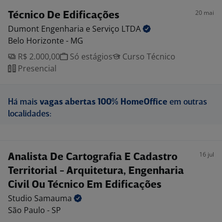
20 mai
Técnico De Edificações
Dumont Engenharia e Serviço
LTDA
Belo Horizonte - MG
R$ 2.000,00
Só estágios
Curso Técnico
Presencial
Há mais
vagas abertas 100% HomeOffice
em outras
localidades:
16 jul
Analista De Cartografia E Cadastro
Territorial - Arquitetura, Engenharia
Civil Ou Técnico Em Edificações
Studio
Samauma
São Paulo - SP