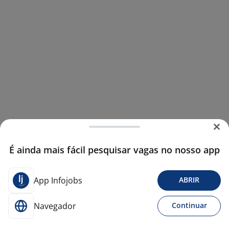
É ainda mais fácil pesquisar vagas no nosso app
App Infojobs
ABRIR
Navegador
Continuar