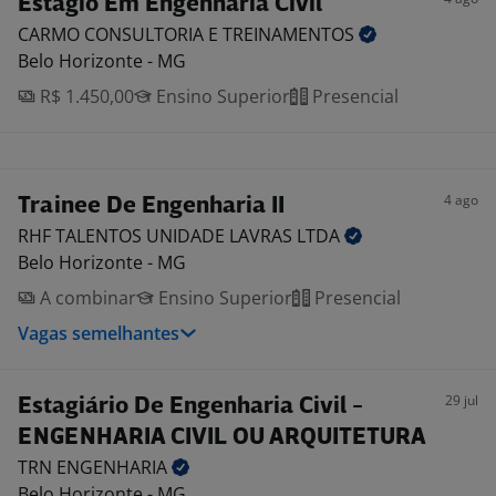
Estagio Em Engenharia Civil
CARMO CONSULTORIA E
TREINAMENTOS
Belo Horizonte - MG
R$ 1.450,00
Ensino Superior
Presencial
4 ago
Trainee De Engenharia II
RHF TALENTOS UNIDADE LAVRAS
LTDA
Belo Horizonte - MG
A combinar
Ensino Superior
Presencial
Vagas semelhantes
29 jul
Estagiário De Engenharia Civil -
ENGENHARIA CIVIL OU ARQUITETURA
TRN
ENGENHARIA
Belo Horizonte - MG