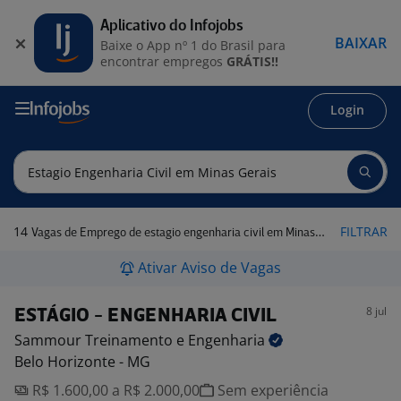
Aplicativo do Infojobs
BAIXAR
Baixe o App nº 1 do Brasil para
encontrar empregos
GRÁTIS!!
Login
14
FILTRAR
Vagas de Emprego de estagio engenharia civil em Minas Gerais
Ativar Aviso de Vagas
8 jul
ESTÁGIO - ENGENHARIA CIVIL
Sammour Treinamento e
Engenharia
Belo Horizonte - MG
R$ 1.600,00 a R$ 2.000,00
Sem experiência