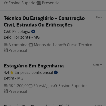
Ensino Superior
Presencial
Hoje
Técnico Ou Estagiário - Construção
Civil, Estradas Ou Edificações
C&C
Psicologia
Belo Horizonte - MG
A combinar
Menos de 1 ano
Curso Técnico
Presencial
Ontem
Estagiário Em Engenharia
4,4
Empresa
confidencial
Betim - MG
R$ 1.200,00
Só estágios
Ensino Superior
Presencial
4 ago