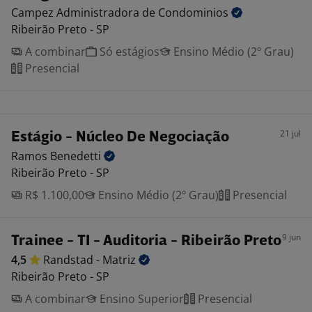
Campez Administradora de
Condominios
Ribeirão Preto - SP
A combinar
Só estágios
Ensino Médio (2º Grau)
Presencial
21 jul
Estágio - Núcleo De Negociação
Ramos
Benedetti
Ribeirão Preto - SP
R$ 1.100,00
Ensino Médio (2º Grau)
Presencial
9 jun
Trainee - TI - Auditoria - Ribeirão Preto
4,5
Randstad -
Matriz
Ribeirão Preto - SP
A combinar
Ensino Superior
Presencial