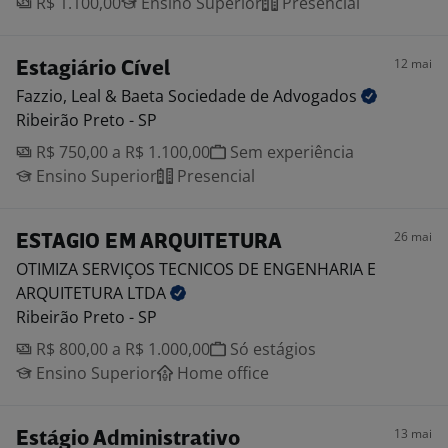
R$ 1.100,00
Ensino Superior
Presencial
12 mai
Estagiário Cível
Fazzio, Leal & Baeta Sociedade de
Advogados
Ribeirão Preto - SP
R$ 750,00 a R$ 1.100,00
Sem experiência
Ensino Superior
Presencial
26 mai
ESTAGIO EM ARQUITETURA
OTIMIZA SERVIÇOS TECNICOS DE ENGENHARIA E
ARQUITETURA
LTDA
Ribeirão Preto - SP
R$ 800,00 a R$ 1.000,00
Só estágios
Ensino Superior
Home office
13 mai
Estágio Administrativo