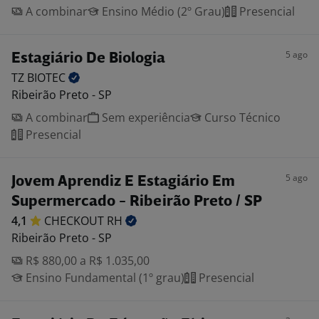
A combinar
Ensino Médio (2º Grau)
Presencial
5 ago
Estagiário De Biologia
TZ
BIOTEC
Ribeirão Preto - SP
A combinar
Sem experiência
Curso Técnico
Presencial
5 ago
Jovem Aprendiz E Estagiário Em
Supermercado - Ribeirão Preto / SP
4,1
CHECKOUT
RH
Ribeirão Preto - SP
R$ 880,00 a R$ 1.035,00
Ensino Fundamental (1º grau)
Presencial