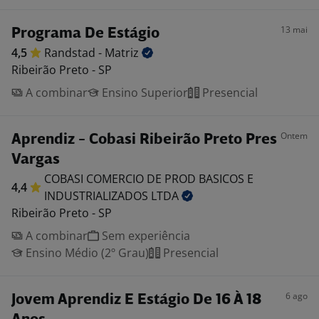
13 mai
Programa De Estágio
4,5
Randstad -
Matriz
Ribeirão Preto - SP
A combinar
Ensino Superior
Presencial
Ontem
Aprendiz - Cobasi Ribeirão Preto Pres
Vargas
COBASI COMERCIO DE PROD BASICOS E
4,4
INDUSTRIALIZADOS
LTDA
Ribeirão Preto - SP
A combinar
Sem experiência
Ensino Médio (2º Grau)
Presencial
6 ago
Jovem Aprendiz E Estágio De 16 À 18