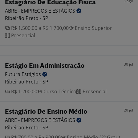
3 ago
Estagiário De Educação Física
ABRE - EMPREGOS E
ESTÁGIOS
Ribeirão Preto - SP
R$ 1.500,00 a R$ 1.700,00
Ensino Superior
Presencial
30 jul
Estágio Em Administração
Futura
Estágios
Ribeirão Preto - SP
R$ 1.200,00
Curso Técnico
Presencial
20 jul
Estagiário De Ensino Médio
ABRE - EMPREGOS E
ESTÁGIOS
Ribeirão Preto - SP
R$ 700,00 a R$ 900,00
Ensino Médio (2º Grau)