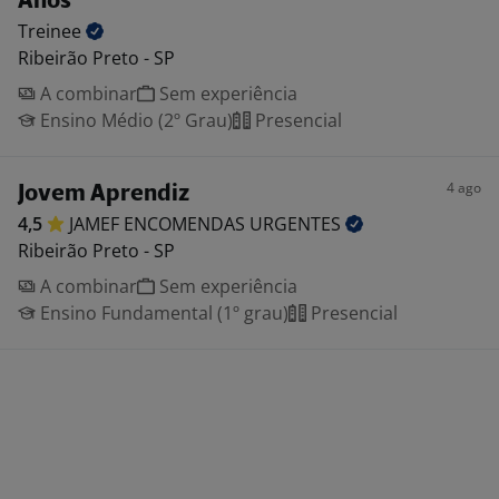
Anos
Treinee
Ribeirão Preto - SP
A combinar
Sem experiência
Ensino Médio (2º Grau)
Presencial
4 ago
Jovem Aprendiz
4,5
JAMEF ENCOMENDAS
URGENTES
Ribeirão Preto - SP
A combinar
Sem experiência
Ensino Fundamental (1º grau)
Presencial