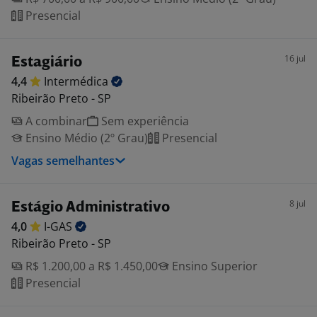
Presencial
16 jul
Estagiário
4,4
Intermédica
Ribeirão Preto - SP
A combinar
Sem experiência
Ensino Médio (2º Grau)
Presencial
Vagas semelhantes
8 jul
Estágio Administrativo
4,0
I-GAS
Ribeirão Preto - SP
R$ 1.200,00 a R$ 1.450,00
Ensino Superior
Presencial