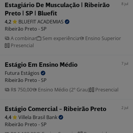
8 jul
Estagiário De Musculação | Ribeirão
Preto | SP | Bluefit
4,2
BLUEFIT
ACADEMIAS
Ribeirão Preto - SP
A combinar
Sem experiência
Ensino Superior
Presencial
7 jul
Estágio Em Ensino Médio
Futura
Estágios
Ribeirão Preto - SP
R$ 750,00
Ensino Médio (2º Grau)
Presencial
2 jul
Estágio Comercial - Ribeirão Preto
4,4
Villela Brasil
Bank
Ribeirão Preto - SP