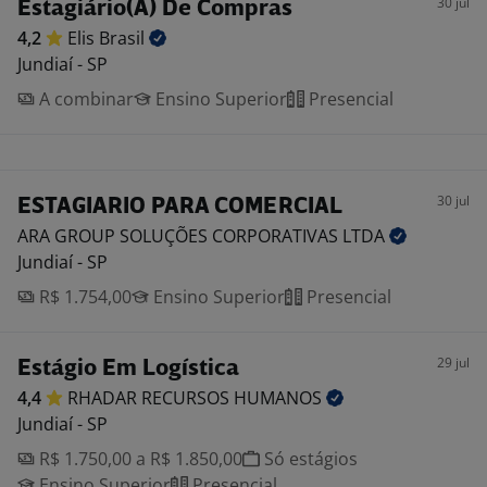
30 jul
Estagiário(A) De Compras
4,2
Elis
Brasil
Jundiaí - SP
A combinar
Ensino Superior
Presencial
30 jul
ESTAGIARIO PARA COMERCIAL
ARA GROUP SOLUÇÕES CORPORATIVAS
LTDA
Jundiaí - SP
R$ 1.754,00
Ensino Superior
Presencial
29 jul
Estágio Em Logística
4,4
RHADAR RECURSOS
HUMANOS
Jundiaí - SP
R$ 1.750,00 a R$ 1.850,00
Só estágios
Ensino Superior
Presencial