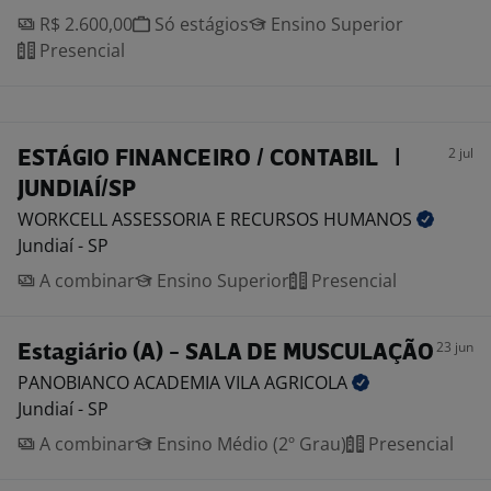
R$ 2.600,00
Só estágios
Ensino Superior
Presencial
2 jul
ESTÁGIO FINANCEIRO / CONTABIL |
JUNDIAÍ/SP
WORKCELL ASSESSORIA E RECURSOS
HUMANOS
Jundiaí - SP
A combinar
Ensino Superior
Presencial
23 jun
Estagiário (A) - SALA DE MUSCULAÇÃO
PANOBIANCO ACADEMIA VILA
AGRICOLA
Jundiaí - SP
A combinar
Ensino Médio (2º Grau)
Presencial