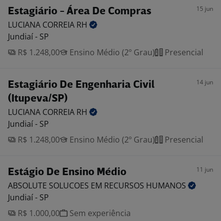
15 jun
Estagiário - Área De Compras
LUCIANA CORREIA
RH
Jundiaí - SP
R$ 1.248,00
Ensino Médio (2º Grau)
Presencial
14 jun
Estagiário De Engenharia Civil
(Itupeva/SP)
LUCIANA CORREIA
RH
Jundiaí - SP
R$ 1.248,00
Ensino Médio (2º Grau)
Presencial
11 jun
Estágio De Ensino Médio
ABSOLUTE SOLUCOES EM RECURSOS
HUMANOS
Jundiaí - SP
R$ 1.000,00
Sem experiência