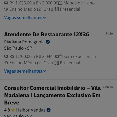
R$ 1.625,00 a R$ 2.000,00
Menos de 1 ano
Ensino Médio (2º Grau)
Presencial
Vagas semelhantes
Hoje
Atendente De Restaurante 12X36
Piadiana
Romagnola
São Paulo - SP
R$ 1.700,00 a R$ 2.044,00
Sem experiência
Ensino Médio (2º Grau)
Presencial
Vagas semelhantes
Ontem
Consultor Comercial Imobiliário – Vila
Madalena | Lançamento Exclusivo Em
Breve
4,8
Helbor
Vendas
São Paulo - SP