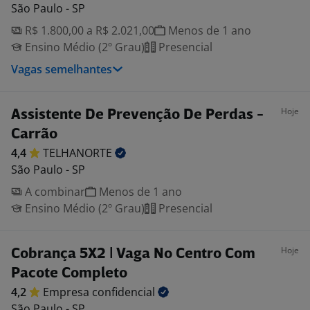
São Paulo - SP
R$ 1.800,00 a R$ 2.021,00
Menos de 1 ano
Ensino Médio (2º Grau)
Presencial
Vagas semelhantes
Hoje
Assistente De Prevenção De Perdas -
Carrão
4,4
TELHANORTE
São Paulo - SP
A combinar
Menos de 1 ano
Ensino Médio (2º Grau)
Presencial
Hoje
Cobrança 5X2 | Vaga No Centro Com
Pacote Completo
4,2
Empresa
confidencial
São Paulo - SP