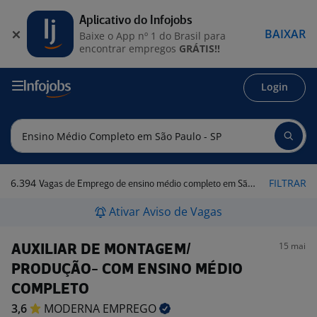
Aplicativo do Infojobs
BAIXAR
Baixe o App nº 1 do Brasil para
encontrar empregos
GRÁTIS!!
Login
6.394
FILTRAR
Vagas de Emprego de ensino médio completo em São Paulo - SP
Ativar Aviso de Vagas
15 mai
AUXILIAR DE MONTAGEM/
PRODUÇÃO- COM ENSINO MÉDIO
COMPLETO
3,6
MODERNA
EMPREGO