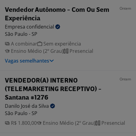
Ontem
Vendedor Autônomo - Com Ou Sem
Experiência
Empresa
confidencial
São Paulo - SP
A combinar
Sem experiência
Ensino Médio (2º Grau)
Presencial
Vagas semelhantes
Ontem
VENDEDOR(A) INTERNO
(TELEMARKETING RECEPTIVO) -
Santana #1276
Danilo José da
Silva
São Paulo - SP
R$ 1.800,00
Ensino Médio (2º Grau)
Presencial