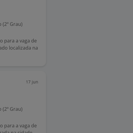
 (2º Grau)
o para a vaga de
ado localizada na
17 jun
 (2º Grau)
o para a vaga de
zada na cidade