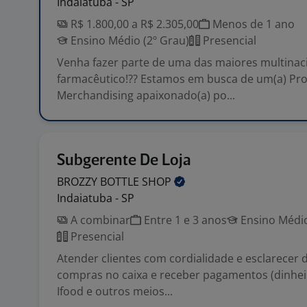
Indaiatuba - SP
R$ 1.800,00 a R$ 2.305,00
Menos de 1 ano
Ensino Médio (2º Grau)
Presencial
Venha fazer parte de uma das maiores multinaci
farmacêutico!?? Estamos em busca de um(a) Pr
Merchandising apaixonado(a) po...
Subgerente De Loja
BROZZY BOTTLE
SHOP
Indaiatuba - SP
A combinar
Entre 1 e 3 anos
Ensino Médio
Presencial
Atender clientes com cordialidade e esclarecer d
compras no caixa e receber pagamentos (dinheiro
Ifood e outros meios...