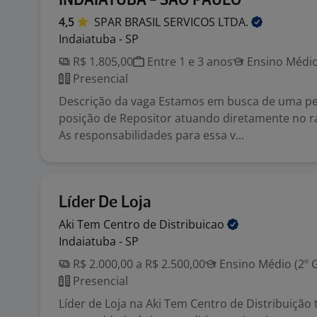
INDAIATUBA - SÃO PAULO
4,5
SPAR BRASIL SERVICOS
LTDA.
Indaiatuba - SP
R$ 1.805,00
Entre 1 e 3 anos
Ensino Médio
Presencial
Descrição da vaga Estamos em busca de uma pe
posição de Repositor atuando diretamente no r
As responsabilidades para essa v...
Líder De Loja
Aki Tem Centro de
Distribuicao
Indaiatuba - SP
R$ 2.000,00 a R$ 2.500,00
Ensino Médio (2º 
Presencial
Líder de Loja na Aki Tem Centro de Distribuiçã