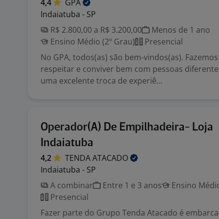
4,4
GPA
Indaiatuba - SP
R$ 2.800,00 a R$ 3.200,00
Menos de 1 ano
Ensino Médio (2º Grau)
Presencial
No GPA, todos(as) são bem-vindos(as). Fazemos
respeitar e conviver bem com pessoas diferente
uma excelente troca de experiê...
Operador(A) De Empilhadeira- Loja
Indaiatuba
4,2
TENDA
ATACADO
Indaiatuba - SP
A combinar
Entre 1 e 3 anos
Ensino Médio
Presencial
Fazer parte do Grupo Tenda Atacado é embarc