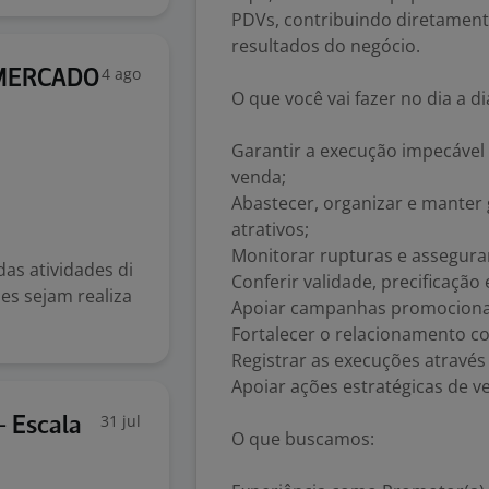
PDVs, contribuindo diretament
resultados do negócio.
4 ago
RMERCADO
O que você vai fazer no dia a di
Garantir a execução impecável
venda;
Abastecer, organizar e manter 
atrativos;
Monitorar rupturas e assegura
as atividades di
Conferir validade, precificação
es sejam realiza
Apoiar campanhas promocionai
Fortalecer o relacionamento co
Registrar as execuções através 
Apoiar ações estratégicas de v
31 jul
- Escala
O que buscamos: