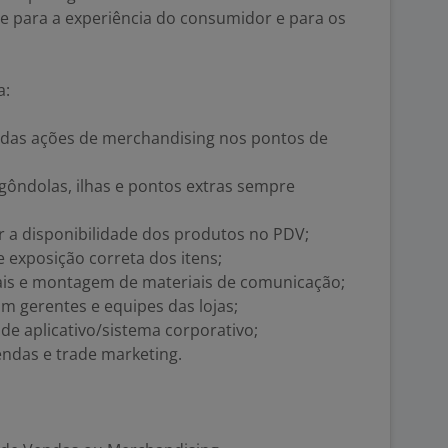
e para a experiência do consumidor e para os
a:
 das ações de merchandising nos pontos de
gôndolas, ilhas e pontos extras sempre
r a disponibilidade dos produtos no PDV;
 e exposição correta dos itens;
s e montagem de materiais de comunicação;
m gerentes e equipes das lojas;
de aplicativo/sistema corporativo;
endas e trade marketing.