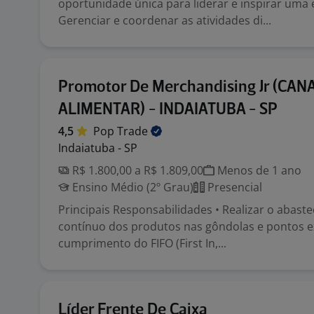
oportunidade única para liderar e inspirar uma 
Gerenciar e coordenar as atividades di...
Promotor De Merchandising Jr (CAN
ALIMENTAR) - INDAIATUBA - SP
4,5
Pop
Trade
Indaiatuba - SP
R$ 1.800,00 a R$ 1.809,00
Menos de 1 ano
Ensino Médio (2º Grau)
Presencial
Principais Responsabilidades • Realizar o abast
contínuo dos produtos nas gôndolas e pontos ex
cumprimento do FIFO (First In,...
Líder Frente De Caixa