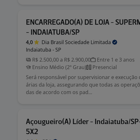
ENCARREGADO(A) DE LOJA - SUPE
- INDAIATUBA/SP
4,0
Dia Brasil Sociedade
Limitada
Indaiatuba - SP
R$ 2.500,00 a R$ 2.900,00
Entre 1 e 3 anos
Ensino Médio (2º Grau)
Presencial
Será responsável por supervisionar e execução d
árias da loja, assegurando que todas as operaçõ
das de acordo com os pad...
Açougueiro(A) Líder - Indaiatuba/SP
5X2