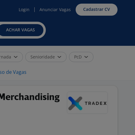
Cadastrar CV
Login
Anunciar Vagas
ACHAR VAGAS
rnada
Senioridade
PcD
iso de Vagas
Merchandising