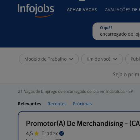
ACHAR VAGAS
AVALIAÇÕES DE
O quê?
Modelo de Trabalho
Km de você
Publ
Seja o prim
21
Vagas de Emprego de encarregado de loja em Indaiatuba - SP
Relevantes
Recentes
Próximas
Promotor(A) De Merchandising - (C
4,5
Tradex