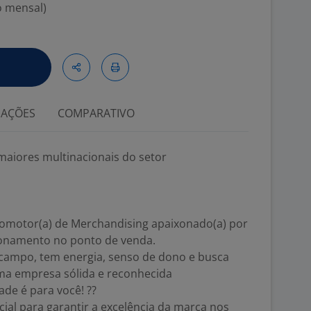
o mensal)
IAÇÕES
COMPARATIVO
maiores multinacionais do setor
omotor(a) de Merchandising apaixonado(a) por
ionamento no ponto de venda.
 campo, tem energia, senso de dono e busca
ma empresa sólida e reconhecida
de é para você! ??
cial para garantir a excelência da marca nos