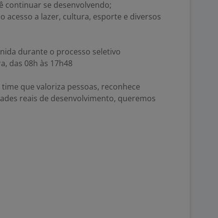
cê continuar se desenvolvendo;
 acesso a lazer, cultura, esporte e diversos
inida durante o processo seletivo
ra, das 08h às 17h48
 time que valoriza pessoas, reconhece
dades reais de desenvolvimento, queremos