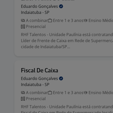
Eduardo
Gonçalves
Indaiatuba - SP
A combinar
Entre 1 e 3 anos
Ensino Médio
Presencial
RHF Talentos - Unidade Paulínia está contratand
Líder de Frente de Caixa em Rede de Supermerc
cidade de Indaiatuba/SP...
Fiscal De Caixa
Eduardo
Gonçalves
Indaiatuba - SP
A combinar
Entre 1 e 3 anos
Ensino Médio
Presencial
RHF Talentos - Unidade Paulínia está contratand
Fiscal de Caixa em Rede de Supermercado locali