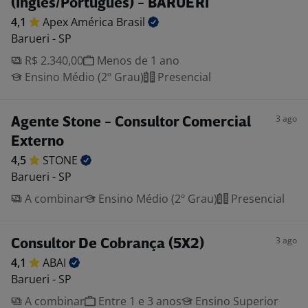
(Inglês/Português) - BARUERI
4,1
Apex América
Brasil
Barueri - SP
R$ 2.340,00
Menos de 1 ano
Ensino Médio (2º Grau)
Presencial
3 ago
Agente Stone - Consultor Comercial
Externo
4,5
STONE
Barueri - SP
A combinar
Ensino Médio (2º Grau)
Presencial
3 ago
Consultor De Cobrança (5X2)
4,1
ABAI
Barueri - SP
A combinar
Entre 1 e 3 anos
Ensino Superior