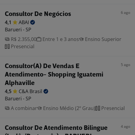
6 ago
Consultor De Negócios
4,1
ABAI
Barueri - SP
R$ 2.355,00
Entre 1 e 3 anos
Ensino Superior
Presencial
5 ago
Consultor(A) De Vendas E
Atendimento- Shopping Iguatemi
Alphaville
4,5
C&A
Brasil
Barueri - SP
A combinar
Ensino Médio (2º Grau)
Presencial
4 ago
Consultor De Atendimento Bilingue