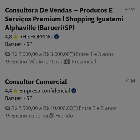
4 ago
Consultora De Vendas – Produtos E
Serviços Premium | Shopping Iguatemi
Alphaville (Barueri/SP)
4,8
RH
SHOPPING
Barueri - SP
R$ 2.000,00 a R$ 3.000,00
Entre 1 e 3 anos
Ensino Médio (2º Grau)
Presencial
31 jul
Consultor Comercial
4,4
Empresa
confidencial
Barueri - SP
R$ 2.500,00 a R$ 10.000,00
Entre 3 e 5 anos
Ensino Superior
Híbrido