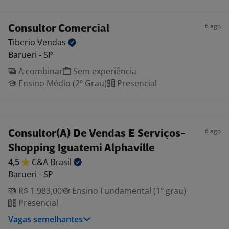
6 ago
Consultor Comercial
Tiberio
Vendas
Barueri - SP
A combinar
Sem experiência
Ensino Médio (2º Grau)
Presencial
6 ago
Consultor(A) De Vendas E Serviços-
Shopping Iguatemi Alphaville
4,5
C&A
Brasil
Barueri - SP
R$ 1.983,00
Ensino Fundamental (1º grau)
Presencial
Vagas semelhantes