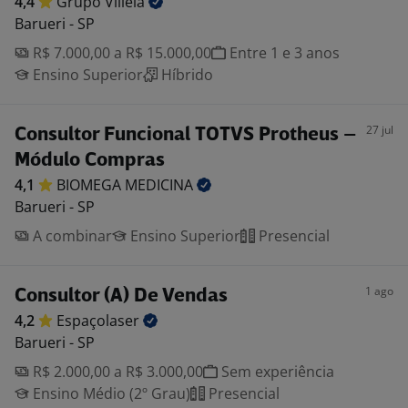
4,4
Grupo
Villela
Barueri - SP
R$ 7.000,00 a R$ 15.000,00
Entre 1 e 3 anos
Ensino Superior
Híbrido
27 jul
Consultor Funcional TOTVS Protheus –
Módulo Compras
4,1
BIOMEGA
MEDICINA
Barueri - SP
A combinar
Ensino Superior
Presencial
1 ago
Consultor (A) De Vendas
4,2
Espaçolaser
Barueri - SP
R$ 2.000,00 a R$ 3.000,00
Sem experiência
Ensino Médio (2º Grau)
Presencial