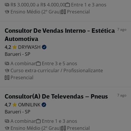
R$ 3.000,00 a R$ 4.000,00
Entre 1 e 3 anos
Ensino Médio (2º Grau)
Presencial
7 ago
Consultor De Vendas Interno - Estética
Automotiva
4,2
DRYWASH
Barueri - SP
A combinar
Entre 3 e 5 anos
Curso extra-curricular / Profissionalizante
Presencial
7 ago
Consultor(A) De Televendas – Pneus
4,7
OMNILINK
Barueri - SP
A combinar
Entre 1 e 3 anos
Ensino Médio (2º Grau)
Presencial