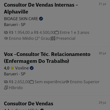
31 jul
Consultor De Vendas Internas -
Alphaville
BIOAGE SKIN
CARE
Barueri - SP
R$ 1.954,00 a R$ 4.500,00
Entre 1 e 3 anos
Ensino Médio (2º Grau)
Presencial
30 jul
Vox -Consultor Téc. Relacionamento
(Enfermagem Do Trabalho)
4,0
Voxline
Barueri - SP
R$ 2.652,00
Sem experiência
Ensino Superior
Híbrido
29 jul
Consultor De Vendas