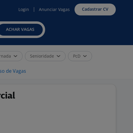
Cadastrar CV
Login
Anunciar Vagas
ACHAR VAGAS
rnada
Senioridade
PcD
iso de Vagas
cial