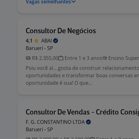
Vagas semelhantes
Consultor De Negócios
4,1
ABAI
Barueri - SP
R$ 2.355,00
Entre 1 e 3 anos
Ensino Super
Psiu você aí... gosta de construir relacionamentos
oportunidades e transformar boas conversas e
oportunidade é sua! O que...
Consultor De Vendas - Crédito Cons
F. G. CONSTANTINO
LTDA
Barueri - SP