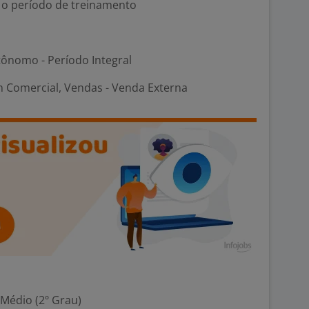
e o período de treinamento
ônomo - Período Integral
 Comercial, Vendas - Venda Externa
 Médio (2º Grau)