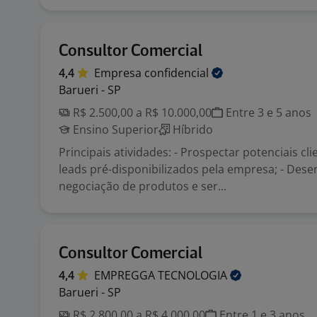
Consultor Comercial
4,4
Empresa
confidencial
Barueri - SP
R$ 2.500,00 a R$ 10.000,00
Entre 3 e 5 anos
Ensino Superior
Híbrido
Principais atividades: - Prospectar potenciais cl
leads pré-disponibilizados pela empresa; - Dese
negociação de produtos e ser...
Consultor Comercial
4,4
EMPREGGA
TECNOLOGIA
Barueri - SP
R$ 2.800,00 a R$ 4.000,00
Entre 1 e 3 anos