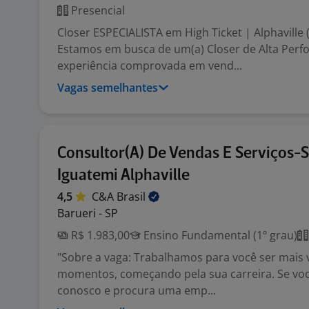
Presencial
Closer ESPECIALISTA em High Ticket | Alphaville 
Estamos em busca de um(a) Closer de Alta Per
experiência comprovada em vend...
Vagas semelhantes
Consultor(A) De Vendas E Serviços-
Iguatemi Alphaville
4,5
C&A
Brasil
Barueri - SP
R$ 1.983,00
Ensino Fundamental (1º grau)
"Sobre a vaga: Trabalhamos para você ser mais
momentos, começando pela sua carreira. Se você
conosco e procura uma emp...