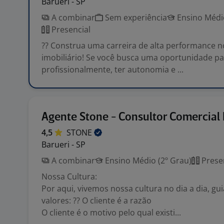
Barueri - SP
A combinar
Sem experiência
Ensino Médio
Presencial
?? Construa uma carreira de alta performance 
imobiliário! Se você busca uma oportunidade pa
profissionalmente, ter autonomia e ...
Agente Stone - Consultor Comercial
4,5
STONE
Barueri - SP
A combinar
Ensino Médio (2º Grau)
Prese
Nossa Cultura:
Por aqui, vivemos nossa cultura no dia a dia, gu
valores: ?? O cliente é a razão
O cliente é o motivo pelo qual existi...