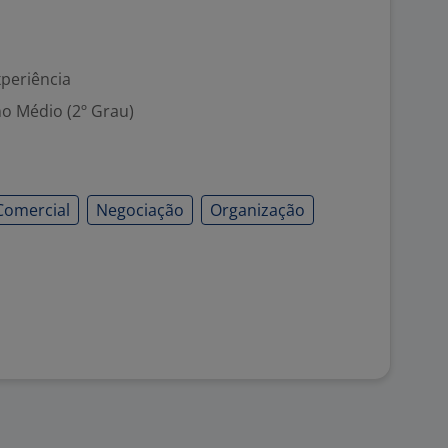
xperiência
no Médio (2º Grau)
Comercial
Negociação
Organização