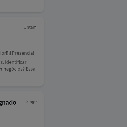
Ontem
ior
Presencial
, identificar
m negócios? Essa
3 ago
ignado