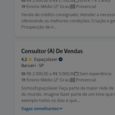
R$ 2.000,00 a R$ 2.100,00
Entre 1 e 3 anos
Ensino Médio (2º Grau)
Presencial
Venda de crédito consignado; Atender a necessi
oferecendo as melhores condições; Criação e ges
Prospecção de n...
Consultor (A) De Vendas
4,2
Espaçolaser
Barueri - SP
R$ 2.000,00 a R$ 3.000,00
Sem experiência
Ensino Médio (2º Grau)
Presencial
SomosEspaçolaser Faça parte da maior rede de d
do mundo. Imagine fazer parte de um time que i
exemplo todos os dias e que...
Vagas semelhantes