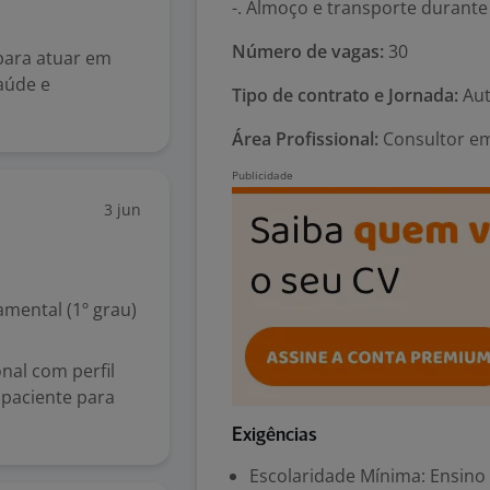
-. Almoço e transporte durant
Número de vagas:
30
ara atuar em
Saúde e
Tipo de contrato e Jornada:
Aut
Área Profissional:
Consultor em
3 jun
mental (1º grau)
nal com perfil
 paciente para
Exigências
Escolaridade Mínima: Ensino