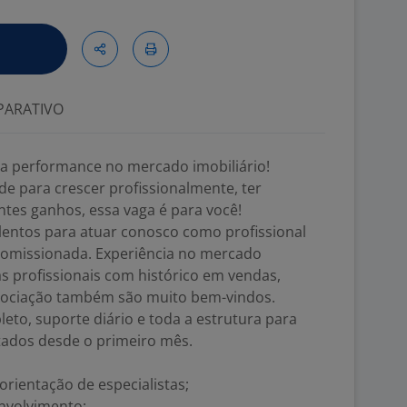
ARATIVO
ta performance no mercado imobiliário!
e para crescer profissionalmente, ter
tes ganhos, essa vaga é para você!
entos para atuar conosco como profissional
missionada. Experiência no mercado
as profissionais com histórico em vendas,
gociação também são muito bem-vindos.
to, suporte diário e toda a estrutura para
tados desde o primeiro mês.
rientação de especialistas;
envolvimento;