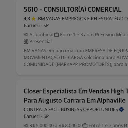
5610 - CONSULTOR(A) COMERCIAL
4,3
BM VAGAS EMPREGOS E RH
ESTRATÉGICO
Barueri - SP
A combinar
Entre 1 e 3 anos
Ensino Médio
Presencial
BM VAGAS em parceria com EMPRESA DE EQUI
MOVIMENTAÇÃO DE CARGA seleciona para ATIV
COMUNIDADE (MARKAPP PROMOTORES), para a ci
Closer Especialista Em Vendas High 
Para Augusto Carrara Em Alphaville
CONTRATA FACIL BUSINESS
OPPORTUNITIES
Barueri - SP
R$ 5.000,00 a R$ 8.000,00
Entre 1 e 3 anos