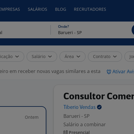
 EMPRESAS
SALÁRIOS
BLOG
RECRUTADORES
Onde?
icação
Salário
Área
Contrato
Jo
eiro em receber novas vagas similares a esta
Ativar Av
Consultor Comer
Tiberio
Vendas
Barueri - SP
Ontem
Salário a combinar
Presencial