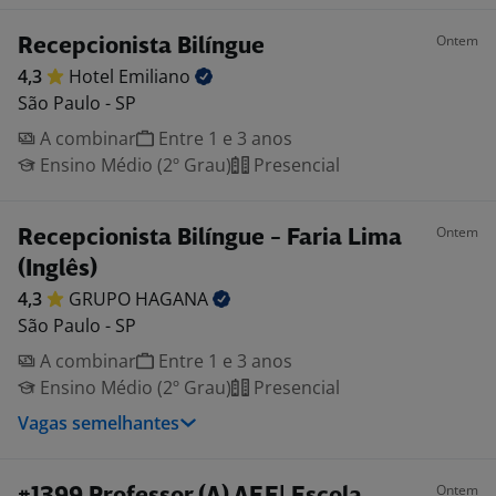
Ontem
Recepcionista Bilíngue
4,3
Hotel
Emiliano
São Paulo - SP
A combinar
Entre 1 e 3 anos
Ensino Médio (2º Grau)
Presencial
Ontem
Recepcionista Bilíngue - Faria Lima
(Inglês)
4,3
GRUPO
HAGANA
São Paulo - SP
A combinar
Entre 1 e 3 anos
Ensino Médio (2º Grau)
Presencial
Vagas semelhantes
Ontem