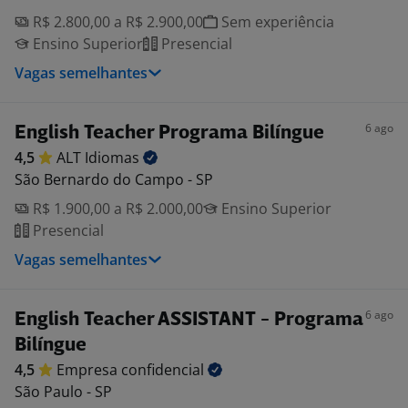
R$ 2.800,00 a R$ 2.900,00
Sem experiência
Ensino Superior
Presencial
Vagas semelhantes
6 ago
English Teacher Programa Bilíngue
4,5
ALT
Idiomas
São Bernardo do Campo - SP
R$ 1.900,00 a R$ 2.000,00
Ensino Superior
Presencial
Vagas semelhantes
6 ago
English Teacher ASSISTANT - Programa
Bilíngue
4,5
Empresa
confidencial
São Paulo - SP