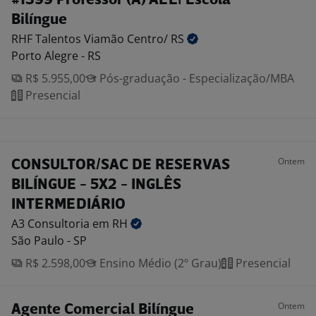
#1399 Professor (A) AEE| Escola
Bilíngue
RHF Talentos Viamão Centro/
RS
Porto Alegre - RS
R$ 5.955,00
Pós-graduação - Especialização/MBA
Presencial
Ontem
CONSULTOR/SAC DE RESERVAS
BILÍNGUE - 5X2 - INGLÊS
INTERMEDIÁRIO
A3 Consultoria em
RH
São Paulo - SP
R$ 2.598,00
Ensino Médio (2º Grau)
Presencial
Ontem
Agente Comercial Bilíngue