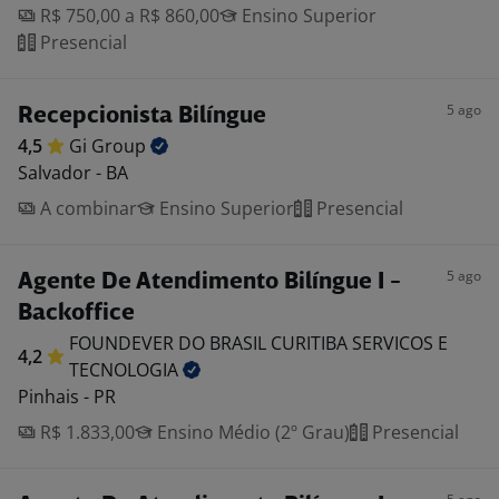
R$ 750,00 a R$ 860,00
Ensino Superior
Presencial
5 ago
Recepcionista Bilíngue
4,5
Gi
Group
Salvador - BA
A combinar
Ensino Superior
Presencial
5 ago
Agente De Atendimento Bilíngue I -
Backoffice
FOUNDEVER DO BRASIL CURITIBA SERVICOS E
4,2
TECNOLOGIA
Pinhais - PR
R$ 1.833,00
Ensino Médio (2º Grau)
Presencial