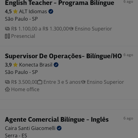
6 ago
English Teacher - Programa Bilíngue
4,5
ALT
Idiomas
São Paulo - SP
R$ 1.100,00 a R$ 1.300,00
Ensino Superior
Presencial
6 ago
Supervisor De Operações- Bilíngue/HO
3,9
Konecta
Brasil
São Paulo - SP
R$ 3.500,00
Entre 3 e 5 anos
Ensino Superior
Home office
6 ago
Agente Comercial Bilíngue - Inglês
Caira Santi
Giacomelli
Serra - ES