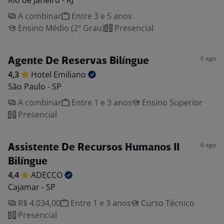
Rio de Janeiro - RJ
A combinar
Entre 3 e 5 anos
Ensino Médio (2º Grau)
Presencial
6 ago
Agente De Reservas Bilíngue
4,3
Hotel
Emiliano
São Paulo - SP
A combinar
Entre 1 e 3 anos
Ensino Superior
Presencial
6 ago
Assistente De Recursos Humanos II
Bilíngue
4,4
ADECCO
Cajamar - SP
R$ 4.034,00
Entre 1 e 3 anos
Curso Técnico
Presencial