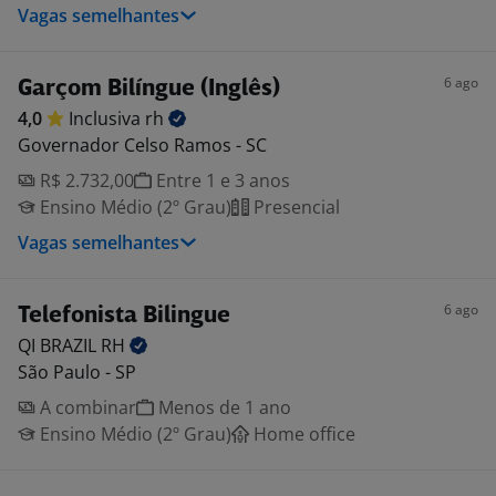
Vagas semelhantes
6 ago
Garçom Bilíngue (Inglês)
4,0
Inclusiva
rh
Governador Celso Ramos - SC
R$ 2.732,00
Entre 1 e 3 anos
Ensino Médio (2º Grau)
Presencial
Vagas semelhantes
6 ago
Telefonista Bilingue
QI BRAZIL
RH
São Paulo - SP
A combinar
Menos de 1 ano
Ensino Médio (2º Grau)
Home office