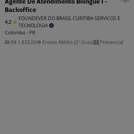
5 ago
Agente De Atendimento Bilíngue I -
Backoffice
FOUNDEVER DO BRASIL CURITIBA SERVICOS E
4,2
TECNOLOGIA
Colombo - PR
R$ 1.833,00
Ensino Médio (2º Grau)
Presencial