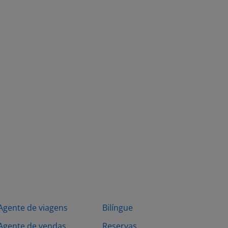
Agente de viagens
Bilíngue
Agente de vendas
Reservas