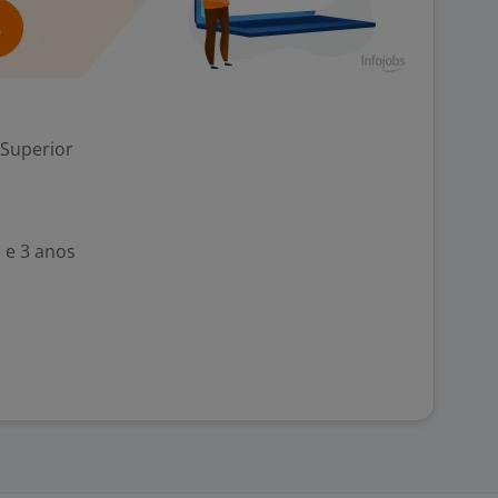
 Superior
 e 3 anos