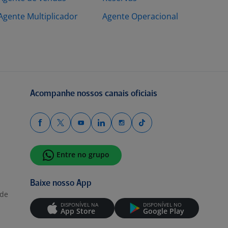
Agente Multiplicador
Agente Operacional
Acompanhe nossos canais oficiais
Entre no grupo
Baixe nosso App
ade
DISPONÍVEL NA
DISPONÍVEL NO
App Store
Google Play