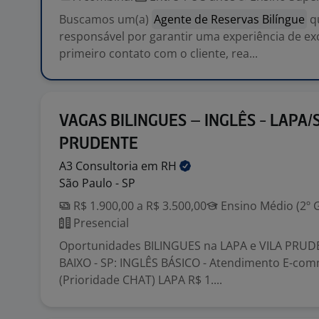
Buscamos um(a)
Agente de Reservas Bilíngue
q
responsável por garantir uma experiência de ex
primeiro contato com o cliente, rea...
VAGAS BILINGUES – INGLÊS - LAPA/S
PRUDENTE
A3 Consultoria em
RH
São Paulo - SP
R$ 1.900,00 a R$ 3.500,00
Ensino Médio (2º 
Presencial
Oportunidades BILINGUES na LAPA e VILA PRU
BAIXO - SP: INGLÊS BÁSICO - Atendimento E-comm
(Prioridade CHAT) LAPA R$ 1....