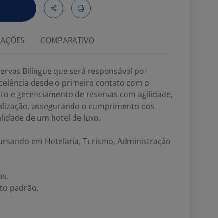
IAÇÕES
COMPARATIVO
rvas Bilíngue que será responsável por
xcelência desde o primeiro contato com o
nto e gerenciamento de reservas com agilidade,
nalização, assegurando o cumprimento dos
lidade de um hotel de luxo.
ursando em Hotelaria, Turismo, Administração
as.
lto padrão.