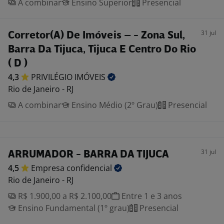
A combinar
Ensino Superior
Presencial
31 jul
Corretor(A) De Imóveis – - Zona Sul,
Barra Da Tijuca, Tijuca E Centro Do Rio
( D )
4,3
PRIVILÉGIO
IMÓVEIS
Rio de Janeiro - RJ
A combinar
Ensino Médio (2º Grau)
Presencial
31 jul
ARRUMADOR - BARRA DA TIJUCA
4,5
Empresa
confidencial
Rio de Janeiro - RJ
R$ 1.900,00 a R$ 2.100,00
Entre 1 e 3 anos
Ensino Fundamental (1º grau)
Presencial