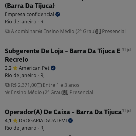
(Barra Da Tijuca)
Empresa
confidencial
Rio de Janeiro - RJ
A combinar
Ensino Médio (2º Grau)
Presencial
31 jul
Subgerente De Loja - Barra Da Tijuca E
Recreio
3,3
American
Pet
Rio de Janeiro - RJ
R$ 2.371,00
Entre 1 e 3 anos
Ensino Médio (2º Grau)
Presencial
31 jul
Operador(A) De Caixa - Barra Da Tijuca
4,1
DROGARIA
IGUATEMI
Rio de Janeiro - RJ