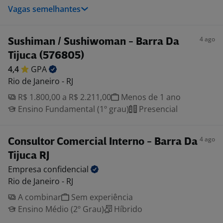
Vagas semelhantes
4 ago
Sushiman / Sushiwoman - Barra Da
Tijuca (576805)
4,4
GPA
Rio de Janeiro - RJ
R$ 1.800,00 a R$ 2.211,00
Menos de 1 ano
Ensino Fundamental (1º grau)
Presencial
4 ago
Consultor Comercial Interno - Barra Da
Tijuca RJ
Empresa
confidencial
Rio de Janeiro - RJ
A combinar
Sem experiência
Ensino Médio (2º Grau)
Híbrido