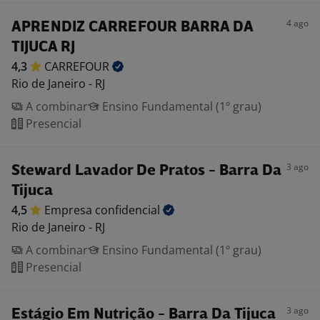
4 ago
APRENDIZ CARREFOUR BARRA DA
TIJUCA RJ
4,3
CARREFOUR
Rio de Janeiro - RJ
A combinar
Ensino Fundamental (1º grau)
Presencial
3 ago
Steward Lavador De Pratos - Barra Da
Tijuca
4,5
Empresa
confidencial
Rio de Janeiro - RJ
A combinar
Ensino Fundamental (1º grau)
Presencial
3 ago
Estágio Em Nutrição - Barra Da Tijuca