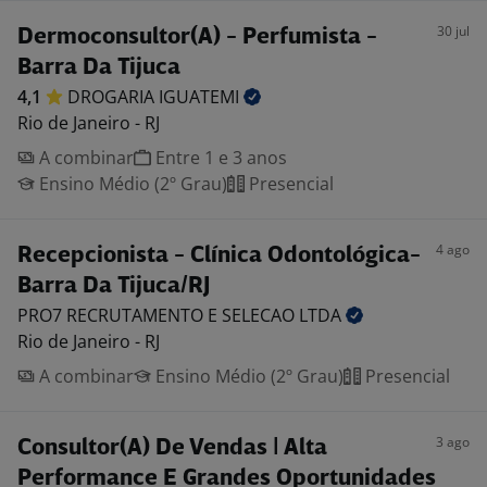
30 jul
Dermoconsultor(A) - Perfumista -
Barra Da Tijuca
4,1
DROGARIA
IGUATEMI
Rio de Janeiro - RJ
A combinar
Entre 1 e 3 anos
Ensino Médio (2º Grau)
Presencial
4 ago
Recepcionista - Clínica Odontológica-
Barra Da Tijuca/RJ
PRO7 RECRUTAMENTO E SELECAO
LTDA
Rio de Janeiro - RJ
A combinar
Ensino Médio (2º Grau)
Presencial
3 ago
Consultor(A) De Vendas | Alta
Performance E Grandes Oportunidades