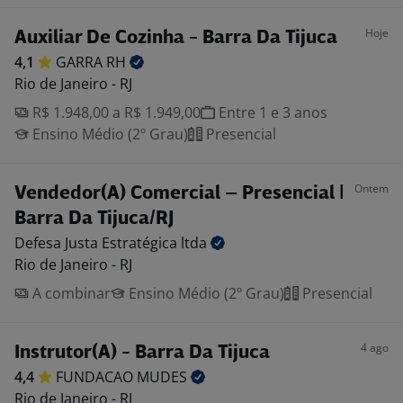
Hoje
Auxiliar De Cozinha - Barra Da Tijuca
4,1
GARRA
RH
Rio de Janeiro - RJ
R$ 1.948,00 a R$ 1.949,00
Entre 1 e 3 anos
Ensino Médio (2º Grau)
Presencial
Ontem
Vendedor(A) Comercial – Presencial |
Barra Da Tijuca/RJ
Defesa Justa Estratégica
ltda
Rio de Janeiro - RJ
A combinar
Ensino Médio (2º Grau)
Presencial
4 ago
Instrutor(A) - Barra Da Tijuca
4,4
FUNDACAO
MUDES
Rio de Janeiro - RJ