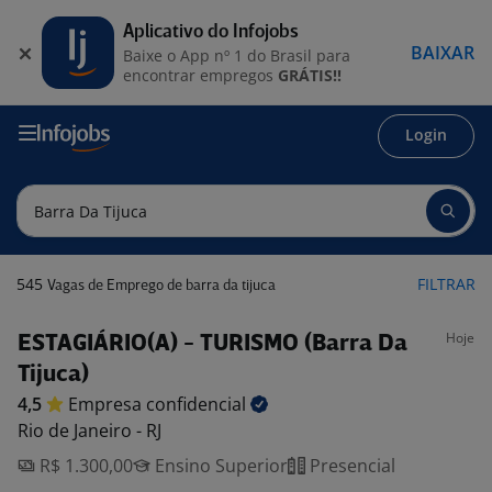
Aplicativo do Infojobs
BAIXAR
Baixe o App nº 1 do Brasil para
encontrar empregos
GRÁTIS!!
Login
545
FILTRAR
Vagas de Emprego de barra da tijuca
Hoje
ESTAGIÁRIO(A) - TURISMO (Barra Da
Tijuca)
4,5
Empresa
confidencial
Rio de Janeiro - RJ
R$ 1.300,00
Ensino Superior
Presencial