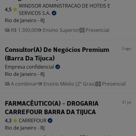
WINDSOR ADMINISTRACAO DE HOTEIS E
4,5
SERVICOS
S.A.
Rio de Janeiro - RJ
R$ 1.300,00
Ensino Superior
Presencial
3 ago
Consultor(A) De Negócios Premium
(Barra Da Tijuca)
Empresa
confidencial
Rio de Janeiro - RJ
A combinar
Ensino Médio (2º Grau)
Presencial
31 jul
FARMACÊUTICO(A) - DROGARIA
CARREFOUR BARRA DA TIJUCA
4,3
CARREFOUR
Rio de Janeiro - RJ