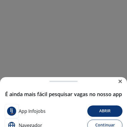
É ainda mais fácil pesquisar vagas no nosso app
App Infojobs
ABRIR
Navegador
Continuar