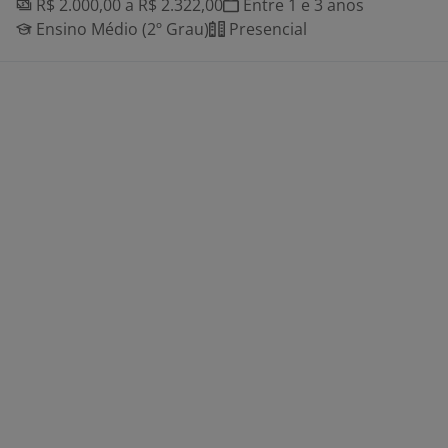
R$ 2.000,00 a R$ 2.322,00
Entre 1 e 3 anos
Ensino Médio (2º Grau)
Presencial