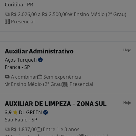
Curitiba - PR
R$ 2.026,00 a R$ 2.500,00
Ensino Médio (2º Grau)
Presencial
Hoje
Auxiliar Administrativo
Aços
Turqueti
Franca - SP
A combinar
Sem experiência
Ensino Médio (2º Grau)
Presencial
Hoje
AUXILIAR DE LIMPEZA - ZONA SUL
3,9
DL
GREEN
São Paulo - SP
R$ 1.837,00
Entre 1 e 3 anos