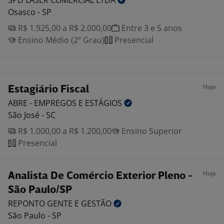
SPD LASER COMERCIAL
LTDA
Osasco - SP
R$ 1.925,00 a R$ 2.000,00
Entre 3 e 5 anos
Ensino Médio (2º Grau)
Presencial
Hoje
Estagiário Fiscal
ABRE - EMPREGOS E
ESTÁGIOS
São José - SC
R$ 1.000,00 a R$ 1.200,00
Ensino Superior
Presencial
Hoje
Analista De Comércio Exterior Pleno -
São Paulo/SP
REPONTO GENTE E
GESTÃO
São Paulo - SP