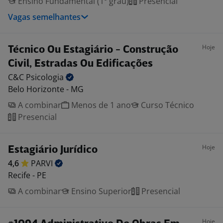
Ensino Fundamental (1º grau)
Presencial
Vagas semelhantes
Hoje
Técnico Ou Estagiário - Construção
Civil, Estradas Ou Edificações
C&C
Psicologia
Belo Horizonte - MG
A combinar
Menos de 1 ano
Curso Técnico
Presencial
Hoje
Estagiário Jurídico
4,6
PARVI
Recife - PE
A combinar
Ensino Superior
Presencial
Hoje