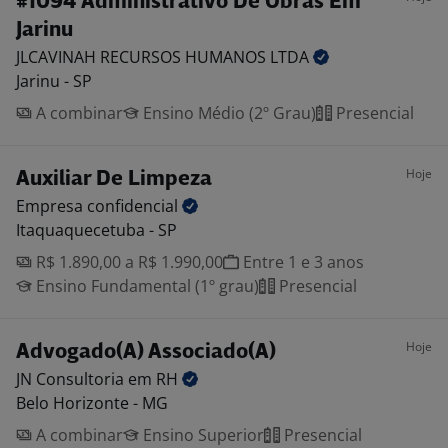
#1094 Administrativo De Obras Em
Jarinu
JLCAVINAH RECURSOS HUMANOS
LTDA
Jarinu - SP
A combinar
Ensino Médio (2º Grau)
Presencial
Hoje
Auxiliar De Limpeza
Empresa
confidencial
Itaquaquecetuba - SP
R$ 1.890,00 a R$ 1.990,00
Entre 1 e 3 anos
Ensino Fundamental (1º grau)
Presencial
Hoje
Advogado(A) Associado(A)
JN Consultoria em
RH
Belo Horizonte - MG
A combinar
Ensino Superior
Presencial