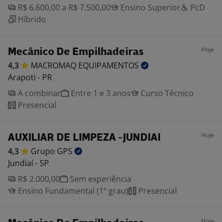
R$ 6.600,00 a R$ 7.500,00
Ensino Superior
PcD
Híbrido
Hoje
Mecânico De Empilhadeiras
4,3
MACROMAQ
EQUIPAMENTOS
Arapoti - PR
A combinar
Entre 1 e 3 anos
Curso Técnico
Presencial
Hoje
AUXILIAR DE LIMPEZA -JUNDIAI
4,3
Grupo
GPS
Jundiaí - SP
R$ 2.000,00
Sem experiência
Ensino Fundamental (1º grau)
Presencial
Hoje