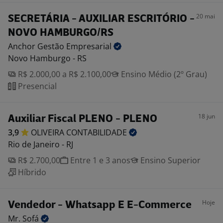
20 mai
SECRETÁRIA - AUXILIAR ESCRITÓRIO -
NOVO HAMBURGO/RS
Anchor Gestão
Empresarial
Novo Hamburgo - RS
R$ 2.000,00 a R$ 2.100,00
Ensino Médio (2º Grau)
Presencial
18 jun
Auxiliar Fiscal PLENO - PLENO
3,9
OLIVEIRA
CONTABILIDADE
Rio de Janeiro - RJ
R$ 2.700,00
Entre 1 e 3 anos
Ensino Superior
Híbrido
Hoje
Vendedor - Whatsapp E E-Commerce
Mr.
Sofá