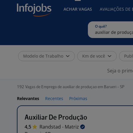
ACHAR VAGAS
AVALIAÇÕES DE
O quê?
Modelo de Trabalho
Km de você
Publ
Seja o prim
192
Vagas de Emprego de auxiliar de produçao em Barueri - SP
Relevantes
Recentes
Próximas
Auxiliar De Produção
4,5
Randstad -
Matriz