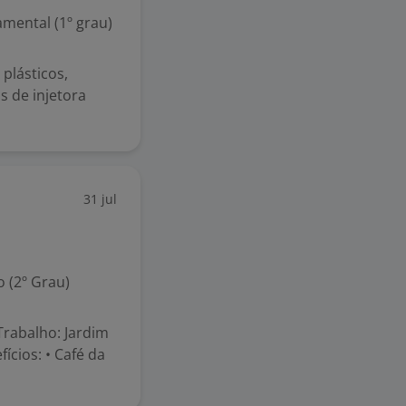
mental (1º grau)
plásticos,
 de injetora
31 jul
 (2º Grau)
 Trabalho: Jardim
fícios: • Café da