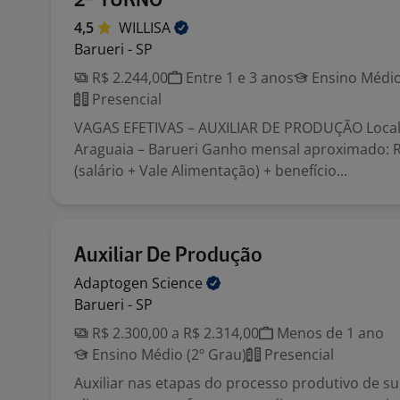
2º TURNO
4,5
WILLISA
Barueri - SP
R$ 2.244,00
Entre 1 e 3 anos
Ensino Médio
Presencial
VAGAS EFETIVAS – AUXILIAR DE PRODUÇÃO Local
Araguaia – Barueri Ganho mensal aproximado: R
(salário + Vale Alimentação) + benefício...
Auxiliar De Produção
Adaptogen
Science
Barueri - SP
R$ 2.300,00 a R$ 2.314,00
Menos de 1 ano
Ensino Médio (2º Grau)
Presencial
Auxiliar nas etapas do processo produtivo de 