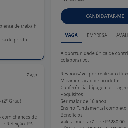
CANDIDATAR-ME
biente de trabalh
VAGA
EMPRESA
AVAL
ída de produ...
A oportunidade única de contr
colaborativo.
Responsável por realizar o flu
7 ago
Movimentação de produtos;
Conferência, bipagem e triage
Requisitos
 (2º Grau)
Ser maior de 18 anos;
Ensino Fundamental completo.
Benefícios
o com chances de
Vale alimentação de R$280,00;
ale-Refeição: R$