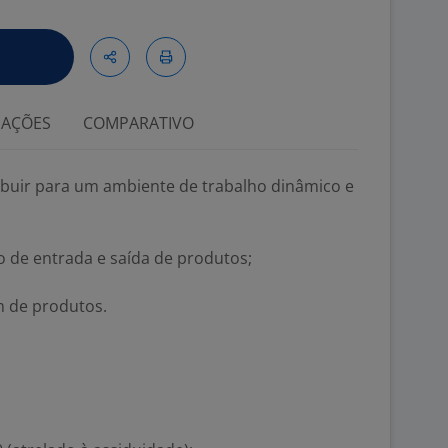
IAÇÕES
COMPARATIVO
ibuir para um ambiente de trabalho dinâmico e
xo de entrada e saída de produtos;
m de produtos.