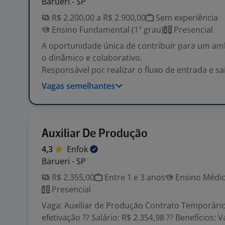
Barueri - SP
R$ 2.200,00 a R$ 2.900,00
Sem experiência
Ensino Fundamental (1º grau)
Presencial
A oportunidade única de contribuir para um am
o dinâmico e colaborativo.
Responsável por realizar o fluxo de entrada e sa
Vagas semelhantes
Auxiliar De Produção
4,3
Enfok
Barueri - SP
R$ 2.355,00
Entre 1 e 3 anos
Ensino Médio
Presencial
Vaga: Auxiliar de Produção Contrato Temporári
efetivação ?? Salário: R$ 2.354,98 ?? Benefícios: V