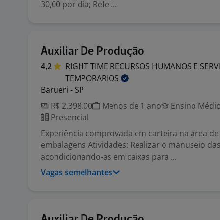
30,00 por dia; Refei...
Auxiliar De Produção
4,2
RIGHT TIME RECURSOS HUMANOS E SERV
TEMPORARIOS
Barueri - SP
R$ 2.398,00
Menos de 1 ano
Ensino Médio
Presencial
Experiência comprovada em carteira na área de
embalagens Atividades: Realizar o manuseio da
acondicionando-as em caixas para ...
Vagas semelhantes
Auxiliar De Produção