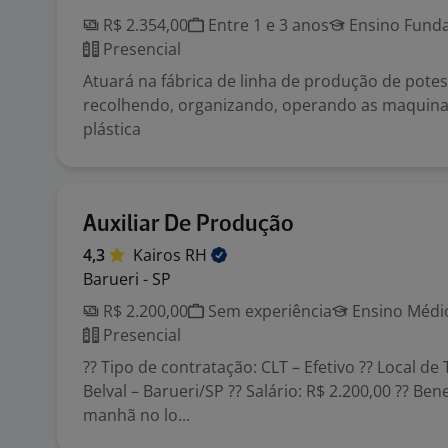
R$ 2.354,00
Entre 1 e 3 anos
Ensino Funda
Presencial
Atuará na fábrica de linha de produção de potes 
recolhendo, organizando, operando as maquinas
plástica
Auxiliar De Produção
4,3
Kairos
RH
Barueri - SP
R$ 2.200,00
Sem experiência
Ensino Médio
Presencial
?? Tipo de contratação: CLT – Efetivo ?? Local de
Belval – Barueri/SP ?? Salário: R$ 2.200,00 ?? Bene
manhã no lo...