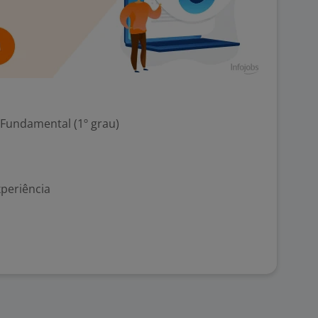
 Fundamental (1º grau)
xperiência