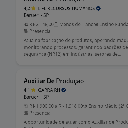
4,2
LIFE RECURSOS
HUMANOS
Barueri - SP
R$ 2.148,00
Menos de 1 ano
Ensino Funda
Presencial
Atua na fabricação de produtos, operando máqu
monitorando processos, garantindo padrões de
segurança (NR12) em indústrias, setores de...
Auxiliar De Produção
4,1
GARRA
RH
Barueri - SP
R$ 1.900,00 a R$ 1.918,00
Ensino Médio (2º 
Presencial
A oportunidade de atuar como Auxiliar de Pro