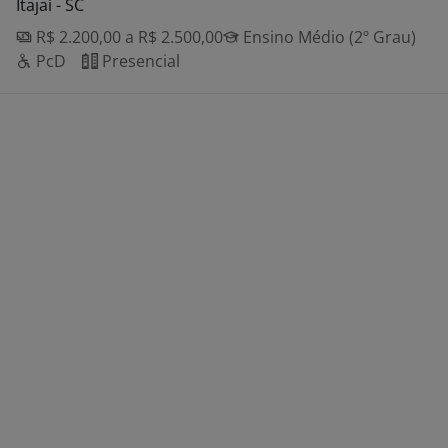
Itajaí - SC
R$ 2.200,00 a R$ 2.500,00
Ensino Médio (2º Grau)
PcD
Presencial