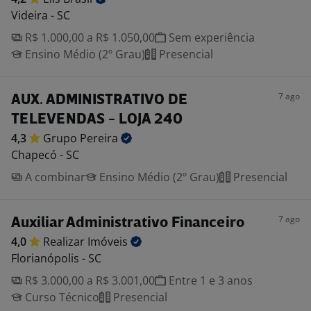
Videira - SC
R$ 1.000,00 a R$ 1.050,00
Sem experiência
Ensino Médio (2º Grau)
Presencial
7 ago
AUX. ADMINISTRATIVO DE
TELEVENDAS - LOJA 240
4,3
Grupo
Pereira
Chapecó - SC
A combinar
Ensino Médio (2º Grau)
Presencial
7 ago
Auxiliar Administrativo Financeiro
4,0
Realizar
Imóveis
Florianópolis - SC
R$ 3.000,00 a R$ 3.001,00
Entre 1 e 3 anos
Curso Técnico
Presencial