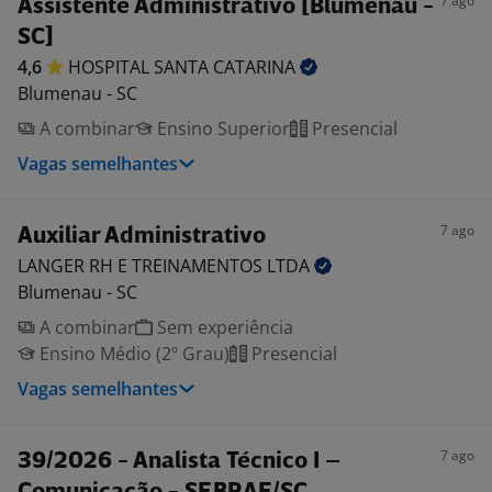
7 ago
Assistente Administrativo [Blumenau -
SC]
4,6
HOSPITAL SANTA
CATARINA
Blumenau - SC
A combinar
Ensino Superior
Presencial
Vagas semelhantes
7 ago
Auxiliar Administrativo
LANGER RH E TREINAMENTOS
LTDA
Blumenau - SC
A combinar
Sem experiência
Ensino Médio (2º Grau)
Presencial
Vagas semelhantes
7 ago
39/2026 - Analista Técnico I –