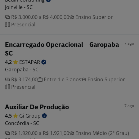
Joinville - SC
R$ 3.000,00 a R$ 4.000,00
Ensino Superior
Presencial
7 ago
Encarregado Operacional - Garopaba -
SC
4,2
ESTAPAR
Garopaba - SC
R$ 3.174,00
Entre 1 e 3 anos
Ensino Superior
Presencial
7 ago
Auxiliar De Produção
4,5
Gi
Group
Concórdia - SC
R$ 1.920,00 a R$ 1.921,00
Ensino Médio (2º Grau)