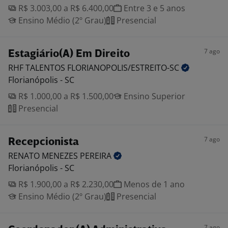
R$ 3.003,00 a R$ 6.400,00
Entre 3 e 5 anos
Ensino Médio (2º Grau)
Presencial
7 ago
Estagiário(A) Em Direito
RHF TALENTOS
FLORIANOPOLIS/ESTREITO-SC
Florianópolis - SC
R$ 1.000,00 a R$ 1.500,00
Ensino Superior
Presencial
7 ago
Recepcionista
RENATO MENEZES
PEREIRA
Florianópolis - SC
R$ 1.900,00 a R$ 2.230,00
Menos de 1 ano
Ensino Médio (2º Grau)
Presencial
7 ago