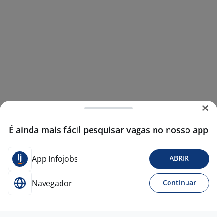
É ainda mais fácil pesquisar vagas no nosso app
App Infojobs
ABRIR
Navegador
Continuar