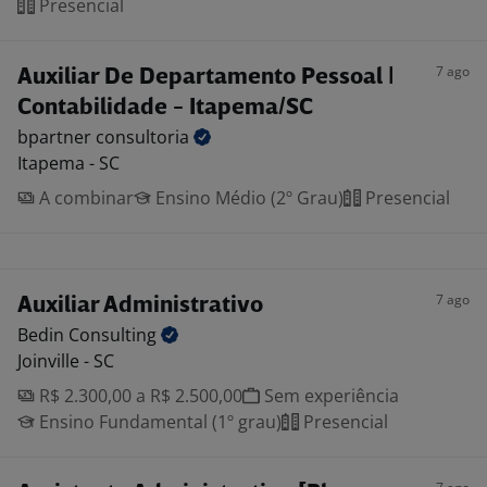
Presencial
7 ago
Auxiliar De Departamento Pessoal |
Contabilidade - Itapema/SC
bpartner
consultoria
Itapema - SC
A combinar
Ensino Médio (2º Grau)
Presencial
7 ago
Auxiliar Administrativo
Bedin
Consulting
Joinville - SC
R$ 2.300,00 a R$ 2.500,00
Sem experiência
Ensino Fundamental (1º grau)
Presencial