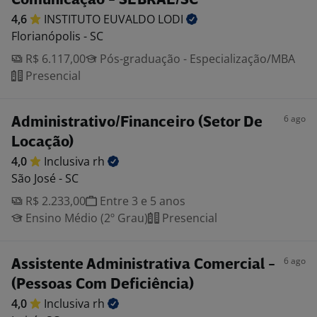
Comunicação - SEBRAE/SC
4,6
INSTITUTO EUVALDO
LODI
Florianópolis - SC
R$ 6.117,00
Pós-graduação - Especialização/MBA
Presencial
6 ago
Administrativo/Financeiro (Setor De
Locação)
4,0
Inclusiva
rh
São José - SC
R$ 2.233,00
Entre 3 e 5 anos
Ensino Médio (2º Grau)
Presencial
6 ago
Assistente Administrativa Comercial -
(Pessoas Com Deficiência)
4,0
Inclusiva
rh