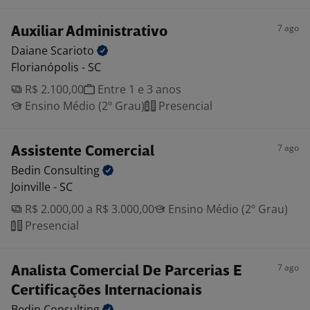
7 ago
Auxiliar Administrativo
Daiane
Scarioto
Florianópolis - SC
R$ 2.100,00
Entre 1 e 3 anos
Ensino Médio (2º Grau)
Presencial
7 ago
Assistente Comercial
Bedin
Consulting
Joinville - SC
R$ 2.000,00 a R$ 3.000,00
Ensino Médio (2º Grau)
Presencial
7 ago
Analista Comercial De Parcerias E
Certificações Internacionais
Bedin
Consulting