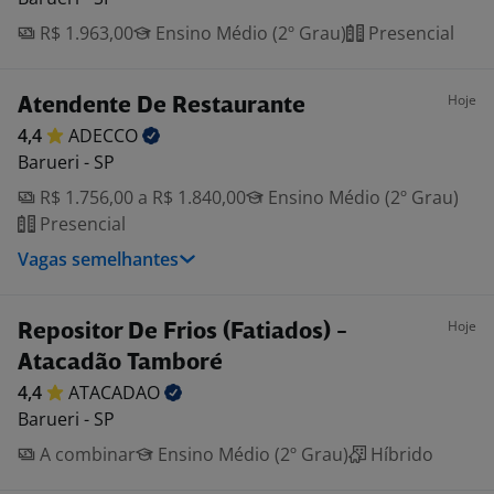
R$ 1.963,00
Ensino Médio (2º Grau)
Presencial
Hoje
Atendente De Restaurante
4,4
ADECCO
Barueri - SP
R$ 1.756,00 a R$ 1.840,00
Ensino Médio (2º Grau)
Presencial
Vagas semelhantes
Hoje
Repositor De Frios (Fatiados) -
Atacadão Tamboré
4,4
ATACADAO
Barueri - SP
A combinar
Ensino Médio (2º Grau)
Híbrido