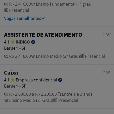
R$ 2.416,00
Ensino Fundamental (1º grau)
Presencial
Vagas semelhantes
Hoje
ASSISTENTE DE ATENDIMENTO
4,1
INDIGO
Barueri - SP
R$ 2.416,00
Ensino Médio (2º Grau)
Presencial
Hoje
Caixa
4,1
Empresa
confidencial
Barueri - SP
R$ 2.000,00 a R$ 2.200,00
Entre 1 e 3 anos
Ensino Médio (2º Grau)
Presencial