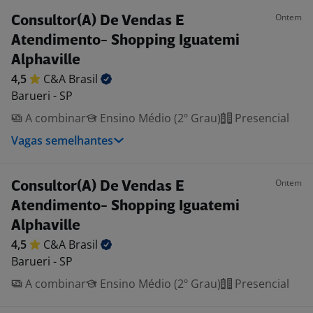
Ontem
Consultor(A) De Vendas E
Atendimento- Shopping Iguatemi
Alphaville
4,5
C&A
Brasil
Barueri - SP
A combinar
Ensino Médio (2º Grau)
Presencial
Vagas semelhantes
Ontem
Consultor(A) De Vendas E
Atendimento- Shopping Iguatemi
Alphaville
4,5
C&A
Brasil
Barueri - SP
A combinar
Ensino Médio (2º Grau)
Presencial