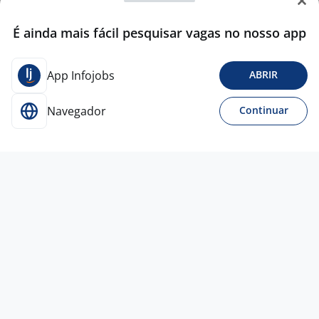
É ainda mais fácil pesquisar vagas no nosso app
App Infojobs
ABRIR
Navegador
Continuar
30 jul
RECEPCIONISTA - TAMBORÉ|BARUERI
4,1
GRUPO SOUZA
LIMA
Barueri - SP
A combinar
Menos de 1 ano
Ensino Médio (2º Grau)
Presencial