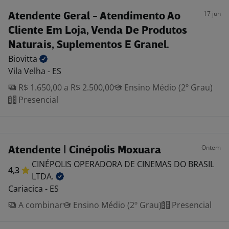
17 jun
Atendente Geral - Atendimento Ao
Cliente Em Loja, Venda De Produtos
Naturais, Suplementos E Granel.
Biovitta
Vila Velha - ES
R$ 1.650,00 a R$ 2.500,00
Ensino Médio (2º Grau)
Presencial
Ontem
Atendente | Cinépolis Moxuara
CINÉPOLIS OPERADORA DE CINEMAS DO BRASIL
4,3
LTDA.
Cariacica - ES
A combinar
Ensino Médio (2º Grau)
Presencial