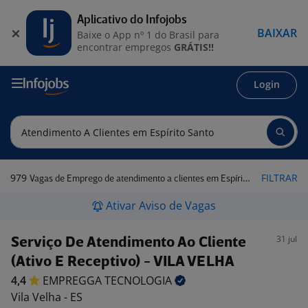
Aplicativo do Infojobs
BAIXAR
Baixe o App nº 1 do Brasil para
encontrar empregos
GRÁTIS!!
Login
979
FILTRAR
Vagas de Emprego de atendimento a clientes em Espírito Santo
Ativar Aviso de Vagas
31 jul
Serviço De Atendimento Ao Cliente
(Ativo E Receptivo) - VILA VELHA
4,4
EMPREGGA
TECNOLOGIA
Vila Velha - ES