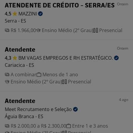
Ontem
ATENDENTE DE CRÉDITO - SERRA/ES
4,5
MAZZINI
Serra - ES
R$ 1.966,00
Ensino Médio (2º Grau)
Presencial
Ontem
Atendente
4,3
BM VAGAS EMPREGOS E RH
ESTRATÉGICO.
Cariacica - ES
A combinar
Menos de 1 ano
Ensino Médio (2º Grau)
Presencial
4 ago
Atendente
Meet Recrutamento e
Seleção
Águia Branca - ES
R$ 2.000,00 a R$ 2.300,00
Entre 1 e 3 anos