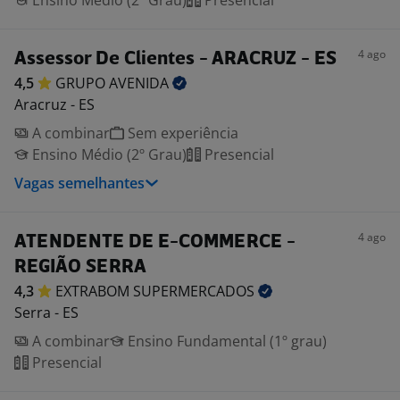
Ensino Médio (2º Grau)
Presencial
4 ago
Assessor De Clientes - ARACRUZ - ES
4,5
GRUPO
AVENIDA
Aracruz - ES
A combinar
Sem experiência
Ensino Médio (2º Grau)
Presencial
Vagas semelhantes
4 ago
ATENDENTE DE E-COMMERCE -
REGIÃO SERRA
4,3
EXTRABOM
SUPERMERCADOS
Serra - ES
A combinar
Ensino Fundamental (1º grau)
Presencial