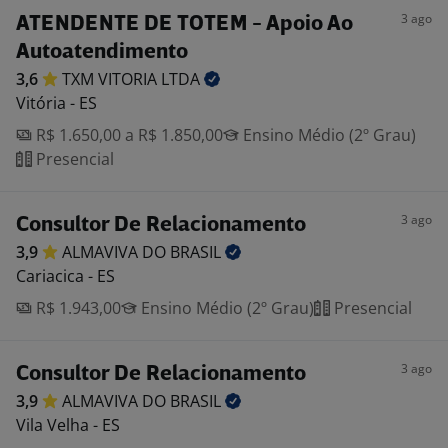
3 ago
ATENDENTE DE TOTEM - Apoio Ao
Autoatendimento
3,6
TXM VITORIA
LTDA
Vitória - ES
R$ 1.650,00 a R$ 1.850,00
Ensino Médio (2º Grau)
Presencial
3 ago
Consultor De Relacionamento
3,9
ALMAVIVA DO
BRASIL
Cariacica - ES
R$ 1.943,00
Ensino Médio (2º Grau)
Presencial
3 ago
Consultor De Relacionamento
3,9
ALMAVIVA DO
BRASIL
Vila Velha - ES