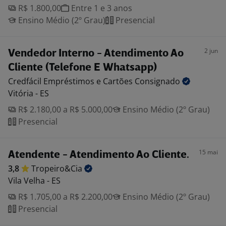
R$ 1.800,00
Entre 1 e 3 anos
Ensino Médio (2º Grau)
Presencial
2 jun
Vendedor Interno - Atendimento Ao
Cliente (Telefone E Whatsapp)
Credfácil Empréstimos e Cartões
Consignado
Vitória - ES
R$ 2.180,00 a R$ 5.000,00
Ensino Médio (2º Grau)
Presencial
15 mai
Atendente - Atendimento Ao Cliente.
3,8
Tropeiro&Cia
Vila Velha - ES
R$ 1.705,00 a R$ 2.200,00
Ensino Médio (2º Grau)
Presencial