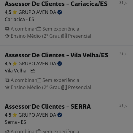
31 jul
Assessor De Clientes - Cariacica/ES
4,5
GRUPO
AVENIDA
Cariacica - ES
A combinar
Sem experiência
Ensino Médio (2º Grau)
Presencial
31 jul
Assessor De Clientes - Vila Velha/ES
4,5
GRUPO
AVENIDA
Vila Velha - ES
A combinar
Sem experiência
Ensino Médio (2º Grau)
Presencial
31 jul
Assessor De Clientes - SERRA
4,5
GRUPO
AVENIDA
Serra - ES
A combinar
Sem experiência