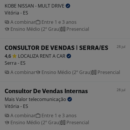
KOBE NISSAN - MULT
DRIVE
Vitória - ES
A combinar
Entre 1 e 3 anos
Ensino Médio (2º Grau)
Presencial
28 jul
CONSULTOR DE VENDAS | SERRA/ES
4,6
LOCALIZA RENT A
CAR
Serra - ES
A combinar
Ensino Médio (2º Grau)
Presencial
28 jul
Consultor De Vendas Internas
Mais Valor
telecomunicação
Vitória - ES
A combinar
Entre 1 e 3 anos
Ensino Médio (2º Grau)
Presencial