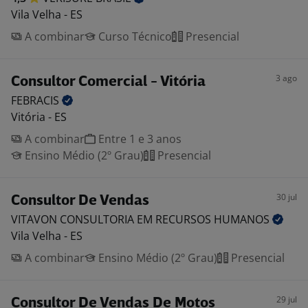
Vila Velha - ES
A combinar
Curso Técnico
Presencial
3 ago
Consultor Comercial - Vitória
FEBRACIS
Vitória - ES
A combinar
Entre 1 e 3 anos
Ensino Médio (2º Grau)
Presencial
30 jul
Consultor De Vendas
VITAVON CONSULTORIA EM RECURSOS
HUMANOS
Vila Velha - ES
A combinar
Ensino Médio (2º Grau)
Presencial
29 jul
Consultor De Vendas De Motos