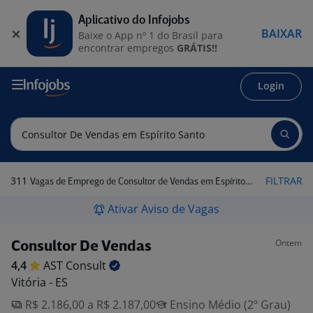
Aplicativo do Infojobs
BAIXAR
Baixe o App nº 1 do Brasil para
encontrar empregos
GRÁTIS!!
Login
311
FILTRAR
Vagas de Emprego de Consultor de Vendas em Espírito Santo
Ativar Aviso de Vagas
Ontem
Consultor De Vendas
4,4
AST
Consult
Vitória - ES
R$ 2.186,00 a R$ 2.187,00
Ensino Médio (2º Grau)