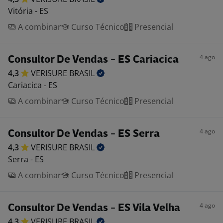
Vitória - ES
A combinar
Curso Técnico
Presencial
4 ago
Consultor De Vendas - ES Cariacica
4,3
VERISURE
BRASIL
Cariacica - ES
A combinar
Curso Técnico
Presencial
4 ago
Consultor De Vendas - ES Serra
4,3
VERISURE
BRASIL
Serra - ES
A combinar
Curso Técnico
Presencial
4 ago
Consultor De Vendas - ES Vila Velha
4,3
VERISURE
BRASIL