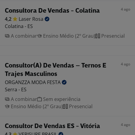
4 ago
Consultora De Vendas - Colatina
4,2
Laser
Rosa
Colatina - ES
A combinar
Ensino Médio (2º Grau)
Presencial
4 ago
Consultor(A) De Vendas – Ternos E
Trajes Masculinos
ORGANZZA MODA
FESTA
Serra - ES
A combinar
Sem experiência
Ensino Médio (2º Grau)
Presencial
4 ago
Consultor De Vendas ES - Vitória
4,3
VERISURE
BRASIL