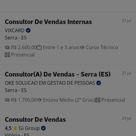
27 jul
Consultor De Vendas Internas
VIXCARD
Serra - ES
R$ 2.600,00
Entre 1 e 3 anos
Curso Técnico
Presencial
27 jul
Consultor(A) De Vendas - Serra (ES)
OKE SOLUCAO EM GESTAO DE
PESSOAS
Serra - ES
R$ 1.700,00
Ensino Médio (2º Grau)
Presencial
23 jul
Consultor De Vendas
4,5
Gi
Group
Vitória - ES