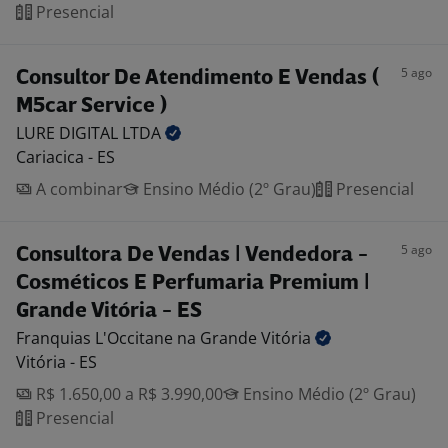
Presencial
5 ago
Consultor De Atendimento E Vendas (
M5car Service )
LURE DIGITAL
LTDA
Cariacica - ES
A combinar
Ensino Médio (2º Grau)
Presencial
5 ago
Consultora De Vendas | Vendedora -
Cosméticos E Perfumaria Premium |
Grande Vitória - ES
Franquias L'Occitane na Grande
Vitória
Vitória - ES
R$ 1.650,00 a R$ 3.990,00
Ensino Médio (2º Grau)
Presencial