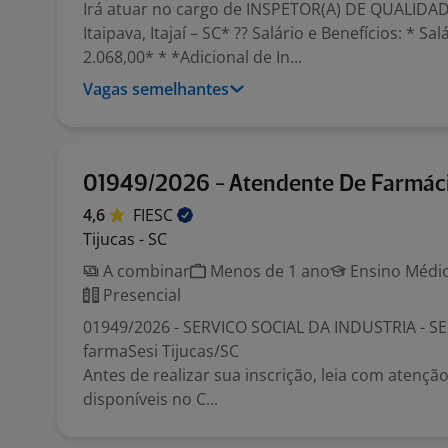
Irá atuar no cargo de INSPETOR(A) DE QUALIDAD
Itaipava, Itajaí – SC* ?? Salário e Benefícios: * Sal
2.068,00* * *Adicional de In...
Vagas semelhantes
01949/2026 - Atendente De Farmáci
4,6
FIESC
Tijucas - SC
A combinar
Menos de 1 ano
Ensino Médio
Presencial
01949/2026 - SERVICO SOCIAL DA INDUSTRIA - SE
farmaSesi Tijucas/SC
Antes de realizar sua inscrição, leia com atenç
disponíveis no C...