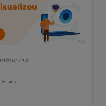
 Médio (2º Grau)
 de 1 ano