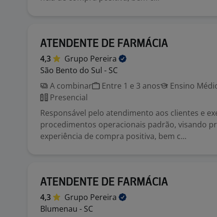
ATENDENTE DE FARMÁCIA
4,3
Grupo
Pereira
São Bento do Sul - SC
A combinar
Entre 1 e 3 anos
Ensino Médio
Presencial
Responsável pelo atendimento aos clientes e e
procedimentos operacionais padrão, visando 
experiência de compra positiva, bem c...
ATENDENTE DE FARMÁCIA
4,3
Grupo
Pereira
Blumenau - SC