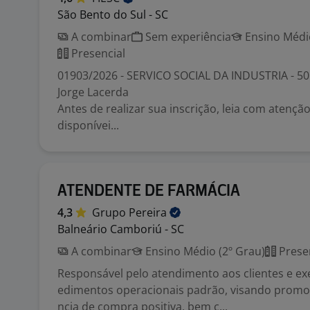
São Bento do Sul - SC
A combinar
Sem experiência
Ensino Médio
Presencial
01903/2026 - SERVICO SOCIAL DA INDUSTRIA - 50
Jorge Lacerda
Antes de realizar sua inscrição, leia com atenç
disponívei...
ATENDENTE DE FARMÁCIA
4,3
Grupo
Pereira
Balneário Camboriú - SC
A combinar
Ensino Médio (2º Grau)
Prese
Responsável pelo atendimento aos clientes e e
edimentos operacionais padrão, visando promo
ncia de compra positiva, bem c...