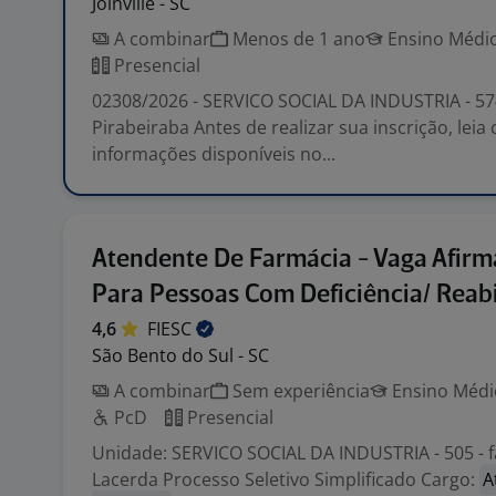
Joinville - SC
A combinar
Menos de 1 ano
Ensino Médio
Presencial
02308/2026 - SERVICO SOCIAL DA INDUSTRIA - 57
Pirabeiraba Antes de realizar sua inscrição, lei
informações disponíveis no...
Atendente De Farmácia - Vaga Afirm
Para Pessoas Com Deficiência/ Reabi
4,6
FIESC
São Bento do Sul - SC
A combinar
Sem experiência
Ensino Médio
PcD
Presencial
Unidade: SERVICO SOCIAL DA INDUSTRIA - 505 - f
Lacerda Processo Seletivo Simplificado Cargo:
A