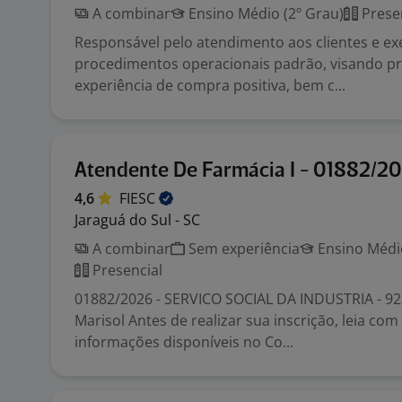
A combinar
Ensino Médio (2º Grau)
Prese
Responsável pelo atendimento aos clientes e e
procedimentos operacionais padrão, visando 
experiência de compra positiva, bem c...
Atendente De Farmácia I - 01882/2
4,6
FIESC
Jaraguá do Sul - SC
A combinar
Sem experiência
Ensino Médio
Presencial
01882/2026 - SERVICO SOCIAL DA INDUSTRIA - 92
Marisol Antes de realizar sua inscrição, leia co
informações disponíveis no Co...