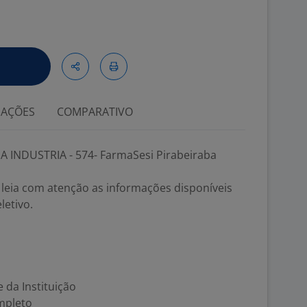
IAÇÕES
COMPARATIVO
A INDUSTRIA - 574- FarmaSesi Pirabeiraba
, leia com atenção as informações disponíveis
etivo.
 da Instituição
mpleto