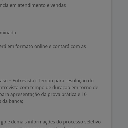
iência em atendimento e vendas
erminado
cerá em formato online e contará com as
 Caso + Entrevista): Tempo para resolução do
entrevista com tempo de duração em torno de
para apresentação da prova prática e 10
 da banca;
rgo e demais informações do processo seletivo