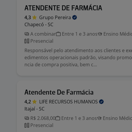
ATENDENTE DE FARMÁCIA
4,3
Grupo
Pereira
Chapecó - SC
A combinar
Entre 1 e 3 anos
Ensino Médio
Presencial
Responsável pelo atendimento aos clientes e e
edimentos operacionais padrão, visando promo
ncia de compra positiva, bem c...
Atendente De Farmácia
4,2
LIFE RECURSOS
HUMANOS
Itajaí - SC
R$ 2.068,00
Entre 1 e 3 anos
Ensino Médio
Presencial