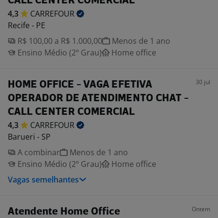
CALL CENTER COMERCIAL
4,3
CARREFOUR
Recife - PE
R$ 100,00 a R$ 1.000,00
Menos de 1 ano
Ensino Médio (2º Grau)
Home office
30 jul
HOME OFFICE - VAGA EFETIVA
OPERADOR DE ATENDIMENTO CHAT -
CALL CENTER COMERCIAL
4,3
CARREFOUR
Barueri - SP
A combinar
Menos de 1 ano
Ensino Médio (2º Grau)
Home office
Vagas semelhantes
Ontem
Atendente Home Office