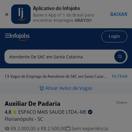
Aplicativo do Infojobs
BAIXAR
Baixe o App nº 1 do Brasil para
encontrar empregos
GRÁTIS!!
Login
13
FILTRAR
Vagas de Emprego de Atendente de SAC em Santa Catarina
Ativar Aviso de Vagas
Ontem
Auxiliar De Padaria
4,8
ESPACO MAIS SAUDE
LTDA.-ME
Florianópolis - SC
R$ 2.000,00 a R$ 2.500,00
Sem experiência