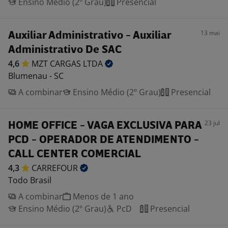
Ensino Médio (2º Grau)
Presencial
13 mai
Auxiliar Administrativo - Auxiliar
Administrativo De SAC
4,6
MZT CARGAS
LTDA
Blumenau - SC
A combinar
Ensino Médio (2º Grau)
Presencial
23 jul
HOME OFFICE - VAGA EXCLUSIVA PARA
PCD - OPERADOR DE ATENDIMENTO -
CALL CENTER COMERCIAL
4,3
CARREFOUR
Todo Brasil
A combinar
Menos de 1 ano
Ensino Médio (2º Grau)
PcD
Presencial