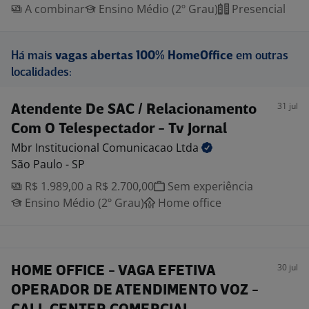
A combinar
Ensino Médio (2º Grau)
Presencial
Há mais
vagas abertas 100% HomeOffice
em outras
localidades:
31 jul
Atendente De SAC / Relacionamento
Com O Telespectador - Tv Jornal
Mbr Institucional Comunicacao
Ltda
São Paulo - SP
R$ 1.989,00 a R$ 2.700,00
Sem experiência
Ensino Médio (2º Grau)
Home office
30 jul
HOME OFFICE - VAGA EFETIVA
OPERADOR DE ATENDIMENTO VOZ -