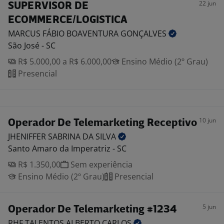
22 jun
SUPERVISOR DE
ECOMMERCE/LOGISTICA
MARCUS FÁBIO BOAVENTURA
GONÇALVES
São José - SC
R$ 5.000,00 a R$ 6.000,00
Ensino Médio (2º Grau)
Presencial
10 jun
Operador De Telemarketing Receptivo
JHENIFFER SABRINA DA
SILVA
Santo Amaro da Imperatriz - SC
R$ 1.350,00
Sem experiência
Ensino Médio (2º Grau)
Presencial
5 jun
Operador De Telemarketing #1234
RHF TALENTOS ALBERTO
CARLOS