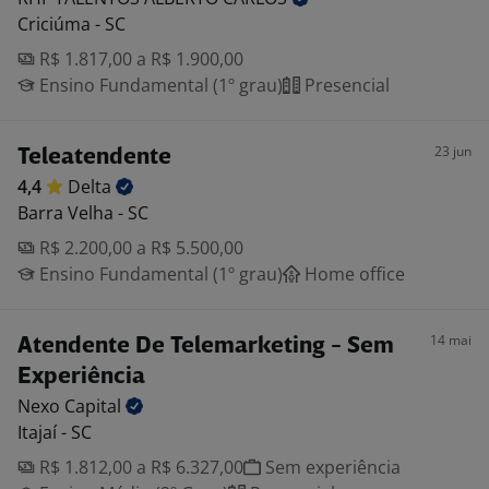
Criciúma - SC
R$ 1.817,00 a R$ 1.900,00
Ensino Fundamental (1º grau)
Presencial
23 jun
Teleatendente
4,4
Delta
Barra Velha - SC
R$ 2.200,00 a R$ 5.500,00
Ensino Fundamental (1º grau)
Home office
14 mai
Atendente De Telemarketing - Sem
Experiência
Nexo
Capital
Itajaí - SC
R$ 1.812,00 a R$ 6.327,00
Sem experiência