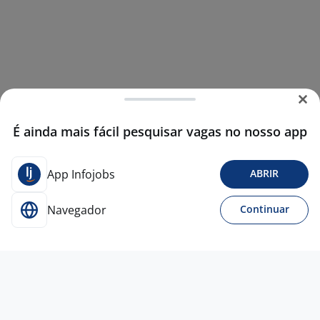
É ainda mais fácil pesquisar vagas no nosso app
App Infojobs
ABRIR
Navegador
Continuar