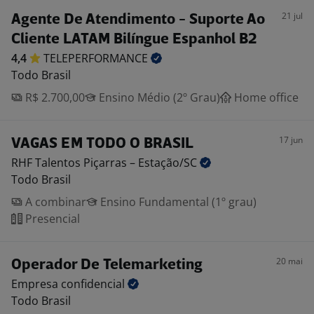
21 jul
Agente De Atendimento - Suporte Ao
Cliente LATAM Bilíngue Espanhol B2
4,4
TELEPERFORMANCE
Todo Brasil
R$ 2.700,00
Ensino Médio (2º Grau)
Home office
17 jun
VAGAS EM TODO O BRASIL
RHF Talentos Piçarras –
Estação/SC
Todo Brasil
A combinar
Ensino Fundamental (1º grau)
Presencial
20 mai
Operador De Telemarketing
Empresa
confidencial
Todo Brasil