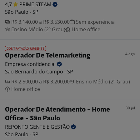
4,7
PRIME
STEAM
São Paulo - SP
R$ 3.140,00 a R$ 3.530,00
Sem experiência
Ensino Médio (2º Grau)
Home office
CONTRATAÇÃO URGENTE
4 ago
Operador De Telemarketing
Empresa
confidencial
São Bernardo do Campo - SP
R$ 2.500,00 a R$ 3.200,00
Ensino Médio (2º Grau)
Home office
30 jul
Operador De Atendimento - Home
Office - São Paulo
REPONTO GENTE E
GESTÃO
São Paulo - SP