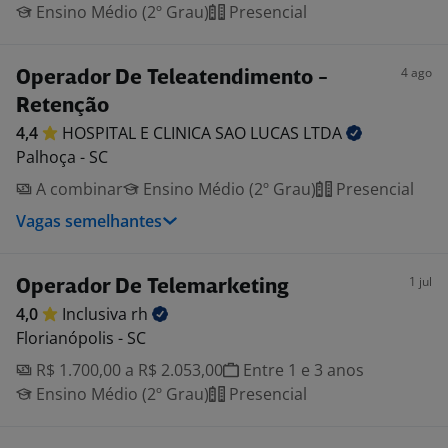
Ensino Médio (2º Grau)
Presencial
4 ago
Operador De Teleatendimento -
Retenção
4,4
HOSPITAL E CLINICA SAO LUCAS
LTDA
Palhoça - SC
A combinar
Ensino Médio (2º Grau)
Presencial
Vagas semelhantes
1 jul
Operador De Telemarketing
4,0
Inclusiva
rh
Florianópolis - SC
R$ 1.700,00 a R$ 2.053,00
Entre 1 e 3 anos
Ensino Médio (2º Grau)
Presencial