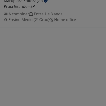
Marupiara
Editoração
Praia Grande - SP
A combinar
Entre 1 e 3 anos
Ensino Médio (2º Grau)
Home office