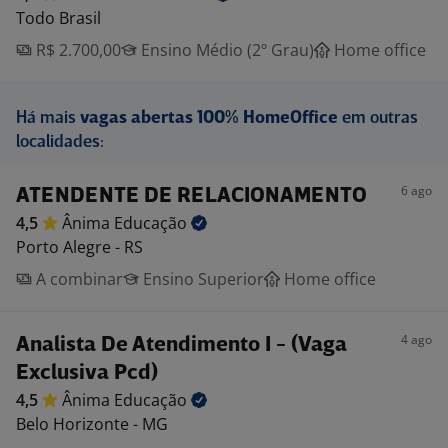
Todo Brasil
R$ 2.700,00
Ensino Médio (2º Grau)
Home office
Há mais
vagas abertas 100% HomeOffice
em outras
localidades:
6 ago
ATENDENTE DE RELACIONAMENTO
4,5
Ânima
Educação
Porto Alegre - RS
A combinar
Ensino Superior
Home office
4 ago
Analista De Atendimento I - (Vaga
Exclusiva Pcd)
4,5
Ânima
Educação
Belo Horizonte - MG