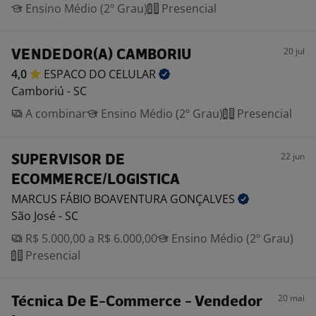
Ensino Médio (2º Grau)
Presencial
20 jul
VENDEDOR(A) CAMBORIU
4,0
ESPACO DO
CELULAR
Camboriú - SC
A combinar
Ensino Médio (2º Grau)
Presencial
22 jun
SUPERVISOR DE
ECOMMERCE/LOGISTICA
MARCUS FÁBIO BOAVENTURA
GONÇALVES
São José - SC
R$ 5.000,00 a R$ 6.000,00
Ensino Médio (2º Grau)
Presencial
20 mai
Técnica De E-Commerce - Vendedor