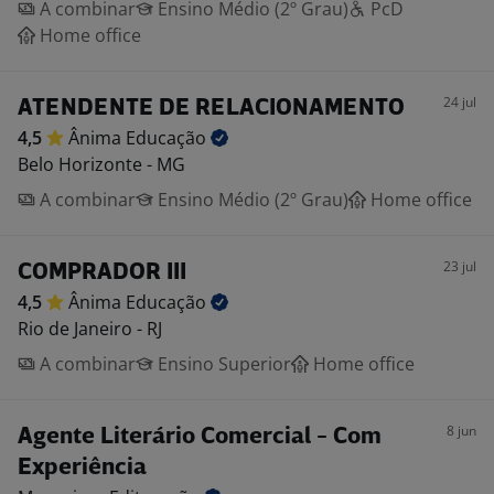
A combinar
Ensino Médio (2º Grau)
PcD
Home office
24 jul
ATENDENTE DE RELACIONAMENTO
4,5
Ânima
Educação
Belo Horizonte - MG
A combinar
Ensino Médio (2º Grau)
Home office
23 jul
COMPRADOR III
4,5
Ânima
Educação
Rio de Janeiro - RJ
A combinar
Ensino Superior
Home office
8 jun
Agente Literário Comercial - Com
Experiência