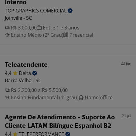
Interno
TOP GRAPHICS
COMERCIAL
Joinville - SC
R$ 3.000,00
Entre 1 e 3 anos
Ensino Médio (2º Grau)
Presencial
23 jun
Teleatendente
4,4
Delta
Barra Velha - SC
R$ 2.200,00 a R$ 5.500,00
Ensino Fundamental (1º grau)
Home office
21 jul
Agente De Atendimento - Suporte Ao
Cliente LATAM Bilíngue Espanhol B2
4,4
TELEPERFORMANCE