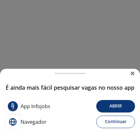
É ainda mais fácil pesquisar vagas no nosso app
App Infojobs
ABRIR
Navegador
Continuar