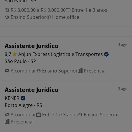
São Paulo - SP
R$ 3.000,00 a R$ 9.000,00
Entre 1 e 3 anos
Ensino Superior
Home office
4 ago
Assistente Jurídico
3,7
Anjun Express Logistica e
Transportes
São Paulo - SP
A combinar
Ensino Superior
Presencial
3 ago
Assistente Jurídico
KENER
Porto Alegre - RS
A combinar
Entre 1 e 3 anos
Ensino Superior
Presencial