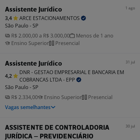
1 ago
Assistente Jurídico
3,4
ARCE
ESTACIONAMENTOS
São Paulo - SP
R$ 2.000,00 a R$ 3.000,00
Menos de 1 ano
Ensino Superior
Presencial
31 jul
Assistente Jurídico
DNR - GESTAO EMPRESARIAL E BANCARIA EM
4,2
COBRANCAS LTDA -
EPP
São Paulo - SP
R$ 2.334,00
Ensino Superior
Presencial
Vagas semelhantes
30 jul
ASSISTENTE DE CONTROLADORIA
JURÍDICA – PREVIDENCIÁRIO