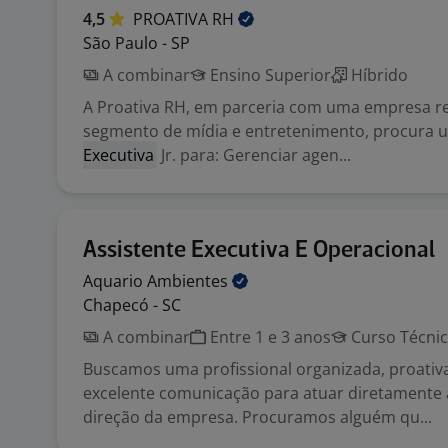
4,5
PROATIVA
RH
São Paulo - SP
A combinar
Ensino Superior
Híbrido
A Proativa RH, em parceria com uma empresa re
segmento de mídia e entretenimento, procura
Executiva
Jr. para: Gerenciar agen...
Assistente Executiva E Operacional
Aquario
Ambientes
Chapecó - SC
A combinar
Entre 1 e 3 anos
Curso Técni
Buscamos uma profissional organizada, proativ
excelente comunicação para atuar diretamente 
direção da empresa. Procuramos alguém qu...