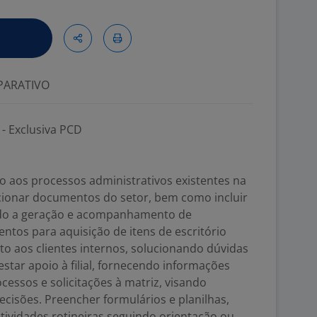
ARATIVO
- Exclusiva PCD
o aos processos administrativos existentes na
irecionar documentos do setor, bem como incluir
ando a geração e acompanhamento de
entos para aquisição de itens de escritório
ento aos clientes internos, solucionando dúvidas
estar apoio à filial, fornecendo informações
essos e solicitações à matriz, visando
cisões. Preencher formulários e planilhas,
ividades rotineiras seguindo orientação ou