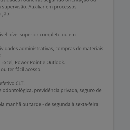
supervisão. Auxiliar em processos
ação.
vel nível superior completo ou em
tividades administrativas, compras de materiais
s.
Excel, Power Point e Outlook.
u ter fácil acesso.
efetivo CLT.
e odontológica, previdência privada, seguro de
ela manhã ou tarde - de segunda à sexta-feira.