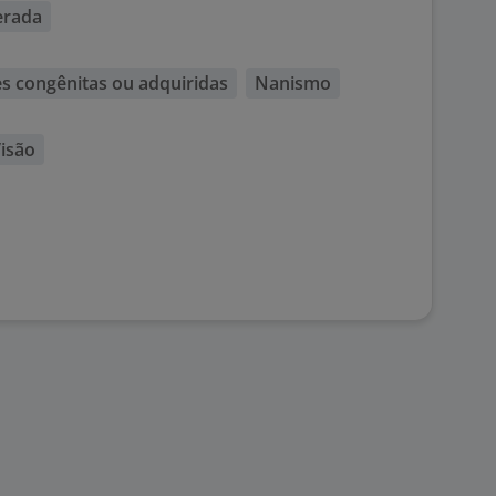
erada
 congênitas ou adquiridas
Nanismo
isão