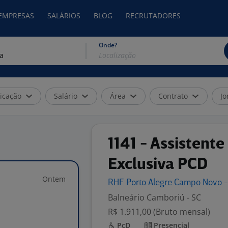
 EMPRESAS
SALÁRIOS
BLOG
RECRUTADORES
Onde?
icação
Salário
Área
Contrato
Jo
1141 - Assistent
Exclusiva PCD
Ontem
RHF Porto Alegre Campo Novo 
Balneário Camboriú - SC
R$ 1.911,00 (Bruto mensal)
PcD
Presencial