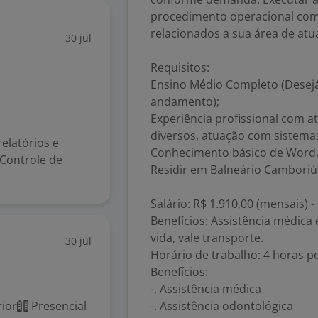
procedimento operacional com 
relacionados a sua área de atu
30 jul
Requisitos:
Ensino Médio Completo (Desejá
andamento);
Experiência profissional com a
diversos, atuação com sistema
relatórios e
Conhecimento básico de Word, 
Controle de
Residir em Balneário Camboriú o
Salário: R$ 1.910,00 (mensais) - 
Benefícios: Assistência médica 
vida, vale transporte.
30 jul
Horário de trabalho: 4 horas p
Benefícios:
-. Assistência médica
ior
Presencial
-. Assistência odontológica