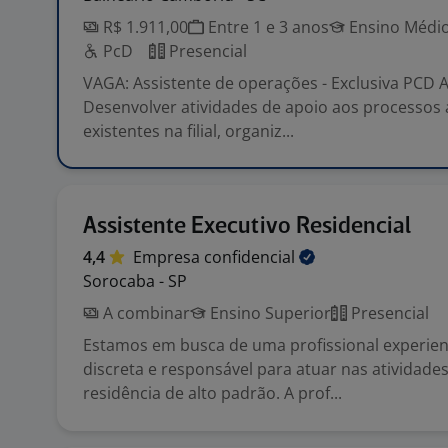
R$ 1.911,00
Entre 1 e 3 anos
Ensino Médio
PcD
Presencial
VAGA: Assistente de operações - Exclusiva PCD A
Desenvolver atividades de apoio aos processos 
existentes na filial, organiz...
Assistente Executivo Residencial
4,4
Empresa
confidencial
Sorocaba - SP
A combinar
Ensino Superior
Presencial
Estamos em busca de uma profissional experien
discreta e responsável para atuar nas atividade
residência de alto padrão. A prof...