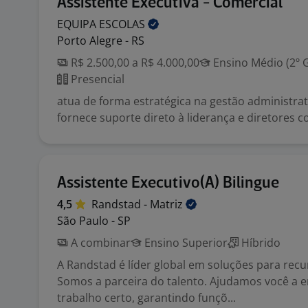
Assistente Executiva - Comercial
EQUIPA
ESCOLAS
Porto Alegre - RS
R$ 2.500,00 a R$ 4.000,00
Ensino Médio (2º 
Presencial
atua de forma estratégica na gestão administrat
fornece suporte direto à liderança e diretores c
Assistente Executivo(A) Bilingue
4,5
Randstad -
Matriz
São Paulo - SP
A combinar
Ensino Superior
Híbrido
A Randstad é líder global em soluções para rec
Somos a parceira do talento. Ajudamos você a e
trabalho certo, garantindo funçõ...