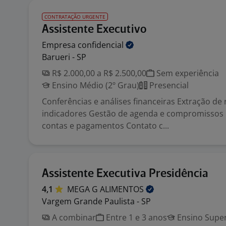
CONTRATAÇÃO URGENTE
Assistente Executivo
Empresa
confidencial
Barueri - SP
R$ 2.000,00 a R$ 2.500,00
Sem experiência
Ensino Médio (2º Grau)
Presencial
Conferências e análises financeiras Extração de 
indicadores Gestão de agenda e compromissos 
contas e pagamentos Contato c...
Assistente Executiva Presidência
4,1
MEGA G
ALIMENTOS
Vargem Grande Paulista - SP
A combinar
Entre 1 e 3 anos
Ensino Super