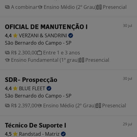
A combinar
Ensino Médio (2º Grau)
Presencial
30 jul
OFICIAL DE MANUTENÇÃO I
4,4
VERZANI &
SANDRINI
São Bernardo do Campo - SP
R$ 2.300,00
Entre 1 e 3 anos
Ensino Fundamental (1º grau)
Presencial
30 jul
SDR- Prospecção
4,4
BLUE
FLEET
São Bernardo do Campo - SP
R$ 2.397,00
Ensino Médio (2º Grau)
Presencial
29 jul
Técnico De Suporte I
4,5
Randstad -
Matriz