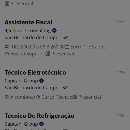
Presencial
7 ago
Assistente Fiscal
4,6
Zoe
Consulting
São Bernardo do Campo - SP
R$ 2.800,00 a R$ 3.200,00
Entre 1 e 3 anos
Ensino Superior
Presencial
7 ago
Técnico Eletrotécnico
Capitani
Group
São Bernardo do Campo - SP
A combinar
Curso Técnico
Presencial
7 ago
Técnico De Refrigeração
Capitani
Group