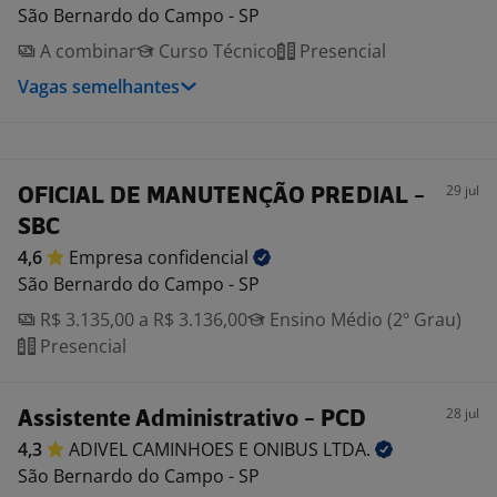
São Bernardo do Campo - SP
A combinar
Curso Técnico
Presencial
Vagas semelhantes
29 jul
OFICIAL DE MANUTENÇÃO PREDIAL -
SBC
4,6
Empresa
confidencial
São Bernardo do Campo - SP
R$ 3.135,00 a R$ 3.136,00
Ensino Médio (2º Grau)
Presencial
28 jul
Assistente Administrativo - PCD
4,3
ADIVEL CAMINHOES E ONIBUS
LTDA.
São Bernardo do Campo - SP