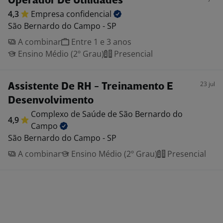
Operador De Utilidades
4,3
Empresa
confidencial
São Bernardo do Campo - SP
A combinar
Entre 1 e 3 anos
Ensino Médio (2º Grau)
Presencial
23 jul
Assistente De RH - Treinamento E
Desenvolvimento
Complexo de Saúde de São Bernardo do
4,9
Campo
São Bernardo do Campo - SP
A combinar
Ensino Médio (2º Grau)
Presencial