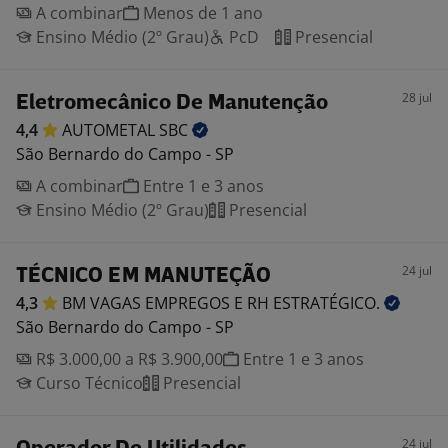
A combinar
Menos de 1 ano
Ensino Médio (2º Grau)
PcD
Presencial
28 jul
Eletromecânico De Manutenção
4,4
AUTOMETAL
SBC
São Bernardo do Campo - SP
A combinar
Entre 1 e 3 anos
Ensino Médio (2º Grau)
Presencial
24 jul
TÉCNICO EM MANUTEÇÃO
4,3
BM VAGAS EMPREGOS E RH
ESTRATÉGICO.
São Bernardo do Campo - SP
R$ 3.000,00 a R$ 3.900,00
Entre 1 e 3 anos
Curso Técnico
Presencial
24 jul