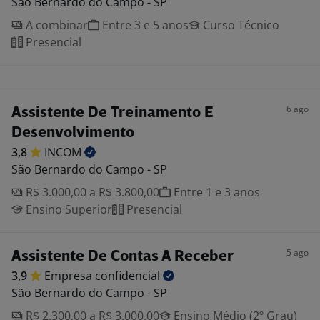
São Bernardo do Campo - SP
A combinar
Entre 3 e 5 anos
Curso Técnico
Presencial
6 ago
Assistente De Treinamento E
Desenvolvimento
3,8
INCOM
São Bernardo do Campo - SP
R$ 3.000,00 a R$ 3.800,00
Entre 1 e 3 anos
Ensino Superior
Presencial
5 ago
Assistente De Contas A Receber
3,9
Empresa
confidencial
São Bernardo do Campo - SP
R$ 2.300,00 a R$ 3.000,00
Ensino Médio (2º Grau)