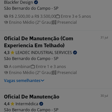
Blackfer
Design
São Bernardo do Campo - SP
R$ 2.500,00 a R$ 3.500,00
Entre 3 e 5 anos
Ensino Médio (2º Grau)
Presencial
31 jul
Oficial De Manutenção (Com
Experiencia Em Telhado)
4,3
LEADEC INDUSTRIAL
SERVICES
São Bernardo do Campo - SP
A combinar
Entre 1 e 3 anos
Ensino Médio (2º Grau)
Presencial
Vagas semelhantes
30 jul
Oficial De Manutenção
4,4
Intermédica
São Bernardo do Campo - SP