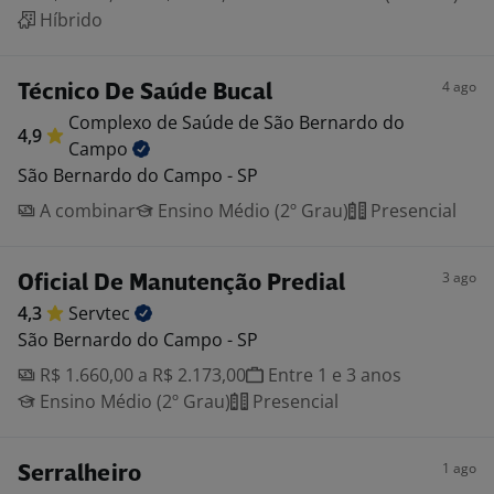
Híbrido
4 ago
Técnico De Saúde Bucal
Complexo de Saúde de São Bernardo do
4,9
Campo
São Bernardo do Campo - SP
A combinar
Ensino Médio (2º Grau)
Presencial
3 ago
Oficial De Manutenção Predial
4,3
Servtec
São Bernardo do Campo - SP
R$ 1.660,00 a R$ 2.173,00
Entre 1 e 3 anos
Ensino Médio (2º Grau)
Presencial
1 ago
Serralheiro