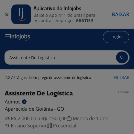
Aplicativo do Infojobs
BAIXAR
Baixe o App nº 1 do Brasil para
encontrar empregos
GRÁTIS!!
Login
2.277
FILTRAR
Vagas de Emprego de assistente de logistica
Ontem
Assistente De Logística
Admos
Aparecida de Goiânia - GO
R$ 2.000,00 a R$ 2.500,00
Menos de 1 ano
Ensino Superior
Presencial