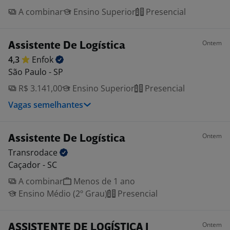
A combinar
Ensino Superior
Presencial
Ontem
Assistente De Logística
4,3
Enfok
São Paulo - SP
R$ 3.141,00
Ensino Superior
Presencial
Vagas semelhantes
Ontem
Assistente De Logística
Transrodace
Caçador - SC
A combinar
Menos de 1 ano
Ensino Médio (2º Grau)
Presencial
Ontem
ASSISTENTE DE LOGÍSTICA I