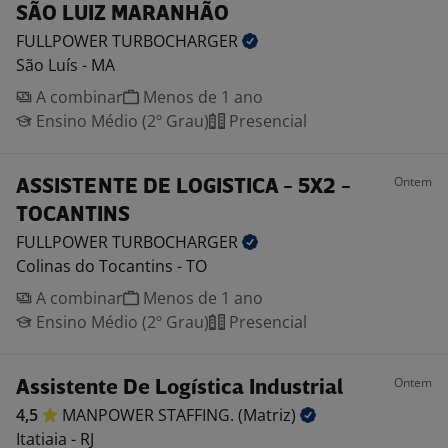
SÃO LUIZ MARANHÃO
FULLPOWER
TURBOCHARGER
São Luís - MA
A combinar
Menos de 1 ano
Ensino Médio (2º Grau)
Presencial
Ontem
ASSISTENTE DE LOGISTICA - 5X2 -
TOCANTINS
FULLPOWER
TURBOCHARGER
Colinas do Tocantins - TO
A combinar
Menos de 1 ano
Ensino Médio (2º Grau)
Presencial
Ontem
Assistente De Logística Industrial
4,5
MANPOWER STAFFING.
(Matriz)
Itatiaia - RJ