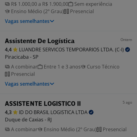
R$ 1.000,00 a R$ 1.900,00
Sem experiência
Ensino Médio (2º Grau)
Presencial
Vagas semelhantes
Ontem
Assistente De Logística
4,4
LUANDRE SERVICOS TEMPORARIOS LTDA.
(C-I)
Piracicaba - SP
A combinar
Entre 1 e 3 anos
Curso Técnico
Presencial
Vagas semelhantes
5 ago
ASSISTENTE LOGISTICO II
4,3
ID DO BRASIL LOGISTICA
LTDA
Duque de Caxias - RJ
A combinar
Ensino Médio (2º Grau)
Presencial