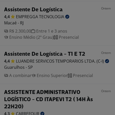
Ontem
Assistente De Logística
4,4
EMPREGGA
TECNOLOGIA
Macaé - RJ
R$ 2.300,00
Entre 1 e 3 anos
Ensino Médio (2º Grau)
Presencial
Ontem
Assistente De Logística - T1 E T2
4,4
LUANDRE SERVICOS TEMPORARIOS LTDA.
(C-I)
Guarulhos - SP
A combinar
Ensino Superior
Presencial
Ontem
ASSISTENTE ADMINISTRATIVO
LOGÍSTICO - CD ITAPEVI T2 ( 14H Às
22H20)
4,3
CARREFOUR