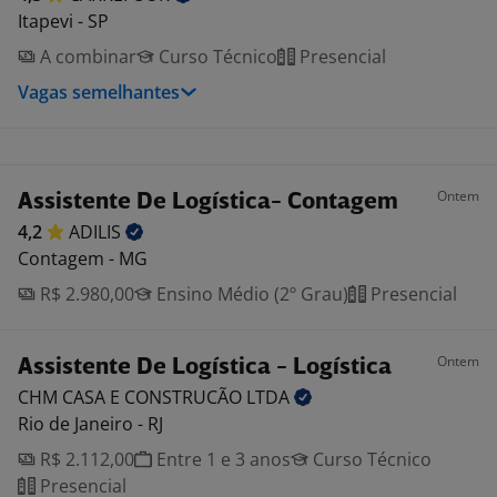
Itapevi - SP
A combinar
Curso Técnico
Presencial
Vagas semelhantes
Ontem
Assistente De Logística- Contagem
4,2
ADILIS
Contagem - MG
R$ 2.980,00
Ensino Médio (2º Grau)
Presencial
Ontem
Assistente De Logística - Logística
CHM CASA E CONSTRUCÃO
LTDA
Rio de Janeiro - RJ
R$ 2.112,00
Entre 1 e 3 anos
Curso Técnico
Presencial