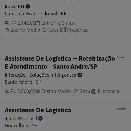
Inova
RH
Campina Grande do Sul - PR
R$ 2.142,00
Entre 1 e 3 anos
Ensino Médio (2º Grau)
Presencial
Ontem
Assistente De Logística – Roteirização
E Atendimento - Santo André/SP
Interação - Soluções
Inteligentes
Santo André - SP
R$ 2.800,00
Ensino Médio (2º Grau)
Presencial
Ontem
Assistente De Logística
4,5
RHBrasil
Guarulhos - SP