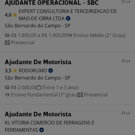
29 jul
AJUDANTE OPERACIONAL - SBC
EXPERT CONSULTORIA E TERCEIRIZACAO DE
4,6
MAO-DE-OBRA
LTDA
São Bernardo do Campo - SP
R$ 1.800,00 a R$ 1.900,00
Ensino Médio (2º Grau)
Presencial
28 jul
Ajudante De Motorista
3,5
RODORUMO
São Bernardo do Campo - SP
R$ 2.000,00
Entre 1 e 3 anos
Ensino Fundamental (1º grau)
Presencial
28 jul
Ajudante De Motorista
KL VITORIA COMERCIO DE FERRAGENS E
FERRAMENTAS