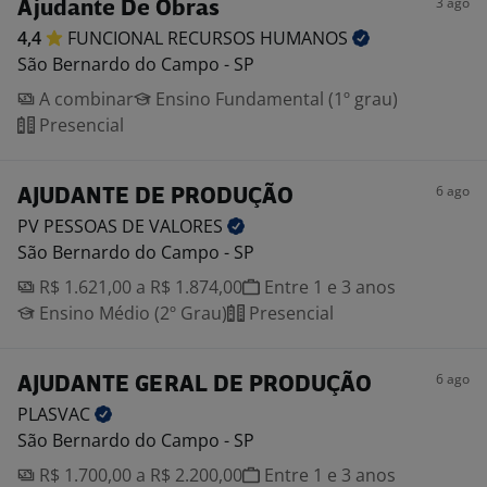
3 ago
Ajudante De Obras
4,4
FUNCIONAL RECURSOS
HUMANOS
São Bernardo do Campo - SP
A combinar
Ensino Fundamental (1º grau)
Presencial
6 ago
AJUDANTE DE PRODUÇÃO
PV PESSOAS DE
VALORES
São Bernardo do Campo - SP
R$ 1.621,00 a R$ 1.874,00
Entre 1 e 3 anos
Ensino Médio (2º Grau)
Presencial
6 ago
AJUDANTE GERAL DE PRODUÇÃO
PLASVAC
São Bernardo do Campo - SP
R$ 1.700,00 a R$ 2.200,00
Entre 1 e 3 anos