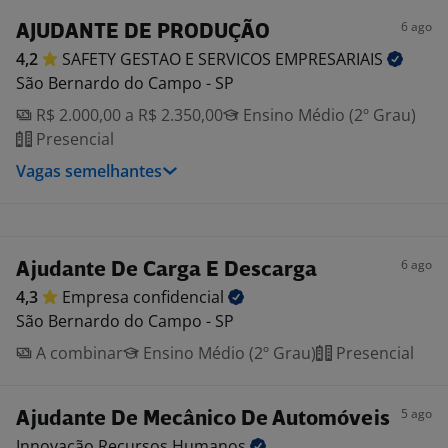
6 ago
AJUDANTE DE PRODUÇÃO
4,2
SAFETY GESTAO E SERVICOS
EMPRESARIAIS
São Bernardo do Campo - SP
R$ 2.000,00 a R$ 2.350,00
Ensino Médio (2º Grau)
Presencial
Vagas semelhantes
6 ago
Ajudante De Carga E Descarga
4,3
Empresa
confidencial
São Bernardo do Campo - SP
A combinar
Ensino Médio (2º Grau)
Presencial
5 ago
Ajudante De Mecânico De Automóveis
Innovação Recursos
Humanos