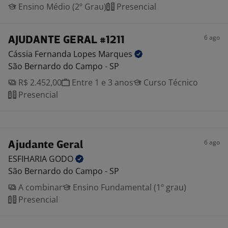
Ensino Médio (2º Grau)
Presencial
6 ago
AJUDANTE GERAL #1211
Cássia Fernanda Lopes
Marques
São Bernardo do Campo - SP
R$ 2.452,00
Entre 1 e 3 anos
Curso Técnico
Presencial
6 ago
Ajudante Geral
ESFIHARIA
GODO
São Bernardo do Campo - SP
A combinar
Ensino Fundamental (1º grau)
Presencial