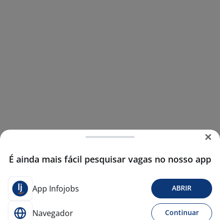
É ainda mais fácil pesquisar vagas no nosso app
App Infojobs
ABRIR
Navegador
Continuar