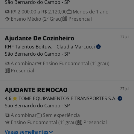
São Bernardo do Campo - SP
R$ 2.000,00 a R$ 2.120,00
Menos de 1 ano
Ensino Médio (2º Grau)
Presencial
27 jul
Ajudante De Cozinheiro
RHF Talentos Boituva - Claudia
Marcucci
São Bernardo do Campo - SP
A combinar
Ensino Fundamental (1º grau)
Presencial
27 jul
AJUDANTE REMOCAO
4,6
TOME EQUIPAMENTOS E TRANSPORTES
S.A.
São Bernardo do Campo - SP
A combinar
Sem experiência
Ensino Fundamental (1º grau)
Presencial
Vagas semelhantes