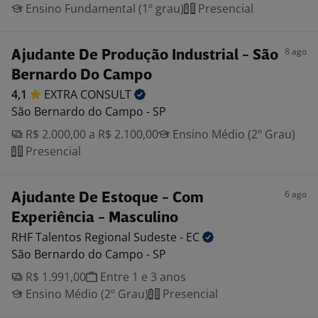
Ensino Fundamental (1º grau)
Presencial
8 ago
Ajudante De Produção Industrial - São
Bernardo Do Campo
4,1
EXTRA
CONSULT
São Bernardo do Campo - SP
R$ 2.000,00 a R$ 2.100,00
Ensino Médio (2º Grau)
Presencial
6 ago
Ajudante De Estoque - Com
Experiência - Masculino
RHF Talentos Regional Sudeste -
EC
São Bernardo do Campo - SP
R$ 1.991,00
Entre 1 e 3 anos
Ensino Médio (2º Grau)
Presencial