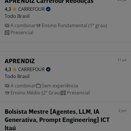
APRENDIZ Carrefour Rebouças
4,3
CARREFOUR
Todo Brasil
A combinar
Ensino Fundamental (1º grau)
Presencial
11 jul
APRENDIZ
4,3
CARREFOUR
Todo Brasil
A combinar
Sem experiência
Ensino Médio (2º Grau)
Presencial
2 jun
Bolsista Mestre [Agentes, LLM, IA
Generativa, Prompt Engineering] ICT
Itaú