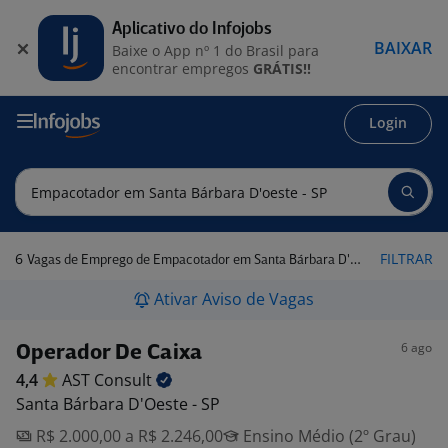
Aplicativo do Infojobs
BAIXAR
Baixe o App nº 1 do Brasil para
encontrar empregos
GRÁTIS!!
Login
6
FILTRAR
Vagas de Emprego de Empacotador em Santa Bárbara D'Oeste - SP
Ativar Aviso de Vagas
6 ago
Operador De Caixa
4,4
AST
Consult
Santa Bárbara D'Oeste - SP
R$ 2.000,00 a R$ 2.246,00
Ensino Médio (2º Grau)