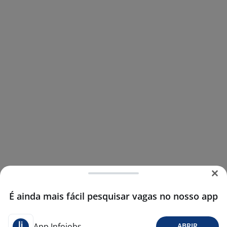
É ainda mais fácil pesquisar vagas no nosso app
App Infojobs
ABRIR