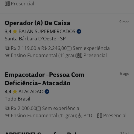
Presencial
9 mar
Operador (A) De Caixa
3,4
BALAN
SUPERMERCADOS
Santa Bárbara D'Oeste - SP
R$ 2.119,00 a R$ 2.246,00
Sem experiência
Ensino Fundamental (1º grau)
Presencial
6 ago
Empacotador -Pessoa Com
Deficiência- Atacadão
4,4
ATACADAO
Todo Brasil
R$ 2.000,00
Sem experiência
Ensino Fundamental (1º grau)
PcD
Presencial
24 jul