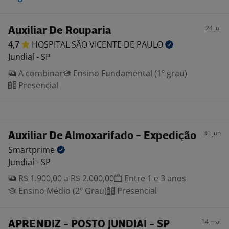
24 jul
Auxiliar De Rouparia
4,7
HOSPITAL SÃO VICENTE DE
PAULO
Jundiaí - SP
A combinar
Ensino Fundamental (1º grau)
Presencial
30 jun
Auxiliar De Almoxarifado - Expedição
Smartprime
Jundiaí - SP
R$ 1.900,00 a R$ 2.000,00
Entre 1 e 3 anos
Ensino Médio (2º Grau)
Presencial
14 mai
APRENDIZ - POSTO JUNDIAI - SP