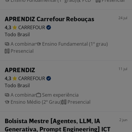
Ensino Fundamental (1º grau)
PcD
Presencial
24 jul
APRENDIZ Carrefour Rebouças
4,3
CARREFOUR
Todo Brasil
A combinar
Ensino Fundamental (1º grau)
Presencial
11 jul
APRENDIZ
4,3
CARREFOUR
Todo Brasil
A combinar
Sem experiência
Ensino Médio (2º Grau)
Presencial
2 jun
Bolsista Mestre [Agentes, LLM, IA
Generativa, Prompt Engineering] ICT