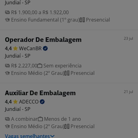
Jundiaí - SP
R$ 1.900,00 a R$ 1.922,00
Ensino Fundamental (1º grau)
Presencial
23 jul
Operador De Embalagem
4,4
WeCanBR
Jundiaí - SP
R$ 2.227,00
Sem experiência
Ensino Médio (2º Grau)
Presencial
21 jul
Auxiliar De Embalagem
4,4
ADECCO
Jundiaí - SP
A combinar
Menos de 1 ano
Ensino Médio (2º Grau)
Presencial
Vagas semelhantes