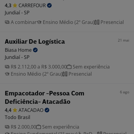
4,3
CARREFOUR
Jundiaí - SP
A combinar
Ensino Médio (2º Grau)
Presencial
21 mai
Auxiliar De Logística
Biasa
Home
Jundiaí - SP
R$ 2.112,00 a R$ 3.000,00
Sem experiência
Ensino Médio (2º Grau)
Presencial
6 ago
Empacotador -Pessoa Com
Deficiência- Atacadão
4,4
ATACADAO
Todo Brasil
R$ 2.000,00
Sem experiência