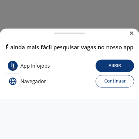
É ainda mais fácil pesquisar vagas no nosso app
App Infojobs
ABRIR
Navegador
Continuar